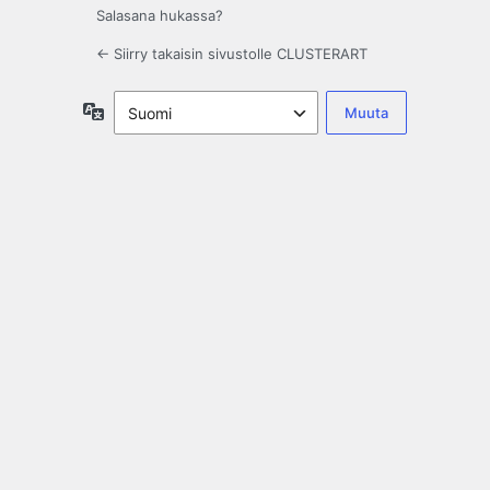
Salasana hukassa?
← Siirry takaisin sivustolle CLUSTERART
Kieli