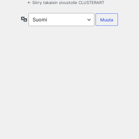
← Siirry takaisin sivustolle CLUSTERART
Kieli