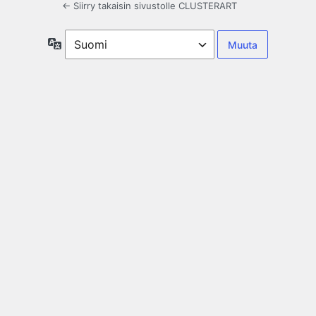
← Siirry takaisin sivustolle CLUSTERART
Kieli