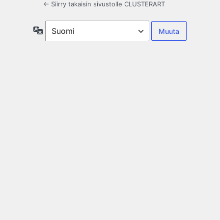
← Siirry takaisin sivustolle CLUSTERART
Kieli