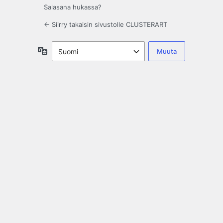
Salasana hukassa?
← Siirry takaisin sivustolle CLUSTERART
Kieli