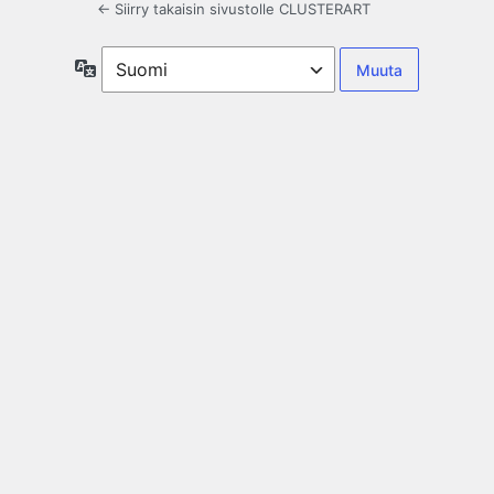
← Siirry takaisin sivustolle CLUSTERART
Kieli