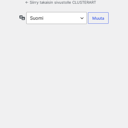
← Siirry takaisin sivustolle CLUSTERART
Kieli