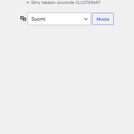
← Siirry takaisin sivustolle CLUSTERART
Kieli