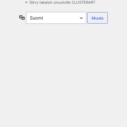
← Siirry takaisin sivustolle CLUSTERART
Kieli