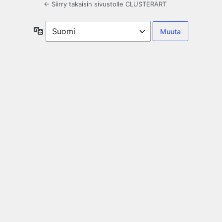
← Siirry takaisin sivustolle CLUSTERART
Kieli