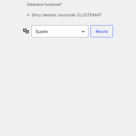
Salasana hukassa?
← Siirry takaisin sivustolle CLUSTERART
Kieli