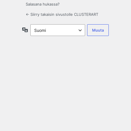
Salasana hukassa?
← Siirry takaisin sivustolle CLUSTERART
Kieli