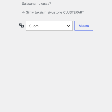
Salasana hukassa?
← Siirry takaisin sivustolle CLUSTERART
Kieli