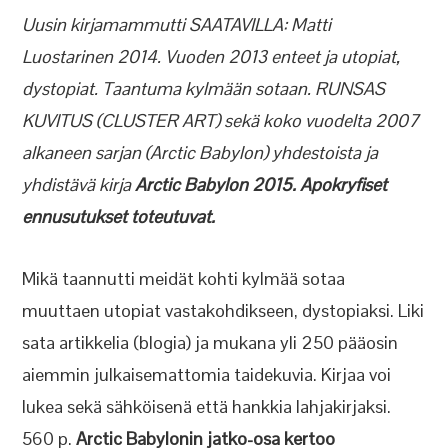
Uusin kirjamammutti SAATAVILLA: Matti
Luostarinen 2014. Vuoden 2013 enteet ja utopiat,
dystopiat. Taantuma kylmään sotaan. RUNSAS
KUVITUS (CLUSTER ART) sekä koko vuodelta 2007
alkaneen sarjan (Arctic Babylon) yhdestoista ja
yhdistävä kirja
Arctic Babylon 2015. Apokryfiset
ennusutukset toteutuvat.
Mikä taannutti meidät kohti kylmää sotaa
muuttaen utopiat vastakohdikseen, dystopiaksi. Liki
sata artikkelia (blogia) ja mukana yli 250 pääosin
aiemmin julkaisemattomia taidekuvia. Kirjaa voi
lukea sekä sähköisenä että hankkia lahjakirjaksi.
560 p.
Arctic Babylonin jatko-osa kertoo