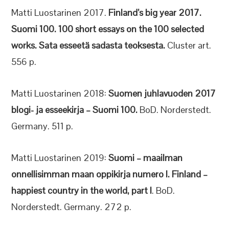
Matti Luostarinen 2017.
Finland’s big year 2017.
Suomi 100. 100 short essays on the 100 selected
works. Sata esseetä sadasta teoksesta.
Cluster art.
556 p.
Matti Luostarinen 2018:
Suomen juhlavuoden 2017
blogi- ja esseekirja – Suomi 100.
BoD. Norderstedt.
Germany. 511 p.
Matti Luostarinen 2019:
Suomi – maailman
onnellisimman maan oppikirja numero I. Finland –
happiest country in the world, part I
. BoD.
Norderstedt. Germany. 272 p.