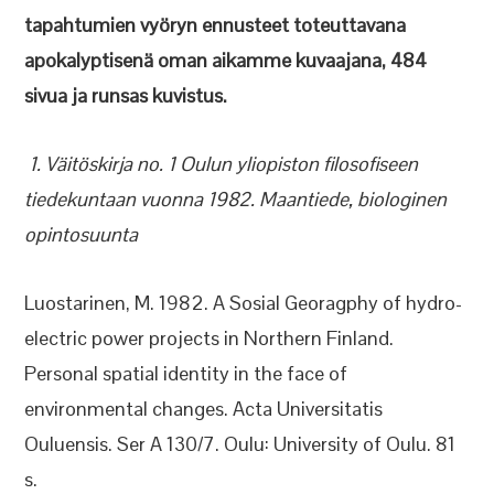
tapahtumien vyöryn ennusteet toteuttavana
apokalyptisenä oman aikamme kuvaajana, 484
sivua ja runsas kuvistus.
1. Väitöskirja no. 1 Oulun yliopiston filosofiseen
tiedekuntaan vuonna 1982.
Maantiede, biologinen
opintosuunta
Luostarinen, M. 1982. A Sosial Georagphy of hydro-
electric power projects in Northern Finland.
Personal spatial identity in the face of
environmental changes. Acta Universitatis
Ouluensis. Ser A 130/7. Oulu: University of Oulu. 81
s.