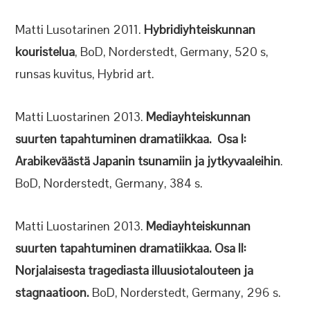
Matti Lusotarinen 2011.
Hybridiyhteiskunnan
kouristelua
, BoD, Norderstedt, Germany, 520 s,
runsas kuvitus, Hybrid art.
Matti Luostarinen 2013.
Mediayhteiskunnan
suurten tapahtuminen dramatiikkaa. Osa I:
Arabikeväästä Japanin tsunamiin ja jytkyvaaleihin
.
BoD, Norderstedt, Germany, 384 s.
Matti Luostarinen 2013.
Mediayhteiskunnan
suurten tapahtuminen dramatiikkaa. Osa II:
Norjalaisesta tragediasta illuusiotalouteen ja
stagnaatioon.
BoD, Norderstedt, Germany, 296 s.