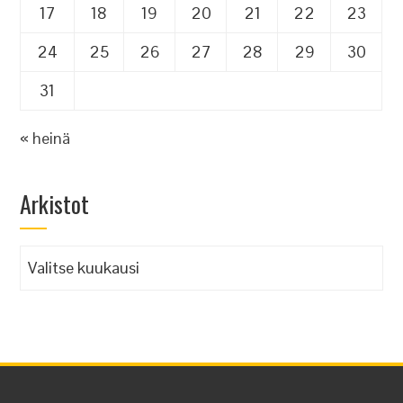
17
18
19
20
21
22
23
24
25
26
27
28
29
30
31
« heinä
Arkistot
Arkistot