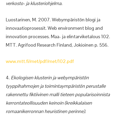
verkosto- ja klusteriohjelma.
Luostarinen, M. 2007. Webympäristön blogi ja
innovaatioprosessit. Web environment blog and
innovation processes. Maa- ja elintarviketalous 102.
MTT. Agrifood Research Finland, Jokioinen p. 556.
www.mtt.fi/met/pdf/met/102.pdf
4.
Ekologisen klusterin ja webympäristön
tyyppihahmojen ja toimintaympäristön perustalle
rakennettu fiktiivinen malli tieteen popularisoinnista
kerrontateollisuuden keinoin (kreikkalaisen
romaanikerronnan heuristinen perinne).