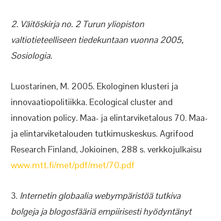
2. Väitöskirja no. 2 Turun yliopiston
valtiotieteelliseen tiedekuntaan vuonna 2005,
Sosiologia.
Luostarinen, M. 2005. Ekologinen klusteri ja
innovaatiopolitiikka. Ecological cluster and
innovation policy. Maa- ja elintarviketalous 70. Maa-
ja elintarviketalouden tutkimuskeskus. Agrifood
Research Finland, Jokioinen, 288 s. verkkojulkaisu
www.mtt.fi/met/pdf/met/70.pdf
3.
Internetin globaalia webympäristöä tutkiva
bolgeja ja blogosfääriä empiirisesti hyödyntänyt