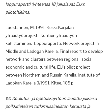
loppuraportti (yhteensä 18 julkaisua). EU:n
pilotohjelma
.
Luostarinen, M. 1991. Keski-Karjalan
yhteistyöprojekti. Kuntien yhteistyön
kehittäminen. Loppuraportti. Network project in
Middle and Ladogan Karelia. Final report to develop
network and clusters between regional, social,
economic and cultural life. EU’s pilot project
between Northern and Russin Karelia. Institute of
Ladokan Karelia 3/1991. Kitee. 105 p.
18)
Koulutus- ja opetuskäyttöön laadittu julkaisu
poikkitieteisen tutkimusaineiston keruusta ja