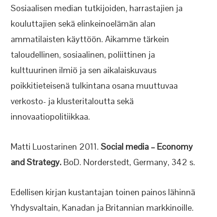
Sosiaalisen median tutkijoiden, harrastajien ja
kouluttajien sekä elinkeinoelämän alan
ammatilaisten käyttöön. Aikamme tärkein
taloudellinen, sosiaalinen, poliittinen ja
kulttuurinen ilmiö ja sen aikalaiskuvaus
poikkitieteisenä tulkintana osana muuttuvaa
verkosto- ja klusteritaloutta sekä
innovaatiopolitiikkaa.
Matti Luostarinen 2011.
Social media – Economy
and Strategy.
BoD. Norderstedt, Germany, 342 s.
Edellisen kirjan kustantajan toinen painos lähinnä
Yhdysvaltain, Kanadan ja Britannian markkinoille.