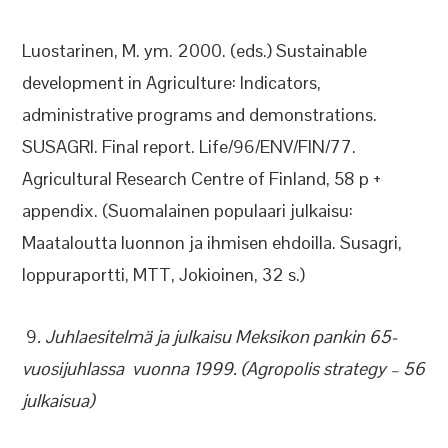
Luostarinen, M. ym. 2000. (eds.) Sustainable
development in Agriculture: Indicators,
administrative programs and demonstrations.
SUSAGRI. Final report. Life/96/ENV/FIN/77.
Agricultural Research Centre of Finland, 58 p +
appendix. (Suomalainen populaari julkaisu:
Maataloutta luonnon ja ihmisen ehdoilla. Susagri,
loppuraportti, MTT, Jokioinen, 32 s.)
9
. Juhlaesitelmä ja julkaisu Meksikon pankin 65-
vuosijuhlassa vuonna 1999.
(Agropolis strategy – 56
julkaisua)