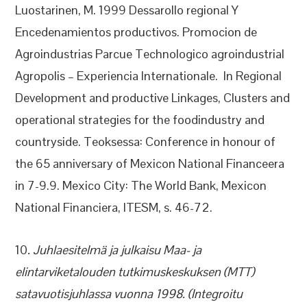
Luostarinen, M. 1999 Dessarollo regional Y
Encedenamientos productivos. Promocion de
Agroindustrias Parcue Technologico agroindustrial
Agropolis – Experiencia Internationale. In Regional
Development and productive Linkages, Clusters and
operational strategies for the foodindustry and
countryside. Teoksessa: Conference in honour of
the 65 anniversary of Mexicon National Financeera
in 7-9.9. Mexico City: The World Bank, Mexicon
National Financiera, ITESM, s. 46-72.
10
. Juhlaesitelmä ja julkaisu Maa- ja
elintarviketalouden tutkimuskeskuksen (MTT)
satavuotisjuhlassa vuonna 1998.
(Integroitu