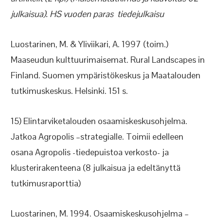
julkaisua). HS vuoden paras tiedejulkaisu
Luostarinen, M. & Yliviikari, A. 1997 (toim.)
Maaseudun kulttuurimaisemat. Rural Landscapes in
Finland. Suomen ympäristökeskus ja Maatalouden
tutkimuskeskus. Helsinki. 151 s.
15) Elintarviketalouden osaamiskeskusohjelma.
Jatkoa Agropolis –strategialle. Toimii edelleen
osana Agropolis -tiedepuistoa verkosto- ja
klusterirakenteena (8 julkaisua ja edeltänyttä
tutkimusraporttia)
Luostarinen, M. 1994. Osaamiskeskusohjelma –