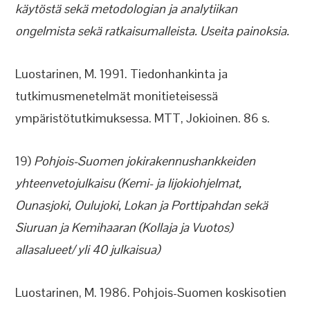
käytöstä sekä metodologian ja analytiikan
ongelmista sekä ratkaisumalleista. Useita painoksia.
Luostarinen, M. 1991. Tiedonhankinta ja
tutkimusmenetelmät monitieteisessä
ympäristötutkimuksessa. MTT, Jokioinen. 86 s.
19)
Pohjois-Suomen jokirakennushankkeiden
yhteenvetojulkaisu (Kemi- ja Iijokiohjelmat,
Ounasjoki, Oulujoki, Lokan ja Porttipahdan sekä
Siuruan ja Kemihaaran (Kollaja ja Vuotos)
allasalueet/ yli 40 julkaisua)
Luostarinen, M. 1986. Pohjois-Suomen koskisotien