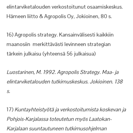
elintarviketalouden verkostoitunut osaamiskeskus.
Hämeen liitto & Agropolis Oy, Jokioinen, 80 s.
16) Agropolis strategy. Kansainvälisesti kaikkiin
maanosiin merkittävästi levinneen strategian
tärkein julkaisu (yhteensä 56 julkaisua)
Luostarinen, M. 1992. Agropolis Strategy. Maa- ja
elintarviketalouden tutkimuskeskus. Jokioinen. 138
s.
17)
Kuntayhteistyötä ja verkostoitumista koskevan ja
Pohjois-Karjalassa toteutetun myös Laatokan-
Karjalaan suuntautuneen tutkimusohjelman