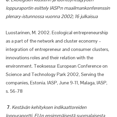
loppuraportin esittely IASP:n maailmankonferenssin
plenary-istunnossa vuonna 2002; 16 julkaisua
Luostarinen, M. 2002. Ecological entrepreneurship
as a part of the network and cluster economy –
integration of entrepreneur and consumer clusters,
innovations roles and their relation with the
environment. Teoksessa: European Conference on
Science and Technology Park 2002, Serving the
companies, Estonia. IASP, June 9-11, Malaga, IASP,
s. 56-78
7
. Kestävän kehityksen indikaattoreiden
loppuraportti. EU:n ensimmäisestä suomalaisesta