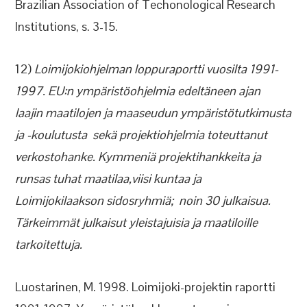
Brazilian Association of Techonological Research
Institutions, s. 3-15.
12)
Loimijokiohjelman loppuraportti vuosilta 1991-
1997. EU:n ympäristöohjelmia edeltäneen ajan
laajin maatilojen ja maaseudun ympäristötutkimusta
ja -koulutusta sekä projektiohjelmia toteuttanut
verkostohanke. Kymmeniä projektihankkeita ja
runsas tuhat maatilaa,viisi kuntaa ja
Loimijokilaakson sidosryhmiä; noin 30 julkaisua.
Tärkeimmät julkaisut yleistajuisia ja maatiloille
tarkoitettuja.
Luostarinen, M. 1998. Loimijoki-projektin raportti