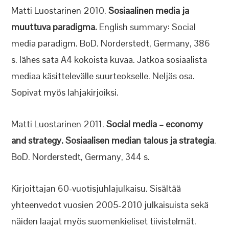
Matti Luostarinen 2010.
Sosiaalinen media ja
muuttuva paradigma.
English summary: Social
media paradigm. BoD. Norderstedt, Germany, 386
s. lähes sata A4 kokoista kuvaa. Jatkoa sosiaalista
mediaa käsittelevälle suurteokselle. Neljäs osa.
Sopivat myös lahjakirjoiksi.
Matti Luostarinen 2011.
Social media – economy
and strategy. Sosiaalisen median talous ja strategia
.
BoD. Norderstedt, Germany, 344 s.
Kirjoittajan 60-vuotisjuhlajulkaisu. Sisältää
yhteenvedot vuosien 2005-2010 julkaisuista sekä
näiden laajat myös suomenkieliset tiivistelmät.