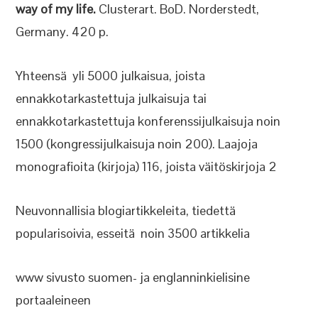
way of my life.
Clusterart. BoD. Norderstedt,
Germany. 420 p.
Yhteensä yli 5000 julkaisua, joista
ennakkotarkastettuja julkaisuja tai
ennakkotarkastettuja konferenssijulkaisuja noin
1500 (kongressijulkaisuja noin 200). Laajoja
monografioita (kirjoja) 116, joista väitöskirjoja 2
Neuvonnallisia blogiartikkeleita, tiedettä
popularisoivia, esseitä noin 3500 artikkelia
www sivusto suomen- ja englanninkielisine
portaaleineen