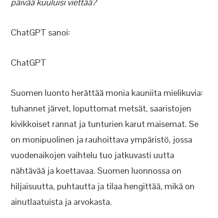
päivää kuuluisi viettää?
ChatGPT sanoi:
ChatGPT
Suomen luonto herättää monia kauniita mielikuvia:
tuhannet järvet, loputtomat metsät, saaristojen
kivikkoiset rannat ja tunturien karut maisemat. Se
on monipuolinen ja rauhoittava ympäristö, jossa
vuodenaikojen vaihtelu tuo jatkuvasti uutta
nähtävää ja koettavaa. Suomen luonnossa on
hiljaisuutta, puhtautta ja tilaa hengittää, mikä on
ainutlaatuista ja arvokasta.