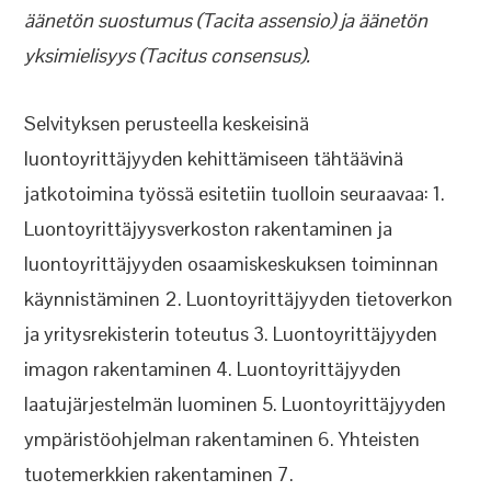
äänetön suostumus (Tacita assensio) ja äänetön
yksimielisyys (Tacitus consensus).
Selvityksen perusteella keskeisinä
luontoyrittäjyyden kehittämiseen tähtäävinä
jatkotoimina työssä esitetiin tuolloin seuraavaa: 1.
Luontoyrittäjyysverkoston rakentaminen ja
luontoyrittäjyyden osaamiskeskuksen toiminnan
käynnistäminen 2. Luontoyrittäjyyden tietoverkon
ja yritysrekisterin toteutus 3. Luontoyrittäjyyden
imagon rakentaminen 4. Luontoyrittäjyyden
laatujärjestelmän luominen 5. Luontoyrittäjyyden
ympäristöohjelman rakentaminen 6. Yhteisten
tuotemerkkien rakentaminen 7.