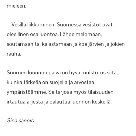
mieleen.
Vesillä liikkuminen: Suomessa vesistöt ovat
oleellinen osa luontoa. Lähde melomaan,
soutamaan tai kalastamaan ja koe järvien ja jokien
rauha.
Suomen luonnon päivä on hyvä muistutus siitä,
kuinka tärkeää on suojella ja arvostaa
ympäristöämme. Se tarjoaa myös tilaisuuden
irtautua arjesta ja palautua luonnon keskellä.
Sinä sanoit: