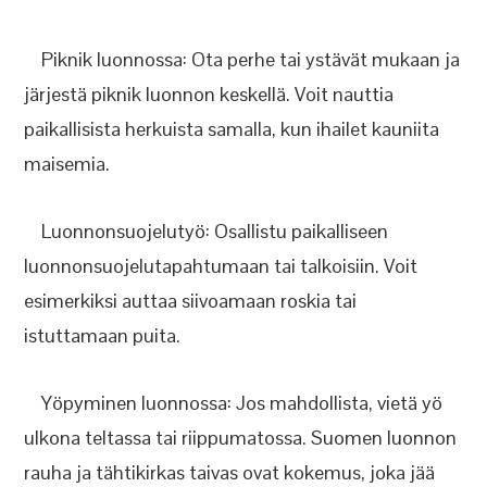
Piknik luonnossa: Ota perhe tai ystävät mukaan ja
järjestä piknik luonnon keskellä. Voit nauttia
paikallisista herkuista samalla, kun ihailet kauniita
maisemia.
Luonnonsuojelutyö: Osallistu paikalliseen
luonnonsuojelutapahtumaan tai talkoisiin. Voit
esimerkiksi auttaa siivoamaan roskia tai
istuttamaan puita.
Yöpyminen luonnossa: Jos mahdollista, vietä yö
ulkona teltassa tai riippumatossa. Suomen luonnon
rauha ja tähtikirkas taivas ovat kokemus, joka jää