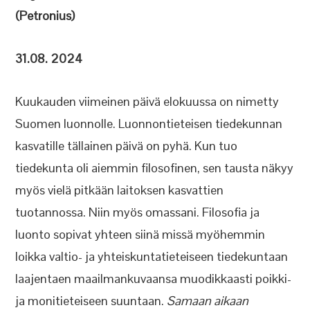
(Petronius)
31.08. 2024
Kuukauden viimeinen päivä elokuussa on nimetty
Suomen luonnolle. Luonnontieteisen tiedekunnan
kasvatille tällainen päivä on pyhä. Kun tuo
tiedekunta oli aiemmin filosofinen, sen tausta näkyy
myös vielä pitkään laitoksen kasvattien
tuotannossa. Niin myös omassani. Filosofia ja
luonto sopivat yhteen siinä missä myöhemmin
loikka valtio- ja yhteiskuntatieteiseen tiedekuntaan
laajentaen maailmankuvaansa muodikkaasti poikki-
ja monitieteiseen suuntaan.
Samaan aikaan