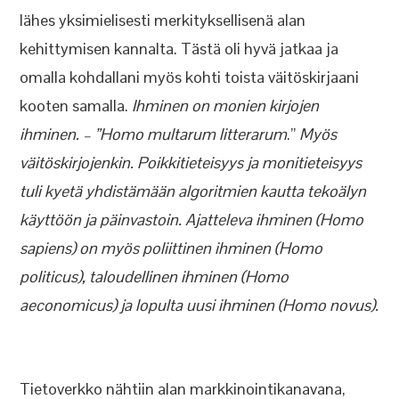
lähes yksimielisesti merkityksellisenä alan
kehittymisen kannalta. Tästä oli hyvä jatkaa ja
omalla kohdallani myös kohti toista väitöskirjaani
kooten samalla.
Ihminen on monien kirjojen
ihminen. – ”Homo multarum litterarum
.”
Myös
väitöskirjojenkin. Poikkitieteisyys ja monitieteisyys
tuli kyetä yhdistämään algoritmien kautta tekoälyn
käyttöön ja päinvastoin. Ajatteleva ihminen (Homo
sapiens) on myös poliittinen ihminen (Homo
politicus), taloudellinen ihminen (Homo
aeconomicus) ja lopulta uusi ihminen (Homo novus).
Tietoverkko nähtiin alan markkinointikanavana,