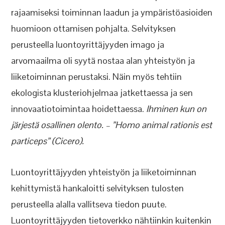
rajaamiseksi toiminnan laadun ja ympäristöasioiden
huomioon ottamisen pohjalta. Selvityksen
perusteella luontoyrittäjyyden imago ja
arvomaailma oli syytä nostaa alan yhteistyön ja
liiketoiminnan perustaksi. Näin myös tehtiin
ekologista klusteriohjelmaa jatkettaessa ja sen
innovaatiotoimintaa hoidettaessa.
Ihminen kun on
järjestä osallinen olento. – ”Homo animal rationis est
particeps” (Cicero).
Luontoyrittäjyyden yhteistyön ja liiketoiminnan
kehittymistä hankaloitti selvityksen tulosten
perusteella alalla vallitseva tiedon puute.
Luontoyrittäjyyden tietoverkko nähtiinkin kuitenkin