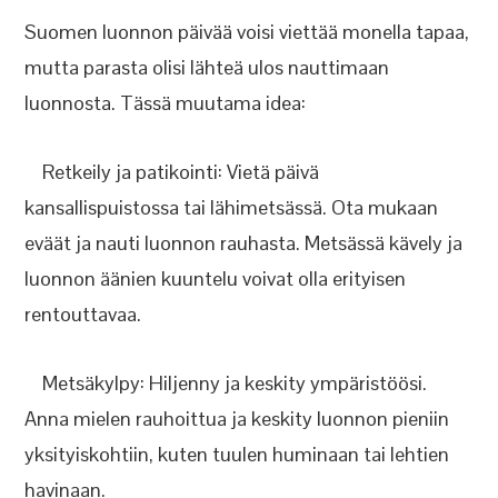
Suomen luonnon päivää voisi viettää monella tapaa,
mutta parasta olisi lähteä ulos nauttimaan
luonnosta. Tässä muutama idea:
Retkeily ja patikointi: Vietä päivä
kansallispuistossa tai lähimetsässä. Ota mukaan
eväät ja nauti luonnon rauhasta. Metsässä kävely ja
luonnon äänien kuuntelu voivat olla erityisen
rentouttavaa.
Metsäkylpy: Hiljenny ja keskity ympäristöösi.
Anna mielen rauhoittua ja keskity luonnon pieniin
yksityiskohtiin, kuten tuulen huminaan tai lehtien
havinaan.