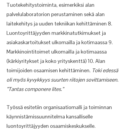
Tuotekehitystoiminta, esimerkiksi alan
palvelulaboratorion perustaminen sekä alan
laitekehitys ja uuden tekniikan kehittäminen 8.
Luontoyrittäjyyden markkinatutkimukset ja
asiakaskartoitukset ulkomailla ja kotimaassa 9.
Markkinointitoimet ulkomailla ja kotimaassa
(kärkiyritykset ja koko yrityskenttä) 10. Alan
toimijoiden osaamisen kehittäminen.
Toki edessä
oli myös kyvykkyys suurten riitojen sovittamiseen.
”Tantas componere lites.”
Työssä esitetiin organisaatiomalli ja toiminnan
käynnistämissuunnitelma kansalliselle
luontoyrittäjyyden osaamiskeskukselle.