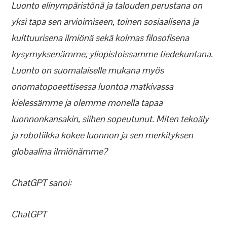
Luonto elinympäristönä ja talouden perustana on
yksi tapa sen arvioimiseen, toinen sosiaalisena ja
kulttuurisena ilmiönä sekä kolmas filosofisena
kysymyksenämme, yliopistoissamme tiedekuntana.
Luonto on suomalaiselle mukana myös
onomatopoeettisessa luontoa matkivassa
kielessämme ja olemme monella tapaa
luonnonkansakin, siihen sopeutunut. Miten tekoäly
ja robotiikka kokee luonnon ja sen merkityksen
globaalina ilmiönämme?
ChatGPT sanoi:
ChatGPT