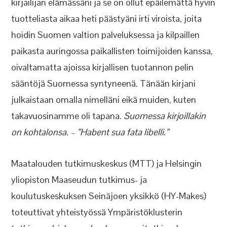
kirjailijan elämässäni ja se on ollut epäilemättä hyvin
tuotteliasta aikaa heti päästyäni irti viroista, joita
hoidin Suomen valtion palveluksessa ja kilpaillen
paikasta auringossa paikallisten toimijoiden kanssa,
oivaltamatta ajoissa kirjallisen tuotannon pelin
sääntöjä Suomessa syntyneenä. Tänään kirjani
julkaistaan omalla nimelläni eikä muiden, kuten
takavuosinamme oli tapana.
Suomessa kirjoillakin
on kohtalonsa. – ”Habent sua fata libelli.”
Maatalouden tutkimuskeskus (MTT) ja Helsingin
yliopiston Maaseudun tutkimus- ja
koulutuskeskuksen Seinäjoen yksikkö (HY-Makes)
toteuttivat yhteistyössä Ympäristöklusterin