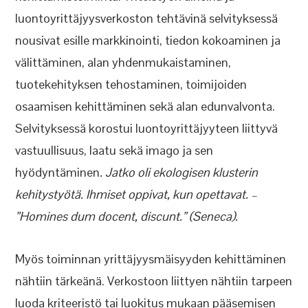
luontoyrittäjyysverkoston tehtävinä selvityksessä
nousivat esille markkinointi, tiedon kokoaminen ja
välittäminen, alan yhdenmukaistaminen,
tuotekehityksen tehostaminen, toimijoiden
osaamisen kehittäminen sekä alan edunvalvonta.
Selvityksessä korostui luontoyrittäjyyteen liittyvä
vastuullisuus, laatu sekä imago ja sen
hyödyntäminen
. Jatko oli ekologisen klusterin
kehitystyötä. Ihmiset oppivat, kun opettavat. –
”Homines dum docent, discunt.” (Seneca).
Myös toiminnan yrittäjyysmäisyyden kehittäminen
nähtiin tärkeänä. Verkostoon liittyen nähtiin tarpeen
luoda kriteeristö tai luokitus mukaan pääsemisen