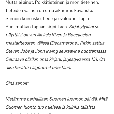
Mutta ei ainut. Poikkitieteinen ja monitieteinen,
tieteiden välinen on oma aikamme kuvausta.
Samoin kuin usko, tiede ja evoluutio Tapio
Puolimatkan tapaan kirjoittaen.
Kirjahylylläni se
näyttäisi olevan Aleksis Kiven ja Boccaccion
mestariteosten välissä (Decamerone). Pitkin sattua
Steven Jobs ja John Irwing seuraavina odottamassa.
Seuraava olisikin oma kirjani, järjestyksessä 131. On
aika herättää algoritmit unestaan.
Sinä sanoit:
Vietämme parhaillaan Suomen luonnon päivää. Mitä
Suomen luonto tuo mieleesi ja kuinka tällaista