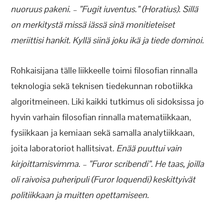
nuoruus pakeni. – ”Fugit iuventus.” (Horatius). Sillä
on merkitystä missä iässä sinä monitieteiset
meriittisi hankit. Kyllä siinä joku ikä ja tiede dominoi.
Rohkaisijana tälle liikkeelle toimi filosofian rinnalla
teknologia sekä teknisen tiedekunnan robotiikka
algoritmeineen. Liki kaikki tutkimus oli sidoksissa jo
hyvin varhain filosofian rinnalla matematiikkaan,
fysiikkaan ja kemiaan sekä samalla analytiikkaan,
joita laboratoriot hallitsivat
. Enää puuttui vain
kirjoittamisvimma. – ”Furor scribendi”. He taas, joilla
oli raivoisa puheripuli (Furor loquendi) keskittyivät
politiikkaan ja muitten opettamiseen.