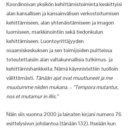
Koordinoivan yksikön kehittämistoiminta keskittyisi
alan kansallisen ja kansainvälisen verkostoitumisen
kehittämiseen, alan yhtenäistämiseen ja imagon
luomiseen, markkinointiin sekä tiedonkulun
kehittämiseen. Luontoyrittäjyyden
osaamiskeskuksen ja sen toimijoiden puitteissa
toteutettaisiin alan valtakunnallisia tutkimus- ja
kehittämishankkeita. Nämä käynnistettiin tuolloin
välittömästi.
Tänään ajat ovat muuttuneet ja me
muutumme niiden mukana. – ”Tempora mutantur,
nos et mutamur in illis.”
Näin siis vuonna 2000 ja lainaten kirjani numero 76
esittelysivun johdantoa (tänään 132). Itseään kun