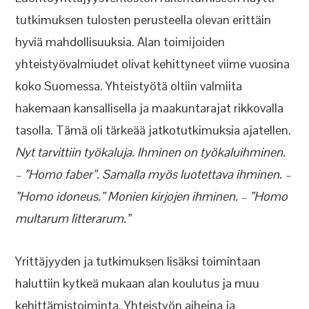
tutkimuksen tulosten perusteella olevan erittäin
hyviä mahdollisuuksia. Alan toimijoiden
yhteistyövalmiudet olivat kehittyneet viime vuosina
koko Suomessa. Yhteistyötä oltiin valmiita
hakemaan kansallisella ja maakuntarajat rikkovalla
tasolla. Tämä oli tärkeää jatkotutkimuksia ajatellen.
Nyt tarvittiin työkaluja. Ihminen on työkaluihminen.
– ”Homo faber”. Samalla myös luotettava ihminen. –
”Homo idoneus.” Monien kirjojen ihminen. – ”Homo
multarum litterarum.”
Yrittäjyyden ja tutkimuksen lisäksi toimintaan
haluttiin kytkeä mukaan alan koulutus ja muu
kehittämistoiminta. Yhteistyön aiheina ja