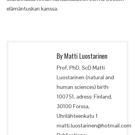
elämäntuskan kanssa.
By Matti Luostarinen
Prof, PhD, ScD Matti
Luostarinen (natural and
human sciences) birth:
100751, adress: Finland,
30100 Forssa,
Uhrilähteenkatu 1
matti.luostarinen@hotmail.com