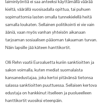
laiminlyöntiä ei saa anteeksi käyttämällä väärää
kieltä, väärällä vuosisadalla opittua, tai puhuen
sopimattomia lasten omalla tunnekielellä heitä
samalla loukaten. Sellainen politikointi ei vie vain
ääniä, vaan myös vanhan yhteisön aikanaan
tarjoaman sosiaalisen pääoman takaaman turvan.
Näin lapsille jää käteen hanttikortit.
Olli Rehn vaatii Euroaluetta kuriin sanktioitten ja
sakon voimalla, kuten mediat suomalaista
kansanedustajaa, joka kertoi pitävänsä tietonsa
salassa sanktioitten puuttuessa. Sellaisen kertova
edustaja on hankkinut itselleen ja puolueelleen
hanttikortit vuosiksi eteenpäin.