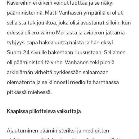
Kavereihin ei oikein voinut luottaa ja se näkyi
pääministerinä. Matti Vanhasen ympärillä ei ollut
sellaista tukijoukkoa, joka olisi avustanut silloin, kun
edessä oli ero vaimo Merjasta ja avioeron jättämä
tyhjyys, tapa hakea uutta naista ja hän eksyi
Suomi24 sivuille hakemaan ruusustaan. Sellainen
oli pääministeriltä virhe. Vanhanen teki pieniä
arkielämän virheitä pyrkiessään salaamaan
olematonta ja se kiinnosti medioita harmaassa
pitkässä miehessä.
Kaapissa piilotteleva vaikuttaja
Ajautuminen pääministeriksi ja medioitten