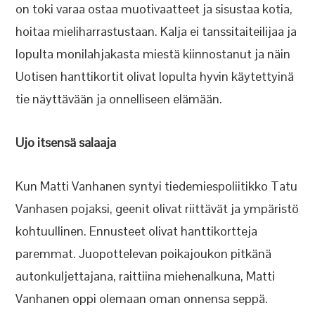
on toki varaa ostaa muotivaatteet ja sisustaa kotia,
hoitaa mieliharrastustaan. Kalja ei tanssitaiteilijaa ja
lopulta monilahjakasta miestä kiinnostanut ja näin
Uotisen hanttikortit olivat lopulta hyvin käytettyinä
tie näyttävään ja onnelliseen elämään.
Ujo itsensä salaaja
Kun Matti Vanhanen syntyi tiedemiespoliitikko Tatu
Vanhasen pojaksi, geenit olivat riittävät ja ympäristö
kohtuullinen. Ennusteet olivat hanttikortteja
paremmat. Juopottelevan poikajoukon pitkänä
autonkuljettajana, raittiina miehenalkuna, Matti
Vanhanen oppi olemaan oman onnensa seppä.