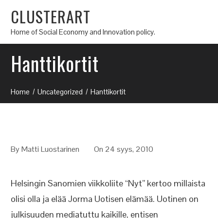
CLUSTERART
Home of Social Economy and Innovation policy.
Hanttikortit
Home
Uncategorized
Hanttikortit
By
Matti Luostarinen
On 24 syys, 2010
Helsingin Sanomien viikkoliite “Nyt” kertoo millaista
olisi olla ja elää Jorma Uotisen elämää. Uotinen on
julkisuuden mediatuttu kaikille, entisen