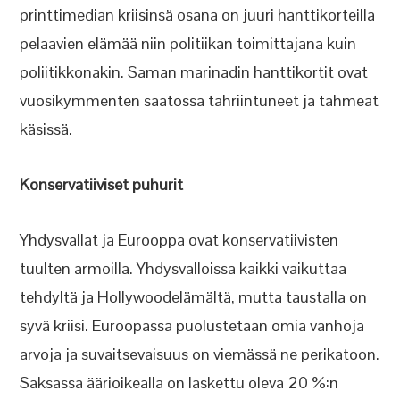
printtimedian kriisinsä osana on juuri hanttikorteilla
pelaavien elämää niin politiikan toimittajana kuin
poliitikkonakin. Saman marinadin hanttikortit ovat
vuosikymmenten saatossa tahriintuneet ja tahmeat
käsissä.
Konservatiiviset puhurit
Yhdysvallat ja Eurooppa ovat konservatiivisten
tuulten armoilla. Yhdysvalloissa kaikki vaikuttaa
tehdyltä ja Hollywoodelämältä, mutta taustalla on
syvä kriisi. Euroopassa puolustetaan omia vanhoja
arvoja ja suvaitsevaisuus on viemässä ne perikatoon.
Saksassa äärioikealla on laskettu oleva 20 %:n