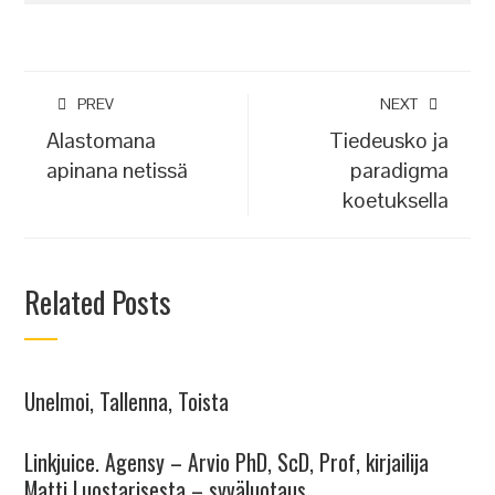
PREV
NEXT
Alastomana
Tiedeusko ja
apinana netissä
paradigma
koetuksella
Related Posts
Unelmoi, Tallenna, Toista
Linkjuice. Agensy – Arvio PhD, ScD, Prof, kirjailija
Matti Luostarisesta – syväluotaus