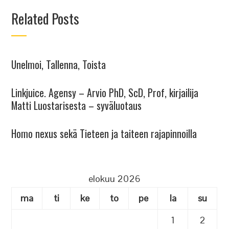
Related Posts
Unelmoi, Tallenna, Toista
Linkjuice. Agensy – Arvio PhD, ScD, Prof, kirjailija
Matti Luostarisesta – syväluotaus
Homo nexus sekä Tieteen ja taiteen rajapinnoilla
elokuu 2026
ma
ti
ke
to
pe
la
su
1
2