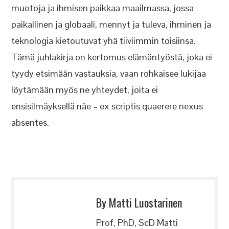
muotoja ja ihmisen paikkaa maailmassa, jossa
paikallinen ja globaali, mennyt ja tuleva, ihminen ja
teknologia kietoutuvat yhä tiiviimmin toisiinsa.
Tämä juhlakirja on kertomus elämäntyöstä, joka ei
tyydy etsimään vastauksia, vaan rohkaisee lukijaa
löytämään myös ne yhteydet, joita ei
ensisilmäyksellä näe – ex scriptis quaerere nexus
absentes.
By Matti Luostarinen
Prof, PhD, ScD Matti