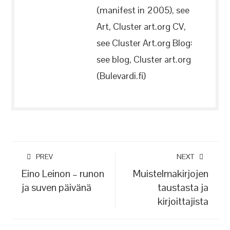
(manifest in 2005), see
Art, Cluster art.org CV,
see Cluster Art.org Blog:
see blog, Cluster art.org
(Bulevardi.fi)
PREV
NEXT
Eino Leinon – runon
Muistelmakirjojen
ja suven päivänä
taustasta ja
kirjoittajista