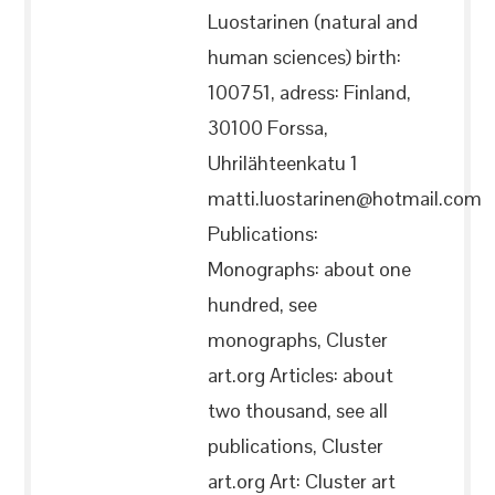
Luostarinen (natural and
human sciences) birth:
100751, adress: Finland,
30100 Forssa,
Uhrilähteenkatu 1
matti.luostarinen@hotmail.com
Publications:
Monographs: about one
hundred, see
monographs, Cluster
art.org Articles: about
two thousand, see all
publications, Cluster
art.org Art: Cluster art