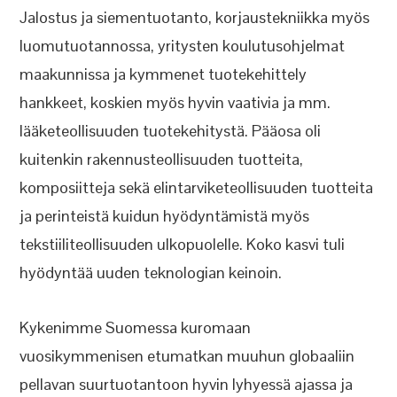
Jalostus ja siementuotanto, korjaustekniikka myös
luomutuotannossa, yritysten koulutusohjelmat
maakunnissa ja kymmenet tuotekehittely
hankkeet, koskien myös hyvin vaativia ja mm.
lääketeollisuuden tuotekehitystä. Pääosa oli
kuitenkin rakennusteollisuuden tuotteita,
komposiitteja sekä elintarviketeollisuuden tuotteita
ja perinteistä kuidun hyödyntämistä myös
tekstiiliteollisuuden ulkopuolelle. Koko kasvi tuli
hyödyntää uuden teknologian keinoin.
Kykenimme Suomessa kuromaan
vuosikymmenisen etumatkan muuhun globaaliin
pellavan suurtuotantoon hyvin lyhyessä ajassa ja