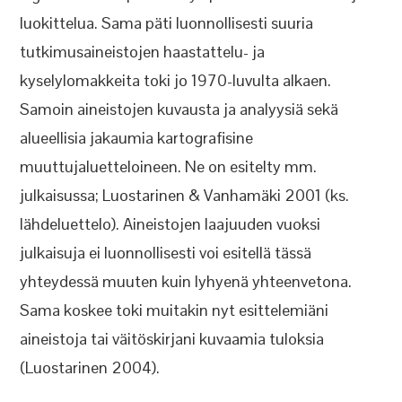
luokittelua. Sama päti luonnollisesti suuria
tutkimusaineistojen haastattelu- ja
kyselylomakkeita toki jo 1970-luvulta alkaen.
Samoin aineistojen kuvausta ja analyysiä sekä
alueellisia jakaumia kartografisine
muuttujaluetteloineen. Ne on esitelty mm.
julkaisussa; Luostarinen & Vanhamäki 2001 (ks.
lähdeluettelo). Aineistojen laajuuden vuoksi
julkaisuja ei luonnollisesti voi esitellä tässä
yhteydessä muuten kuin lyhyenä yhteenvetona.
Sama koskee toki muitakin nyt esittelemiäni
aineistoja tai väitöskirjani kuvaamia tuloksia
(Luostarinen 2004).