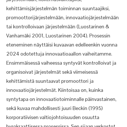
kehittämisjärjestelmän toiminnan suuntaajiksi,
promoottorijärjestelmään, innovaatiojärjestelmään
tai kontrolloivaan järjestelmään (Luostarinen &
Vanhamäki 2001, Luostarinen 2004). Prosessin
eteneminen näyttäisi kuvaavan edelleenkin vuonna
2024 odotettuja innovaatioaallon vaiheitamme.
Ensimmäisessä vaiheessa syntyvät kontrolloivat ja
organisoivat järjestelmät sekä viimeisessä
kehittämistä suuntaavat promoottori ja
innovaatiojärjestelmät. Kiintoisaa on, kuinka
syntytapa on innovaatiotoiminnalle päinvastainen,
sekä kuvaa mahdollisesti juuri Beckin (1995)
korporatiivisen valtiojohtoisuuden osuutta
byrokraattisessa prosessissa. Sen sijaan verkostot