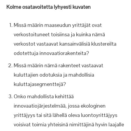
Kolme osatavoitetta lyhyesti kuvaten
Missä määrin maaseudun yrittäjät ovat
verkostoituneet toisiinsa ja kuinka nämä
verkostot vastaavat kansainvälisiä klustereilta
odotettuja innovaatiorakenteita?
Missä määrin nämä rakenteet vastaavat
kuluttajien odotuksia ja mahdollisia
kuluttajasegmenttejä?
Onko mahdollista kehittää
innovaatiojärjestelmää, jossa ekologinen
yrittäjyys tai sitä lähellä oleva luontoyrittäjyys
voisivat toimia yhteisinä nimittäjinä hyvin laajalle