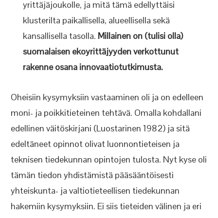
yrittäjäjoukolle, ja mitä tämä edellyttäisi
klusterilta paikallisella, alueellisella sekä
kansallisella tasolla.
Millainen on (tulisi olla)
suomalaisen ekoyrittäjyyden verkottunut
rakenne osana innovaatiotutkimusta.
Oheisiin kysymyksiin vastaaminen oli ja on edelleen
moni- ja poikkitieteinen tehtävä. Omalla kohdallani
edellinen väitöskirjani (Luostarinen 1982) ja sitä
edeltäneet opinnot olivat luonnontieteisen ja
teknisen tiedekunnan opintojen tulosta. Nyt kyse oli
tämän tiedon yhdistämistä pääsääntöisesti
yhteiskunta- ja valtiotieteellisen tiedekunnan
hakemiin kysymyksiin. Ei siis tieteiden välinen ja eri