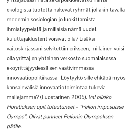
ekologista tuotetta hakevat ryhmät jollakin tavalla
modernin sosiologian jo luokittamista
ihmistyypeistä ja millaisia nämä uudet
kuluttajaklusterit voisivat olla? Lisäksi
väitöskirjassani selvitettiin erikseen, millainen voisi
olla yrittäjien yhteinen verkosto suomalaisessa
ekoyrittäjyydessä sen vaativimmassa
innovaatiopolitiikassa. Löytyykö sille ehkäpä myös
kansainvälisiä innovaatiotoimintaa tukevia
mallejamme? (Luostarinen 2005).
Vai olisiko
Horatiuksen opit toteutuneet – ”Pelion imposuisse
Oympo”. Olivat panneet Pelionin Olympoksen
päälle.