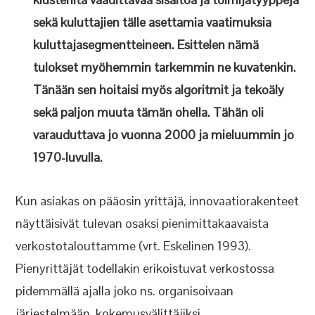
sekä kuluttajien tälle asettamia vaatimuksia
kuluttajasegmentteineen. Esittelen nämä
tulokset myöhemmin tarkemmin ne kuvatenkin.
Tänään sen hoitaisi myös algoritmit ja tekoäly
sekä paljon muuta tämän ohella. Tähän oli
varauduttava jo vuonna 2000 ja mieluummin jo
1970-luvulla.
Kun asiakas on pääosin yrittäjä, innovaatiorakenteet
näyttäisivät tulevan osaksi pienimittakaavaista
verkostotalouttamme (vrt. Eskelinen 1993).
Pienyrittäjät todellakin erikoistuvat verkostossa
pidemmällä ajalla joko ns. organisoivaan
järjestelmään, kokemusvälittäjiksi,