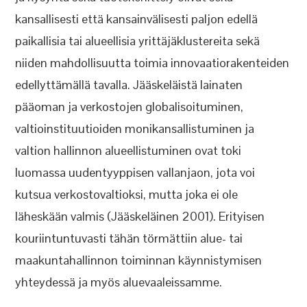
kansallisesti että kansainvälisesti paljon edellä
paikallisia tai alueellisia yrittäjäklustereita sekä
niiden mahdollisuutta toimia innovaatiorakenteiden
edellyttämällä tavalla. Jääskeläistä lainaten
pääoman ja verkostojen globalisoituminen,
valtioinstituutioiden monikansallistuminen ja
valtion hallinnon alueellistuminen ovat toki
luomassa uudentyyppisen vallanjaon, jota voi
kutsua verkostovaltioksi, mutta joka ei ole
läheskään valmis (Jääskeläinen 2001). Erityisen
kouriintuntuvasti tähän törmättiin alue- tai
maakuntahallinnon toiminnan käynnistymisen
yhteydessä ja myös aluevaaleissamme.