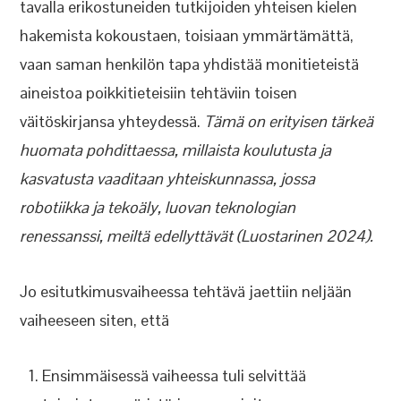
tavalla erikostuneiden tutkijoiden yhteisen kielen
hakemista kokoustaen, toisiaan ymmärtämättä,
vaan saman henkilön tapa yhdistää monitieteistä
aineistoa poikkitieteisiin tehtäviin toisen
väitöskirjansa yhteydessä.
Tämä on erityisen tärkeä
huomata pohdittaessa, millaista koulutusta ja
kasvatusta vaaditaan yhteiskunnassa, jossa
robotiikka ja tekoäly, luovan teknologian
renessanssi, meiltä edellyttävät (Luostarinen 2024).
Jo esitutkimusvaiheessa tehtävä jaettiin neljään
vaiheeseen siten, että
Ensimmäisessä vaiheessa tuli selvittää