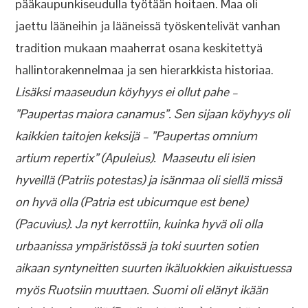
pääkaupunkiseudulla työtään hoitaen. Maa oli
jaettu lääneihin ja lääneissä työskentelivät vanhan
tradition mukaan maaherrat osana keskitettyä
hallintorakennelmaa ja sen hierarkkista historiaa.
Lisäksi maaseudun köyhyys ei ollut pahe –
”Paupertas maiora canamus”. Sen sijaan köyhyys oli
kaikkien taitojen keksijä – ”Paupertas omnium
artium repertix” (Apuleius). Maaseutu eli isien
hyveillä (Patriis potestas) ja isänmaa oli siellä missä
on hyvä olla (Patria est ubicumque est bene)
(Pacuvius). Ja nyt kerrottiin, kuinka hyvä oli olla
urbaanissa ympäristössä ja toki suurten sotien
aikaan syntyneitten suurten ikäluokkien aikuistuessa
myös Ruotsiin muuttaen. Suomi oli elänyt ikään