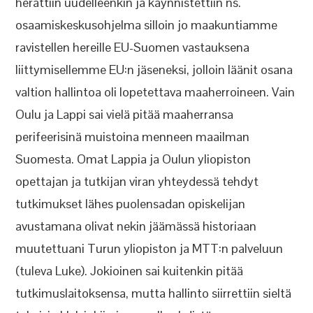
herättiin uudelleenkin ja käynnistettiin ns.
osaamiskeskusohjelma silloin jo maakuntiamme
ravistellen hereille EU-Suomen vastauksena
liittymisellemme EU:n jäseneksi, jolloin läänit osana
valtion hallintoa oli lopetettava maaherroineen. Vain
Oulu ja Lappi sai vielä pitää maaherransa
perifeerisinä muistoina menneen maailman
Suomesta. Omat Lappia ja Oulun yliopiston
opettajan ja tutkijan viran yhteydessä tehdyt
tutkimukset lähes puolensadan opiskelijan
avustamana olivat nekin jäämässä historiaan
muutettuani Turun yliopiston ja MTT:n palveluun
(tuleva Luke). Jokioinen sai kuitenkin pitää
tutkimuslaitoksensa, mutta hallinto siirrettiin sieltä