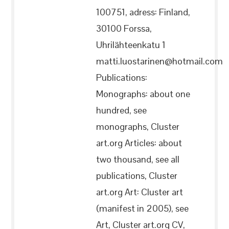
100751, adress: Finland,
30100 Forssa,
Uhrilähteenkatu 1
matti.luostarinen@hotmail.com
Publications:
Monographs: about one
hundred, see
monographs, Cluster
art.org Articles: about
two thousand, see all
publications, Cluster
art.org Art: Cluster art
(manifest in 2005), see
Art, Cluster art.org CV,