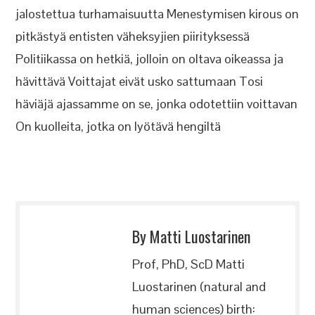
jalostettua turhamaisuutta Menestymisen kirous on
pitkästyä entisten väheksyjien piirityksessä
Politiikassa on hetkiä, jolloin on oltava oikeassa ja
hävittävä Voittajat eivät usko sattumaan Tosi
häviäjä ajassamme on se, jonka odotettiin voittavan
On kuolleita, jotka on lyötävä hengiltä
By Matti Luostarinen
Prof, PhD, ScD Matti
Luostarinen (natural and
human sciences) birth: