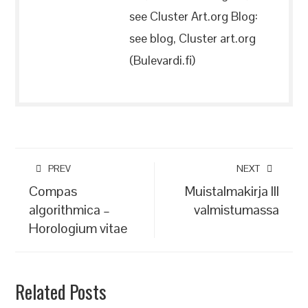
see Cluster Art.org Blog:
see blog, Cluster art.org
(Bulevardi.fi)
PREV
NEXT
Compas
Muistalmakirja III
algorithmica –
valmistumassa
Horologium vitae
Related Posts