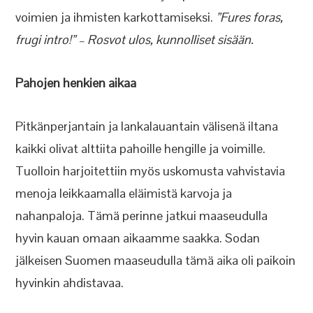
voimien ja ihmisten karkottamiseksi.
”Fures foras,
frugi intro!” – Rosvot ulos, kunnolliset sisään.
Pahojen henkien aikaa
Pitkänperjantain ja lankalauantain välisenä iltana
kaikki olivat alttiita pahoille hengille ja voimille.
Tuolloin harjoitettiin myös uskomusta vahvistavia
menoja leikkaamalla eläimistä karvoja ja
nahanpaloja. Tämä perinne jatkui maaseudulla
hyvin kauan omaan aikaamme saakka. Sodan
jälkeisen Suomen maaseudulla tämä aika oli paikoin
hyvinkin ahdistavaa.