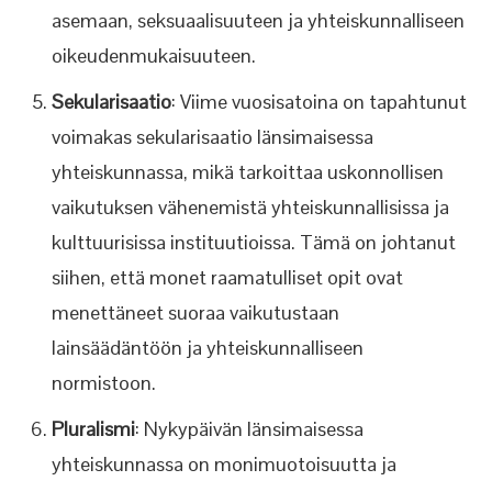
asemaan, seksuaalisuuteen ja yhteiskunnalliseen
oikeudenmukaisuuteen.
Sekularisaatio
: Viime vuosisatoina on tapahtunut
voimakas sekularisaatio länsimaisessa
yhteiskunnassa, mikä tarkoittaa uskonnollisen
vaikutuksen vähenemistä yhteiskunnallisissa ja
kulttuurisissa instituutioissa. Tämä on johtanut
siihen, että monet raamatulliset opit ovat
menettäneet suoraa vaikutustaan
lainsäädäntöön ja yhteiskunnalliseen
normistoon.
Pluralismi
: Nykypäivän länsimaisessa
yhteiskunnassa on monimuotoisuutta ja