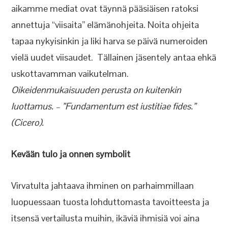
aikamme mediat ovat täynnä pääsiäisen ratoksi
annettuja “viisaita” elämänohjeita. Noita ohjeita
tapaa nykyisinkin ja liki harva se päivä numeroiden
vielä uudet viisaudet. Tällainen jäsentely antaa ehkä
uskottavamman vaikutelman.
Oikeidenmukaisuuden perusta on kuitenkin
luottamus. – ”Fundamentum est iustitiae fides.”
(Cicero).
Kevään tulo ja onnen symbolit
Virvatulta jahtaava ihminen on parhaimmillaan
luopuessaan tuosta lohduttomasta tavoitteesta ja
itsensä vertailusta muihin, ikäviä ihmisiä voi aina