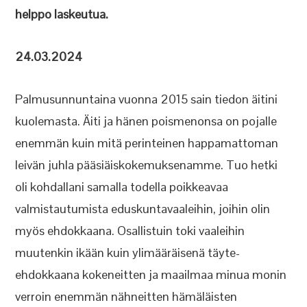
helppo laskeutua.
24.03.2024
Palmusunnuntaina vuonna 2015 sain tiedon äitini
kuolemasta. Äiti ja hänen poismenonsa on pojalle
enemmän kuin mitä perinteinen happamattoman
leivän juhla pääsiäiskokemuksenamme. Tuo hetki
oli kohdallani samalla todella poikkeavaa
valmistautumista eduskuntavaaleihin, joihin olin
myös ehdokkaana. Osallistuin toki vaaleihin
muutenkin ikään kuin ylimääräisenä täyte-
ehdokkaana kokeneitten ja maailmaa minua monin
verroin enemmän nähneitten hämäläisten