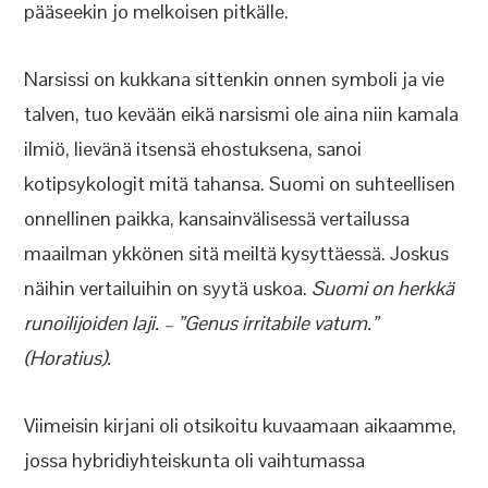
pääseekin jo melkoisen pitkälle.
Narsissi on kukkana sittenkin onnen symboli ja vie
talven, tuo kevään eikä narsismi ole aina niin kamala
ilmiö, lievänä itsensä ehostuksena, sanoi
kotipsykologit mitä tahansa. Suomi on suhteellisen
onnellinen paikka, kansainvälisessä vertailussa
maailman ykkönen sitä meiltä kysyttäessä. Joskus
näihin vertailuihin on syytä uskoa.
Suomi on herkkä
runoilijoiden laji. – ”Genus irritabile vatum.”
(Horatius).
Viimeisin kirjani oli otsikoitu kuvaamaan aikaamme,
jossa hybridiyhteiskunta oli vaihtumassa