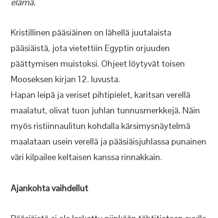
elämä.
Kristillinen pääsiäinen on lähellä juutalaista
pääsiäistä, jota vietettiin Egyptin orjuuden
päättymisen muistoksi. Ohjeet löytyvät toisen
Mooseksen kirjan 12. luvusta.
Hapan leipä ja veriset pihtipielet, karitsan verellä
maalatut, olivat tuon juhlan tunnusmerkkejä. Näin
myös ristiinnaulitun kohdalla kärsimysnäytelmä
maalataan usein verellä ja pääsiäisjuhlassa punainen
väri kilpailee keltaisen kanssa rinnakkain.
Ajankohta vaihdellut