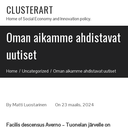
CLUSTERART
Home of Social Economy and Innovation policy.
Oman aikamme ahdistavat
uutiset
Home
Uncategorized
Oman aikamme ahdistavat uutiset
By
Matti Luostarinen
On 23 maalis, 2024
Facilis descensus Averno – Tuonelan järvelle on