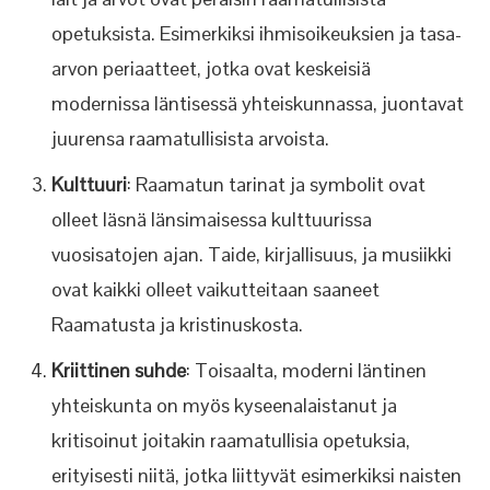
opetuksista. Esimerkiksi ihmisoikeuksien ja tasa-
arvon periaatteet, jotka ovat keskeisiä
modernissa läntisessä yhteiskunnassa, juontavat
juurensa raamatullisista arvoista.
Kulttuuri
: Raamatun tarinat ja symbolit ovat
olleet läsnä länsimaisessa kulttuurissa
vuosisatojen ajan. Taide, kirjallisuus, ja musiikki
ovat kaikki olleet vaikutteitaan saaneet
Raamatusta ja kristinuskosta.
Kriittinen suhde
: Toisaalta, moderni läntinen
yhteiskunta on myös kyseenalaistanut ja
kritisoinut joitakin raamatullisia opetuksia,
erityisesti niitä, jotka liittyvät esimerkiksi naisten