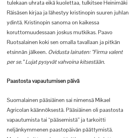
tulekaan uhrata eikä kuolettaa, tulkitsee Heinimäki
Räisäsen kirjaa ja lähestyy kristinopin suuren juhlan
ydintä. Kristinopin sanoma on kaikessa
koruttomuudessaan joskus mutkikas. Paavo
Ruotsalainen koki sen omalla tavallaan ja pitkän
etsinnän jälkeen
. Ovidusta lainaten: ”Firma valent
per se.” Lujat pysyvät vahvoina kitsestään.
Paastosta vapautumisen päivä
Suomalainen pääsiäinen sai nimensä Mikael
Agricolan käännöksestä. Pääsiäinen oli paastosta
vapautumista tai “pääsemistä” ja tarkoitti
neljänkymmenen paastopäivän päättymistä.