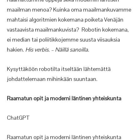
maailman menoa? Kuinka oma maailmankuvamme
mahtaisi algoritmien kokemana poiketa Venäjän
vastaavista maailmankuvista? Robotin kokemana,
ei median tai poliitikkojemme suusta viisauksia
hakien.
His verbis. – Näillä sanoilla.
Kysyttäköön robotilta itseltään lähtemättä
johdattelemaan mihinkään suuntaan.
Raamatun opit ja moderni läntinen yhteiskunta
ChatGPT
Raamatun opit ja moderni läntinen yhteiskunta