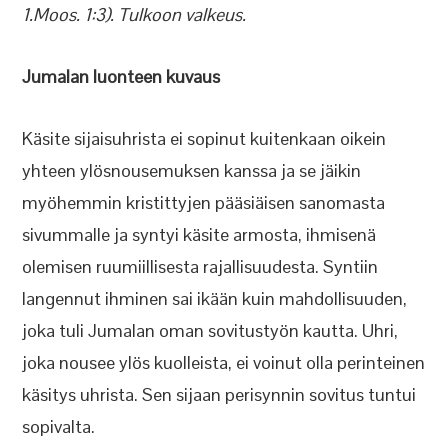
1.Moos. 1:3). Tulkoon valkeus.
Jumalan luonteen kuvaus
Käsite sijaisuhrista ei sopinut kuitenkaan oikein
yhteen ylösnousemuksen kanssa ja se jäikin
myöhemmin kristittyjen pääsiäisen sanomasta
sivummalle ja syntyi käsite armosta, ihmisenä
olemisen ruumiillisesta rajallisuudesta. Syntiin
langennut ihminen sai ikään kuin mahdollisuuden,
joka tuli Jumalan oman sovitustyön kautta. Uhri,
joka nousee ylös kuolleista, ei voinut olla perinteinen
käsitys uhrista. Sen sijaan perisynnin sovitus tuntui
sopivalta.