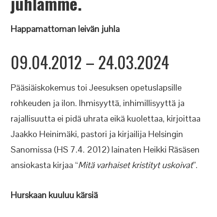
juhlamme.
Happamattoman leivän juhla
09.04.2012 – 24.03.2024
Pääsiäiskokemus toi Jeesuksen opetuslapsille
rohkeuden ja ilon. Ihmisyyttä, inhimillisyyttä ja
rajallisuutta ei pidä uhrata eikä kuolettaa, kirjoittaa
Jaakko Heinimäki, pastori ja kirjailija Helsingin
Sanomissa (HS 7.4. 2012) lainaten Heikki Räsäsen
ansiokasta kirjaa “
Mitä varhaiset kristityt uskoivat
”.
Hurskaan kuuluu kärsiä