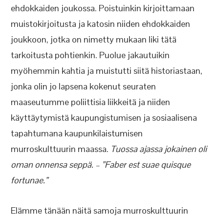
ehdokkaiden joukossa. Poistuinkin kirjoittamaan
muistokirjoitusta ja katosin niiden ehdokkaiden
joukkoon, jotka on nimetty mukaan liki tätä
tarkoitusta pohtienkin. Puolue jakautuikin
myöhemmin kahtia ja muistutti siitä historiastaan,
jonka olin jo lapsena kokenut seuraten
maaseutumme poliittisia liikkeitä ja niiden
käyttäytymistä kaupungistumisen ja sosiaalisena
tapahtumana kaupunkilaistumisen
murroskulttuurin maassa.
Tuossa ajassa jokainen oli
oman onnensa seppä. – ”Faber est suae quisque
fortunae.”
Elämme tänään näitä samoja murroskulttuurin