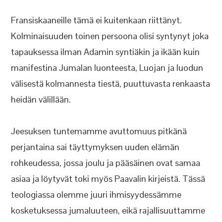
Fransiskaaneille tämä ei kuitenkaan riittänyt.
Kolminaisuuden toinen persoona olisi syntynyt joka
tapauksessa ilman Adamin syntiäkin ja ikään kuin
manifestina Jumalan luonteesta, Luojan ja luodun
välisestä kolmannesta tiestä, puuttuvasta renkaasta
heidän välillään.
Jeesuksen tuntemamme avuttomuus pitkänä
perjantaina sai täyttymyksen uuden elämän
rohkeudessa, jossa joulu ja pääsäinen ovat samaa
asiaa ja löytyvät toki myös Paavalin kirjeistä. Tässä
teologiassa olemme juuri ihmisyydessämme
kosketuksessa jumaluuteen, eikä rajallisuuttamme