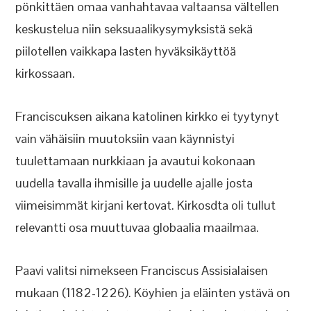
pönkittäen omaa vanhahtavaa valtaansa vältellen
keskustelua niin seksuaalikysymyksistä sekä
piilotellen vaikkapa lasten hyväksikäyttöä
kirkossaan.
Franciscuksen aikana katolinen kirkko ei tyytynyt
vain vähäisiin muutoksiin vaan käynnistyi
tuulettamaan nurkkiaan ja avautui kokonaan
uudella tavalla ihmisille ja uudelle ajalle josta
viimeisimmät kirjani kertovat. Kirkosdta oli tullut
relevantti osa muuttuvaa globaalia maailmaa.
Paavi valitsi nimekseen Franciscus Assisialaisen
mukaan (1182-1226). Köyhien ja eläinten ystävä on