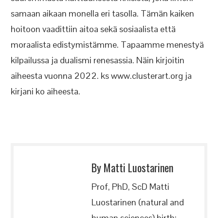
samaan aikaan monella eri tasolla. Tämän kaiken
hoitoon vaadittiin aitoa sekä sosiaalista että
moraalista edistymistämme. Tapaamme menestyä
kilpailussa ja dualismi renesassia. Näin kirjoitin
aiheesta vuonna 2022. ks www.clusterart.org ja
kirjani ko aiheesta.
By Matti Luostarinen
Prof, PhD, ScD Matti
Luostarinen (natural and
human sciences) birth: