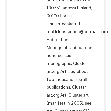
100751, adress: Finland,
30100 Forssa,
Uhrilähteenkatu 1
matti.luostarinen@hotmail.com
Publications:
Monographs: about one
hundred, see
monographs, Cluster
art.org Articles: about
two thousand, see all
publications, Cluster
art.org Art: Cluster art
(manifest in 2005), see
Art, Cluster art.org CV,