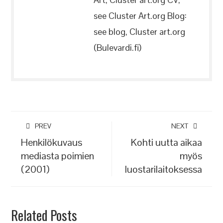
see Cluster Art.org Blog:
see blog, Cluster art.org
(Bulevardi.fi)
PREV
NEXT
Henkilökuvaus
Kohti uutta aikaa
mediasta poimien
myös
(2001)
luostarilaitoksessa
Related Posts