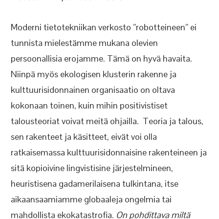
Moderni tietotekniikan verkosto ”robotteineen” ei
tunnista mielestämme mukana olevien
persoonallisia erojamme. Tämä on hyvä havaita.
Niinpä myös ekologisen klusterin rakenne ja
kulttuurisidonnainen organisaatio on oltava
kokonaan toinen, kuin mihin positivistiset
talousteoriat voivat meitä ohjailla. Teoria ja talous,
sen rakenteet ja käsitteet, eivät voi olla
ratkaisemassa kulttuurisidonnaisine rakenteineen ja
sitä kopioivine lingvistisine järjestelmineen,
heuristisena gadamerilaisena tulkintana, itse
aikaansaamiamme globaaleja ongelmia tai
mahdollista ekokatastrofia.
On pohdittava miltä