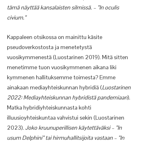
tämä näyttää kansalaisten silmissä. – ”In oculis
civium.”
Kappaleen otsikossa on mainittu käsite
pseudoverkostosta ja menetetystä
vuosikymmenestä (Luostarinen 2019). Mitä sitten
menetimme tuon vuosikymmenen aikana liki
kymmenen hallituksemme toimesta? Emme
ainakaan mediayhteiskunnan hybridiä (
Luostarinen
2022: Mediayhteiskunnan hybridistä pandemiaan
).
Matka hybridiyhteiskunnasta kohti
illuusioyhteiskuntaa vahvistui sekin (Luostarinen
2023).
Joko kruunuperillisen käytettäväksi – ”In
usum Delphini” tai hirmuhallitsijoita vastaan – ”In