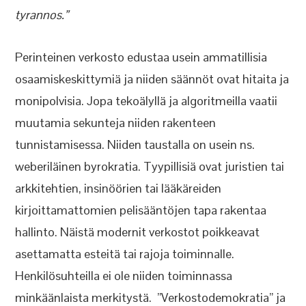
tyrannos.”
Perinteinen verkosto edustaa usein ammatillisia
osaamiskeskittymiä ja niiden säännöt ovat hitaita ja
monipolvisia. Jopa tekoälyllä ja algoritmeilla vaatii
muutamia sekunteja niiden rakenteen
tunnistamisessa. Niiden taustalla on usein ns.
weberiläinen byrokratia. Tyypillisiä ovat juristien tai
arkkitehtien, insinöörien tai lääkäreiden
kirjoittamattomien pelisääntöjen tapa rakentaa
hallinto. Näistä modernit verkostot poikkeavat
asettamatta esteitä tai rajoja toiminnalle.
Henkilösuhteilla ei ole niiden toiminnassa
minkäänlaista merkitystä. ”Verkostodemokratia” ja