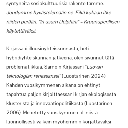
syntyneitä sosiokulttuurisia rakenteitamme.
Joudumme hyvästelemään ne. Eikä kukaan itke
niiden perään. ”In usum Delphini” – Kruunuperillisen
käytettäväksi.
Kirjassani illuusioyhteiskunnasta, heti
hybridiyhteiskunnan jatkeena, olen sivunnut tätä
problematiikkaa. Samoin Kirjassani ”
Luovan
teknologian renessanssi”
(Luostarinen 2024).
Kahden vuosikymmenen aikana on ehtinyt
tapahtua paljon kirjoittaessani kirjan ekologisesta
klusterista ja innovaatiopolitiikasta (Luostarinen
2006). Menetetty vuosikymmen oli niistä
luonnollisesti vaikein myöhemmin korjattavaksi