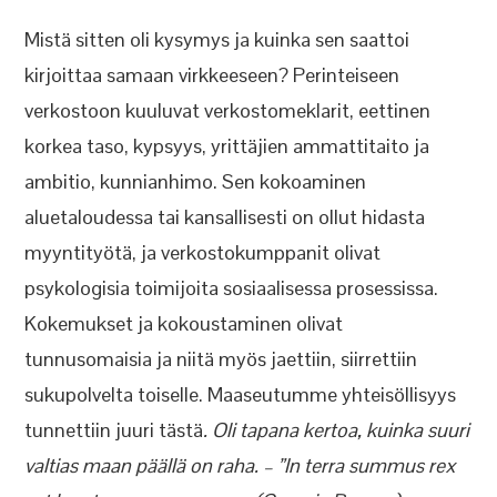
Mistä sitten oli kysymys ja kuinka sen saattoi
kirjoittaa samaan virkkeeseen? Perinteiseen
verkostoon kuuluvat verkostomeklarit, eettinen
korkea taso, kypsyys, yrittäjien ammattitaito ja
ambitio, kunnianhimo. Sen kokoaminen
aluetaloudessa tai kansallisesti on ollut hidasta
myyntityötä, ja verkostokumppanit olivat
psykologisia toimijoita sosiaalisessa prosessissa.
Kokemukset ja kokoustaminen olivat
tunnusomaisia ja niitä myös jaettiin, siirrettiin
sukupolvelta toiselle. Maaseutumme yhteisöllisyys
tunnettiin juuri tästä
. Oli tapana kertoa, kuinka suuri
valtias maan päällä on raha. – ”In terra summus rex