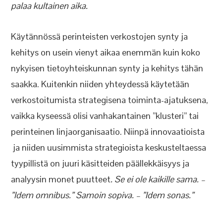
palaa kultainen aika.
Käytännössä perinteisten verkostojen synty ja
kehitys on usein vienyt aikaa enemmän kuin koko
nykyisen tietoyhteiskunnan synty ja kehitys tähän
saakka. Kuitenkin niiden yhteydessä käytetään
verkostoitumista strategisena toiminta-ajatuksena,
vaikka kyseessä olisi vanhakantainen ”klusteri” tai
perinteinen linjaorganisaatio. Niinpä innovaatioista
ja niiden uusimmista strategioista keskusteltaessa
tyypillistä on juuri käsitteiden päällekkäisyys ja
analyysin monet puutteet
. Se ei ole kaikille sama. –
”Idem omnibus.” Samoin sopiva. – ”Idem sonas.”