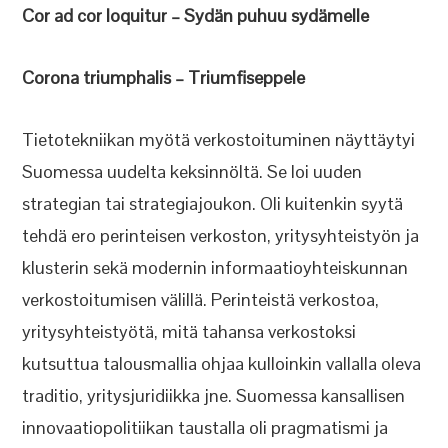
Cor ad cor loquitur – Sydän puhuu sydämelle
Corona triumphalis – Triumfiseppele
Tietotekniikan myötä verkostoituminen näyttäytyi
Suomessa uudelta keksinnöltä. Se loi uuden
strategian tai strategiajoukon. Oli kuitenkin syytä
tehdä ero perinteisen verkoston, yritysyhteistyön ja
klusterin sekä modernin informaatioyhteiskunnan
verkostoitumisen välillä. Perinteistä verkostoa,
yritysyhteistyötä, mitä tahansa verkostoksi
kutsuttua talousmallia ohjaa kulloinkin vallalla oleva
traditio, yritysjuridiikka jne. Suomessa kansallisen
innovaatiopolitiikan taustalla oli pragmatismi ja