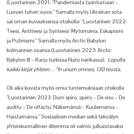
(Luostarinen 2021: ”Pandemiasta taantumaan –
Luovan tuhon vuosi.” Samalla myös Ukrainan sota
sai oman kuvauksensa otsikolla: ”Luostarinen 2022:
Teesi, Antiteesi ja Synteesi: Mytomania, Eskapismi
ja Putinismi.” Samalla myös Arctic Babylon
kolmannen osansa (Luostarinen 2023: Arctic
Babylon III – Karju turkissa Nato narikassa).
Lopulta
kaikki kirjat yhteen. – ”In unum omnes, 130 teosta.
Oli aika kuvata myös omia tuntemuksiaan otsikolla
”Luostarinen 2023: Dum spiro, spero – De visu – De
auditu – De olfactu. Näkemänsä – Kuulemansa –
Haistamansa.” Sosiaalisen median sekä tekoälyn
yhteiskunnallinen dilemma oli valmis julkaistavaksi