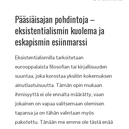
Pääsiäisajan pohdintoja –
eksistentialismin kuolema ja
eskapismin esiinmarssi
Eksistentialismilla tarkoitetaan
eurooppalaista filosofian tai kirjallisuuden
suuntaa, joka korostaa yksilön kokemuksen
ainutlaatuisuutta. Tämän opin mukaan
ihmisyyttä ei ole ennalta määrätty, vaan
jokainen on vapaa valitsemaan olemisen
tapansa ja on tähän valintaan myös
pakotettu. Tänään me emme ole tästä enää