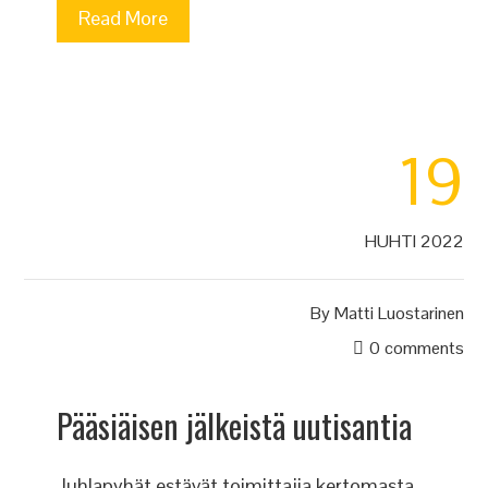
Read More
19
HUHTI 2022
By
Matti Luostarinen
0 comments
Pääsiäisen jälkeistä uutisantia
Juhlapyhät estävät toimittajia kertomasta,