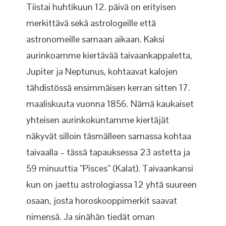
Tiistai huhtikuun 12. päivä on erityisen
merkittävä sekä astrologeille että
astronomeille samaan aikaan. Kaksi
aurinkoamme kiertävää taivaankappaletta,
Jupiter ja Neptunus, kohtaavat kalojen
tähdistössä ensimmäisen kerran sitten 17.
maaliskuuta vuonna 1856. Nämä kaukaiset
yhteisen aurinkokuntamme kiertäjät
näkyvät silloin täsmälleen samassa kohtaa
taivaalla – tässä tapauksessa 23 astetta ja
59 minuuttia ”Pisces” (Kalat). Taivaankansi
kun on jaettu astrologiassa 12 yhtä suureen
osaan, josta horoskooppimerkit saavat
nimensä. Ja sinähän tiedät oman