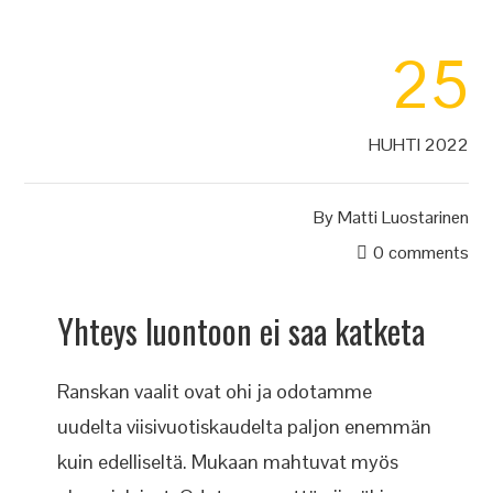
25
HUHTI 2022
By
Matti Luostarinen
0 comments
Yhteys luontoon ei saa katketa
Ranskan vaalit ovat ohi ja odotamme
uudelta viisivuotiskaudelta paljon enemmän
kuin edelliseltä. Mukaan mahtuvat myös