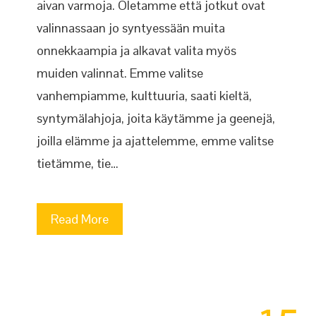
aivan varmoja. Oletamme että jotkut ovat
valinnassaan jo syntyessään muita
onnekkaampia ja alkavat valita myös
muiden valinnat. Emme valitse
vanhempiamme, kulttuuria, saati kieltä,
syntymälahjoja, joita käytämme ja geenejä,
joilla elämme ja ajattelemme, emme valitse
tietämme, tie…
Read More