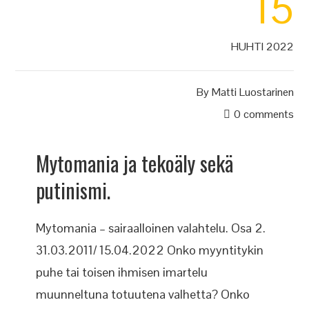
15
HUHTI 2022
By
Matti Luostarinen
0 comments
Mytomania ja tekoäly sekä
putinismi.
Mytomania – sairaalloinen valahtelu. Osa 2.
31.03.2011/ 15.04.2022 Onko myyntitykin
puhe tai toisen ihmisen imartelu
muunneltuna totuutena valhetta? Onko