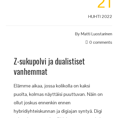
21
HUHTI 2022
By
Matti Luostarinen
0 comments
Z-sukupolvi ja dualistiset
vanhemmat
Elämme aikaa, jossa kolikolla on kaksi
puolta, kolmas näyttäisi puuttuvan. Näin on
ollut joskus ennenkin ennen
hybridiyhteiskunnan ja digiajan syntyä. Digi