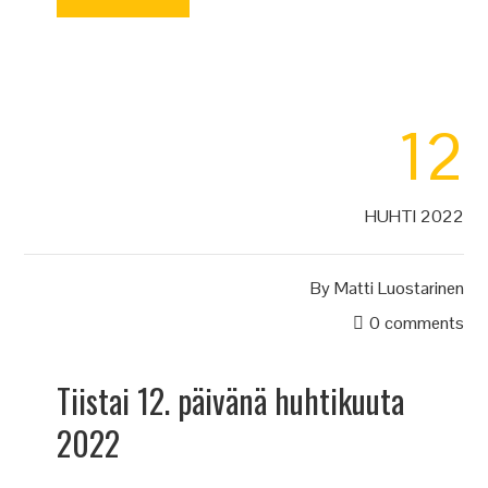
12
HUHTI 2022
By
Matti Luostarinen
0 comments
Tiistai 12. päivänä huhtikuuta
2022