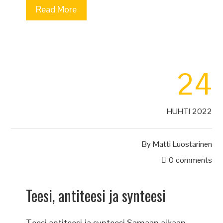
Read More
24
HUHTI 2022
By
Matti Luostarinen
0 comments
Teesi, antiteesi ja synteesi
Teesi antiteesi ja synteesi Samaan aikaan