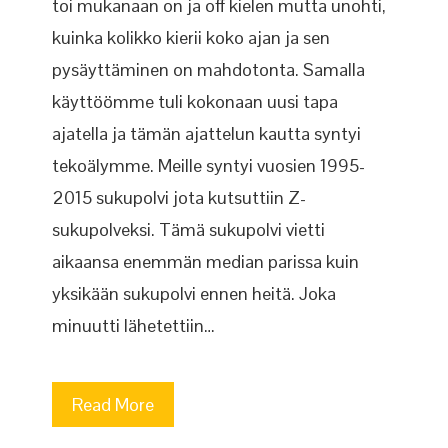
toi mukanaan on ja off kielen mutta unohti,
kuinka kolikko kierii koko ajan ja sen
pysäyttäminen on mahdotonta. Samalla
käyttöömme tuli kokonaan uusi tapa
ajatella ja tämän ajattelun kautta syntyi
tekoälymme. Meille syntyi vuosien 1995-
2015 sukupolvi jota kutsuttiin Z-
sukupolveksi. Tämä sukupolvi vietti
aikaansa enemmän median parissa kuin
yksikään sukupolvi ennen heitä. Joka
minuutti lähetettiin…
Read More