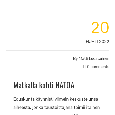
20
HUHTI 2022
By
Matti Luostarinen
0 comments
Matkalla kohti NATOA
Eduskunta käynnisti viimein keskustelunsa
aiheesta, jonka taustoittajana toimii itäinen