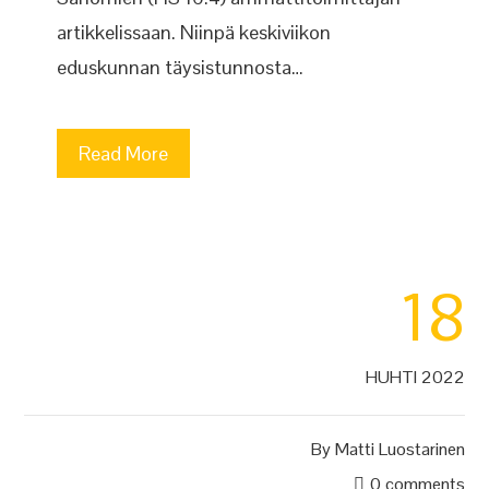
artikkelissaan. Niinpä keskiviikon
eduskunnan täysistunnosta…
Read More
18
HUHTI 2022
By
Matti Luostarinen
0 comments