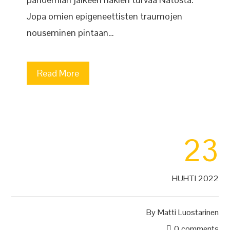
Jopa omien epigeneettisten traumojen
nouseminen pintaan…
Read More
23
HUHTI 2022
By
Matti Luostarinen
0 comments