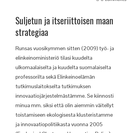
Suljetun ja itseriittoisen maan
strategiaa
Runsas vuosikymmen sitten (2009) työ- ja
elinkeinoministeriö tilasi kuudelta
ulkomaalaiselta ja kuudelta suomalaiselta
professorilta sekä Elinkeinoelämän
tutkimuslaitokselta tutkimuksen
innovaatiojärjestelmästämme. Se kiinnosti
minua mm. siksi että olin aiemmin väitellyt
toistamiseen ekologisesta klusteristamme
ja innovaatiopolitiikasta vuonna 2005