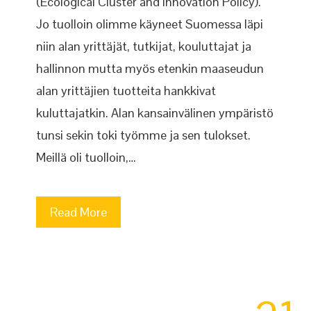
(Ecological Cluster and Innovation Policy).
Jo tuolloin olimme käyneet Suomessa läpi
niin alan yrittäjät, tutkijat, kouluttajat ja
hallinnon mutta myös etenkin maaseudun
alan yrittäjien tuotteita hankkivat
kuluttajatkin. Alan kansainvälinen ympäristö
tunsi sekin toki työmme ja sen tulokset.
Meillä oli tuolloin,…
Read More