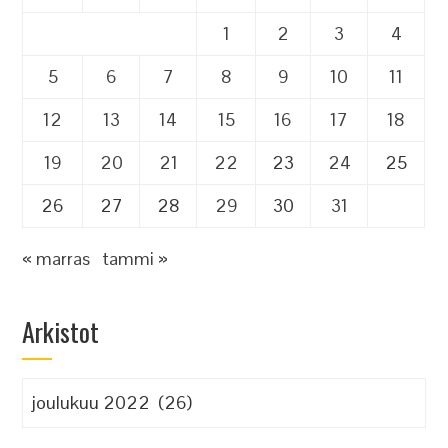
1
2
3
4
5
6
7
8
9
10
11
12
13
14
15
16
17
18
19
20
21
22
23
24
25
26
27
28
29
30
31
« marras
tammi »
Arkistot
Arkistot