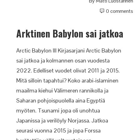
By
Matti Luostarinen
0 comments
Arktinen Babylon sai jatkoa
Arctic Babylon III Kirjasarjani Arctic Babylon
sai jatkoa ja kolmannen osan vuodesta
2022. Edelliset vuodet olivat 2011 ja 2015.
Mitä silloin tapahtui? Koko arabi-islaminen
maailma kiehui Välimeren rannikolla ja
Saharan pohjoispuolella aina Egyptiä
myöten. Tsunami jopa oli unohtua
Japanissa ja verilöyly Norjassa. Jatkoa
seurasi vuonna 2015 ja jopa Forssa