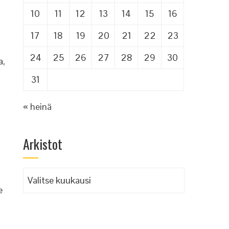
10
11
12
13
14
15
16
17
18
19
20
21
22
23
24
25
26
27
28
29
30
a,
31
« heinä
Arkistot
Arkistot
e