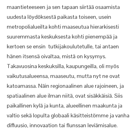
maantieteeseen ja sen tapaan siirtää osaamista
uudesta löydöksestä paikasta toiseen, usein
metropolialueilta kohti maaseutua hierarkisesti
suuremmasta keskuksesta kohti pienempää ja
kertoen se ensin tutkijakoulutetulle, tai antaen
hänen itsensä oivaltaa, mistä on kysymys.
Takavuosina keskuksilla, kaupungeilla, oli myös
vaikutusalueensa, maaseutu, mutta nyt ne ovat
katoamassa. Näin regionaalinen alue rajoineen, ja
spatiaalinen alue ilman niitä, ovat sisäkkäisiä. Siis
paikallinen kylä ja kunta, alueellinen maakunta ja
valtio sekä lopulta globaali käsitteistömme ja vanha
diffuusio, innovaation tai flunssan leviämisalue.