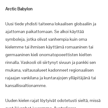
Arctic Babylon
Uusi tiede yhdisti taiteena lokaalisen globaaliin ja
ajattoman paikattomaan. Se alkoi käyttää
symboleja, jotka olivat vanhempia kuin oma
kielemme tai ihmisen käyttämä romaaninen tai
germaaninen kieli onomatopoeettisten kielten
rinnalla. Vaskooli oli siirtynyt sivuun ja pankki sen
mukana, valtausalueet kadonneet regionaalisen
rajaajan vankilana ja kuntarajojen ylläpitäjänä tai
kansallisvaltionamme.
Uuden kielen rajat löytyivät odotetusti sieltä, missä