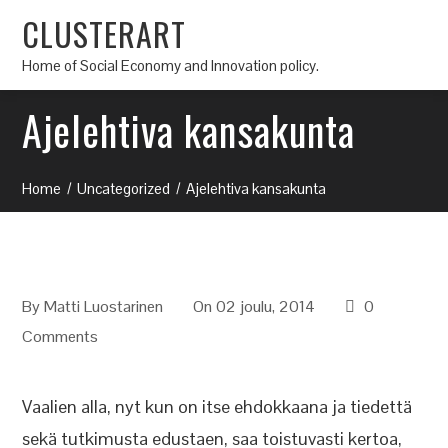
CLUSTERART
Home of Social Economy and Innovation policy.
Ajelehtiva kansakunta
Home
Uncategorized
Ajelehtiva kansakunta
By
Matti Luostarinen
On 02 joulu, 2014
0
Comments
Vaalien alla, nyt kun on itse ehdokkaana ja tiedettä
sekä tutkimusta edustaen, saa toistuvasti kertoa,