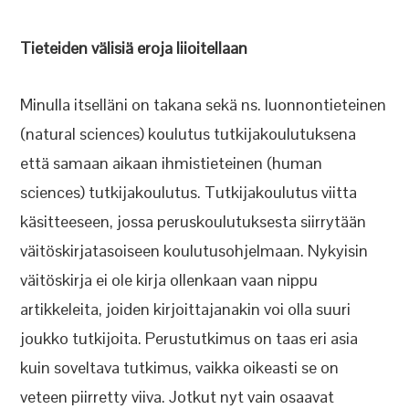
Tieteiden välisiä eroja liioitellaan
Minulla itselläni on takana sekä ns. luonnontieteinen
(natural sciences) koulutus tutkijakoulutuksena
että samaan aikaan ihmistieteinen (human
sciences) tutkijakoulutus. Tutkijakoulutus viitta
käsitteeseen, jossa peruskoulutuksesta siirrytään
väitöskirjatasoiseen koulutusohjelmaan. Nykyisin
väitöskirja ei ole kirja ollenkaan vaan nippu
artikkeleita, joiden kirjoittajanakin voi olla suuri
joukko tutkijoita. Perustutkimus on taas eri asia
kuin soveltava tutkimus, vaikka oikeasti se on
veteen piirretty viiva. Jotkut nyt vain osaavat