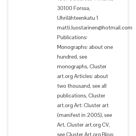
30100 Forssa,
Uhrilähteenkatu 1
matti.luostarinen@hotmail.com
Publications:
Monographs: about one
hundred, see
monographs, Cluster
art.org Articles: about
two thousand, see all
publications, Cluster
art.org Art: Cluster art
(manifest in 2005), see
Art, Cluster art.org CV,
see Cluster Art.org Blog: