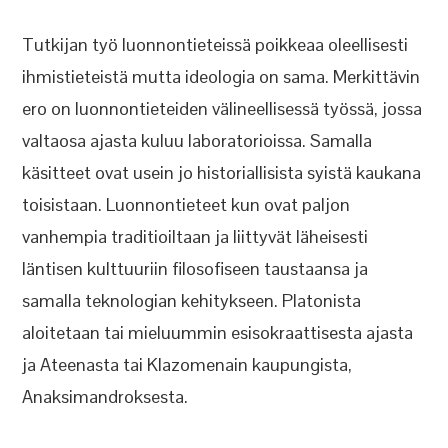
Tutkijan työ luonnontieteissä poikkeaa oleellisesti
ihmistieteistä mutta ideologia on sama. Merkittävin
ero on luonnontieteiden välineellisessä työssä, jossa
valtaosa ajasta kuluu laboratorioissa. Samalla
käsitteet ovat usein jo historiallisista syistä kaukana
toisistaan. Luonnontieteet kun ovat paljon
vanhempia traditioiltaan ja liittyvät läheisesti
läntisen kulttuuriin filosofiseen taustaansa ja
samalla teknologian kehitykseen. Platonista
aloitetaan tai mieluummin esisokraattisesta ajasta
ja Ateenasta tai Klazomenain kaupungista,
Anaksimandroksesta.