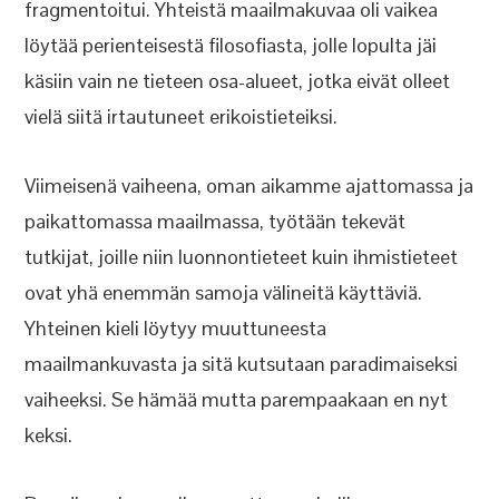
fragmentoitui. Yhteistä maailmakuvaa oli vaikea
löytää perienteisestä filosofiasta, jolle lopulta jäi
käsiin vain ne tieteen osa-alueet, jotka eivät olleet
vielä siitä irtautuneet erikoistieteiksi.
Viimeisenä vaiheena, oman aikamme ajattomassa ja
paikattomassa maailmassa, työtään tekevät
tutkijat, joille niin luonnontieteet kuin ihmistieteet
ovat yhä enemmän samoja välineitä käyttäviä.
Yhteinen kieli löytyy muuttuneesta
maailmankuvasta ja sitä kutsutaan paradimaiseksi
vaiheeksi. Se hämää mutta parempaakaan en nyt
keksi.