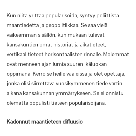
Kun niitä yrittää popularisoida, syntyy poliittista
maantiedettä ja geopolitiikkaa. Se saa vielä
vaikeamman sisällön, kun mukaan tulevat
kansakuntien omat historiat ja aikatieteet,
vertikaalitieteet horisontaalisten rinnalle. Molemmat
ovat menneen ajan lumia suuren ikäluokan
oppimana. Kerro se heille vaaleissa ja olet opettaja,
jonka olisi siirrettävä vuosikymmenen tiede vartin
aikana kansakunnan ymmärrykseen. Se ei onnistu
olematta populisti tieteen popularisoijana.
Kadonnut maantieteen diffuusio