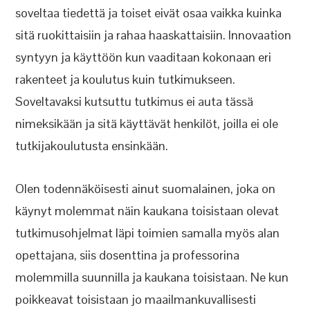
soveltaa tiedettä ja toiset eivät osaa vaikka kuinka
sitä ruokittaisiin ja rahaa haaskattaisiin. Innovaation
syntyyn ja käyttöön kun vaaditaan kokonaan eri
rakenteet ja koulutus kuin tutkimukseen.
Soveltavaksi kutsuttu tutkimus ei auta tässä
nimeksikään ja sitä käyttävät henkilöt, joilla ei ole
tutkijakoulutusta ensinkään.
Olen todennäköisesti ainut suomalainen, joka on
käynyt molemmat näin kaukana toisistaan olevat
tutkimusohjelmat läpi toimien samalla myös alan
opettajana, siis dosenttina ja professorina
molemmilla suunnilla ja kaukana toisistaan. Ne kun
poikkeavat toisistaan jo maailmankuvallisesti