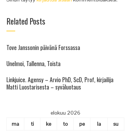
Related Posts
Tove Janssonin päivänä Forssassa
Unelmoi, Tallenna, Toista
Linkjuice. Agensy – Arvio PhD, ScD, Prof, kirjailija
Matti Luostarisesta – syväluotaus
elokuu 2026
ma
ti
ke
to
pe
la
su