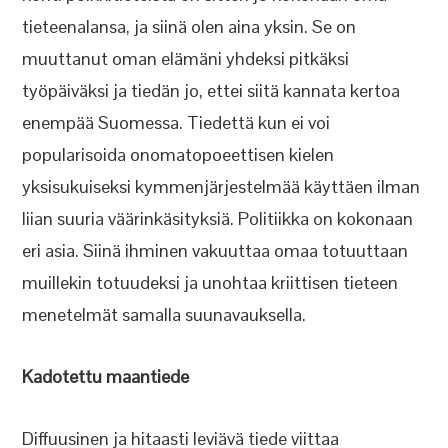
tieteenalansa, ja siinä olen aina yksin. Se on
muuttanut oman elämäni yhdeksi pitkäksi
työpäiväksi ja tiedän jo, ettei siitä kannata kertoa
enempää Suomessa. Tiedettä kun ei voi
popularisoida onomatopoeettisen kielen
yksisukuiseksi kymmenjärjestelmää käyttäen ilman
liian suuria väärinkäsityksiä. Politiikka on kokonaan
eri asia. Siinä ihminen vakuuttaa omaa totuuttaan
muillekin totuudeksi ja unohtaa kriittisen tieteen
menetelmät samalla suunavauksella.
Kadotettu maantiede
Diffuusinen ja hitaasti leviävä tiede viittaa