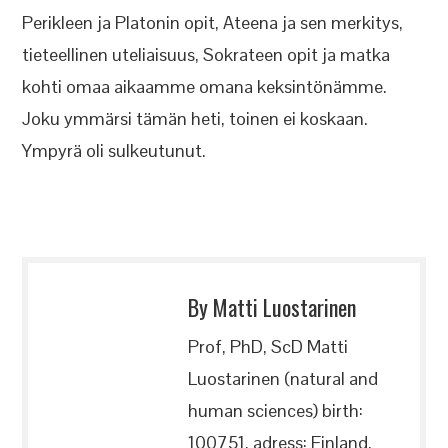
Perikleen ja Platonin opit, Ateena ja sen merkitys,
tieteellinen uteliaisuus, Sokrateen opit ja matka
kohti omaa aikaamme omana keksintönämme.
Joku ymmärsi tämän heti, toinen ei koskaan.
Ympyrä oli sulkeutunut.
By Matti Luostarinen
Prof, PhD, ScD Matti
Luostarinen (natural and
human sciences) birth:
100751, adress: Finland,