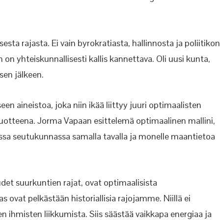
sesta rajasta. Ei vain byrokratiasta, hallinnosta ja poliitikon
n on yhteiskunnallisesti kallis kannettava. Oli uusi kunta,
en jälkeen.
n aineistoa, joka niin ikää liittyy juuri optimaalisten
uotteena. Jorma Vapaan esittelemä optimaalinen mallini,
ssa seutukunnassa samalla tavalla ja monelle maantietoa
t suurkuntien rajat, ovat optimaalisista
ovat pelkästään historiallisia rajojamme. Niillä ei
 ihmisten liikkumista. Siis säästää vaikkapa energiaa ja