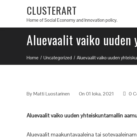
CLUSTERART
Home of Social Economy and Innovation policy.
Aluevaalit vaiko uuden
Home
Uncategorized
Aluevaalit vaiko uuden yhteis
By
Matti Luostarinen
On 01 loka, 2021
0 C
Aluevaalit vaiko uuden yhteiskuntamallin aam
Aluevaalit maakuntavaaleina tai sotevaaleinamm