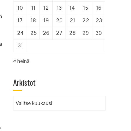
10
11
12
13
14
15
16
ä
17
18
19
20
21
22
23
24
25
26
27
28
29
30
a
31
« heinä
Arkistot
Arkistot
n