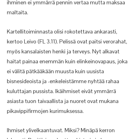
ihminen ei ymmärrä pennin vertaa mutta maksaa
maltaita.
Kartellitoiminnasta olisi rokotettava ankarasti,
kertoo Leivo (FL 3.11). Pelissä ovat paitsi verorahat,
myös kansalaisten henki ja terveys. Nyt alkavat
haitat painaa enemmän kuin elinkeinovapaus, joka
ei välitä pätkääkään muusta kuin uusista
bisnesideoista ja -enkeleistämme nyhtää rahaa
kuluttajan pussista. Ikäihmiset eivät ymmärrä
asiasta tuon taivaallista ja nuoret ovat mukana
pikavippifirmojen kurimuksessa.
Ihmiset ylivelkaantuvat. Miksi? Minäpä kerron