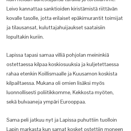
Leivo kannattaa sanktioiden kiristämistä riittävän
kovalle tasolle, jotta erilaiset epäkimurantit toimijat
ja tilausansat, kuluttajahuijaukset saataisiin
lopultakin kuriin.
Lapissa tapasi samaa villiä pohjolan meininkiä
ostettaessa kilpaa koskiosuuksia ja kuljetettaessa
rahaa etenkin Koillismaalle ja Kuusamon koskista
kilpailtaessa. Mukana oli omien lisäksi myös
luonnollisesti poliitikkomme, Kekkosta myöten,
sekä bulvaaneja ympäri Eurooppaa.
Sama peli jatkuu nyt ja Lapissa puhuttiin tuolloin
Lapin markasta kun samat kosket ostettiin moneen