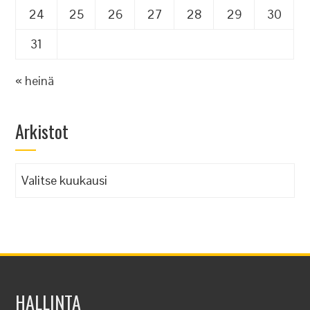
24
25
26
27
28
29
30
31
« heinä
Arkistot
Arkistot
HALLINTA