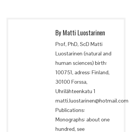
By Matti Luostarinen
Prof, PhD, ScD Matti
Luostarinen (natural and
human sciences) birth:
100751, adress: Finland,
30100 Forssa,
Uhrilähteenkatu 1
matti.luostarinen@hotmail.com
Publications:
Monographs: about one
hundred, see