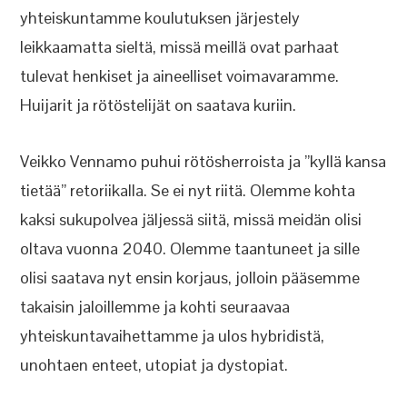
yhteiskuntamme koulutuksen järjestely
leikkaamatta sieltä, missä meillä ovat parhaat
tulevat henkiset ja aineelliset voimavaramme.
Huijarit ja rötöstelijät on saatava kuriin.
Veikko Vennamo puhui rötösherroista ja ”kyllä kansa
tietää” retoriikalla. Se ei nyt riitä. Olemme kohta
kaksi sukupolvea jäljessä siitä, missä meidän olisi
oltava vuonna 2040. Olemme taantuneet ja sille
olisi saatava nyt ensin korjaus, jolloin pääsemme
takaisin jaloillemme ja kohti seuraavaa
yhteiskuntavaihettamme ja ulos hybridistä,
unohtaen enteet, utopiat ja dystopiat.