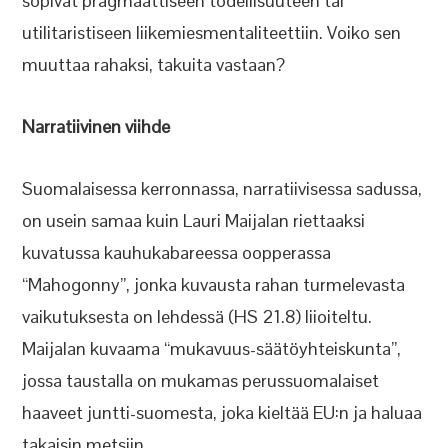
sopivat pragmaattiseen todellisuuteen tai
utilitaristiseen liikemiesmentaliteettiin. Voiko sen
muuttaa rahaksi, takuita vastaan?
Narratiivinen viihde
Suomalaisessa kerronnassa, narratiivisessa sadussa,
on usein samaa kuin Lauri Maijalan riettaaksi
kuvatussa kauhukabareessa oopperassa
“Mahogonny”, jonka kuvausta rahan turmelevasta
vaikutuksesta on lehdessä (HS 21.8) liioiteltu.
Maijalan kuvaama “mukavuus-säätöyhteiskunta”,
jossa taustalla on mukamas perussuomalaiset
haaveet juntti-suomesta, joka kieltää EU:n ja haluaa
takaisin metsiin.