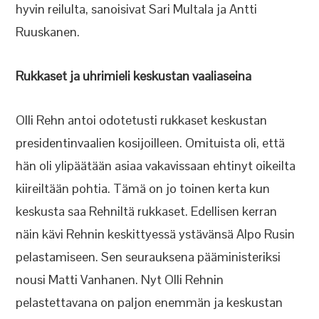
hyvin reilulta, sanoisivat Sari Multala ja Antti
Ruuskanen.
Rukkaset ja uhrimieli keskustan vaaliaseina
Olli Rehn antoi odotetusti rukkaset keskustan
presidentinvaalien kosijoilleen. Omituista oli, että
hän oli ylipäätään asiaa vakavissaan ehtinyt oikeilta
kiireiltään pohtia. Tämä on jo toinen kerta kun
keskusta saa Rehniltä rukkaset. Edellisen kerran
näin kävi Rehnin keskittyessä ystävänsä Alpo Rusin
pelastamiseen. Sen seurauksena pääministeriksi
nousi Matti Vanhanen. Nyt Olli Rehnin
pelastettavana on paljon enemmän ja keskustan