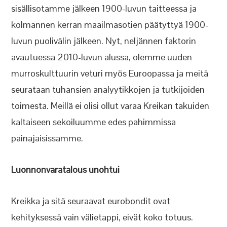
sisällisotamme jälkeen 1900-luvun taitteessa ja
kolmannen kerran maailmasotien päätyttyä 1900-
luvun puolivälin jälkeen. Nyt, neljännen faktorin
avautuessa 2010-luvun alussa, olemme uuden
murroskulttuurin veturi myös Euroopassa ja meitä
seurataan tuhansien analyytikkojen ja tutkijoiden
toimesta. Meillä ei olisi ollut varaa Kreikan takuiden
kaltaiseen sekoiluumme edes pahimmissa
painajaisissamme.
Luonnonvaratalous unohtui
Kreikka ja sitä seuraavat eurobondit ovat
kehityksessä vain välietappi, eivät koko totuus.