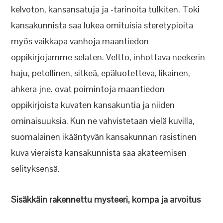
kelvoton, kansansatuja ja -tarinoita tulkiten. Toki
kansakunnista saa lukea omituisia steretypioita
myös vaikkapa vanhoja maantiedon
oppikirjojamme selaten. Veltto, inhottava neekerin
haju, petollinen, sitkeä, epäluotetteva, likainen,
ahkera jne. ovat poimintoja maantiedon
oppikirjoista kuvaten kansakuntia ja niiden
ominaisuuksia. Kun ne vahvistetaan vielä kuvilla,
suomalainen ikääntyvän kansakunnan rasistinen
kuva vieraista kansakunnista saa akateemisen
selityksensä.
Sisäkkäin rakennettu mysteeri, kompa ja arvoitus