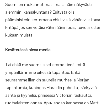
Suomi on mokannut maailmalla näin näkyvästi
aiemmin, kansakuntana? Esitystä olisi
pääministerin kertomana ehkä vielä vähän viilattava.
Entäpä jos sen vetäisi vähin äänin pois, toivoisi ettei
kukaan muista.
Kesäterässä oleva media
Tai ehkä me suomalaiset emme tiedä, mitä
ympärillämmme oikeasti tapahtuu. Ehkä
seuraamme liiankin suurella murheella Norjan
tapahtumia, kuningas Haraldin puhetta, särkyvää
ääntä ja kyyneliä, prinsessa Victorian raskautta,
ruotsalaisten onnea. Apu-lehden kannessa on Matti