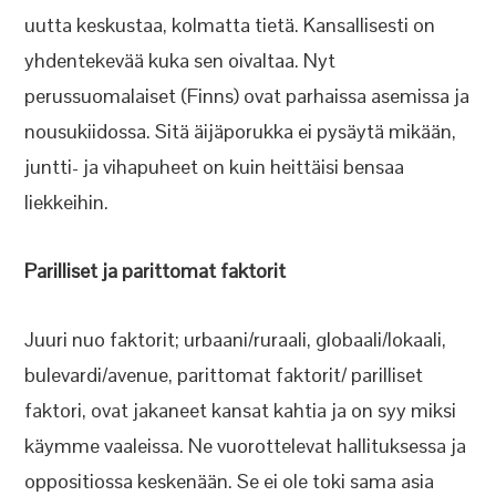
uutta keskustaa, kolmatta tietä. Kansallisesti on
yhdentekevää kuka sen oivaltaa. Nyt
perussuomalaiset (Finns) ovat parhaissa asemissa ja
nousukiidossa. Sitä äijäporukka ei pysäytä mikään,
juntti- ja vihapuheet on kuin heittäisi bensaa
liekkeihin.
Parilliset ja parittomat faktorit
Juuri nuo faktorit; urbaani/ruraali, globaali/lokaali,
bulevardi/avenue, parittomat faktorit/ parilliset
faktori, ovat jakaneet kansat kahtia ja on syy miksi
käymme vaaleissa. Ne vuorottelevat hallituksessa ja
oppositiossa keskenään. Se ei ole toki sama asia