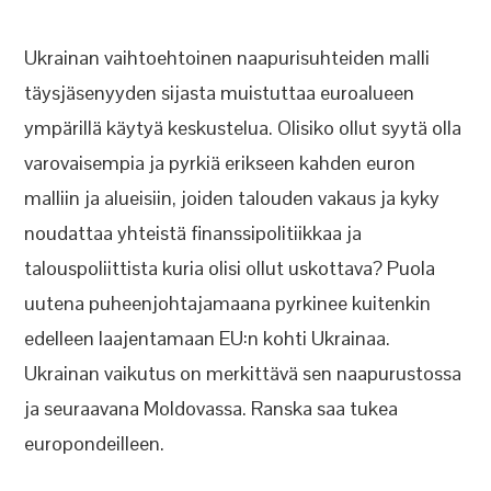
Ukrainan vaihtoehtoinen naapurisuhteiden malli
täysjäsenyyden sijasta muistuttaa euroalueen
ympärillä käytyä keskustelua. Olisiko ollut syytä olla
varovaisempia ja pyrkiä erikseen kahden euron
malliin ja alueisiin, joiden talouden vakaus ja kyky
noudattaa yhteistä finanssipolitiikkaa ja
talouspoliittista kuria olisi ollut uskottava? Puola
uutena puheenjohtajamaana pyrkinee kuitenkin
edelleen laajentamaan EU:n kohti Ukrainaa.
Ukrainan vaikutus on merkittävä sen naapurustossa
ja seuraavana Moldovassa. Ranska saa tukea
europondeilleen.