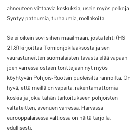
ahneuteen viittaavia keskuksia, usein myös pelkoja.
Syntyy patoumia, turhaumia, mellakoita.
Se ei oikein sovi siihen maailmaan, josta lehti (HS
21.8) kirjoittaa Tornionjokilaaksosta ja sen
vaurastuneitten suomalaisten tavasta elää vapaan
joen varressa ostaen tonttejaan nyt myös
köyhtyvän Pohjois-Ruotsin puoleisilta rannoilta. On
hyvä, että meillä on vapaita, rakentamattomia
koskia ja jokia tähän tarkoitukseen pohjoisten
valtateitten, avenuen varressa. Harvassa
eurooppalaisessa valtiossa on näitä tarjolla,
edullisesti.