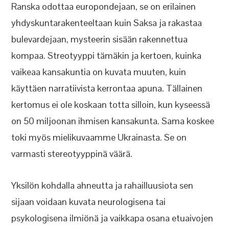
Ranska odottaa europondejaan, se on erilainen
yhdyskuntarakenteeltaan kuin Saksa ja rakastaa
bulevardejaan, mysteerin sisään rakennettua
kompaa. Streotyyppi tämäkin ja kertoen, kuinka
vaikeaa kansakuntia on kuvata muuten, kuin
käyttäen narratiivista kerrontaa apuna. Tällainen
kertomus ei ole koskaan totta silloin, kun kyseessä
on 50 miljoonan ihmisen kansakunta. Sama koskee
toki myös mielikuvaamme Ukrainasta. Se on
varmasti stereotyyppinä väärä.
Yksilön kohdalla ahneutta ja rahailluusiota sen
sijaan voidaan kuvata neurologisena tai
psykologisena ilmiönä ja vaikkapa osana etuaivojen