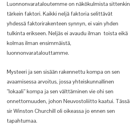
Luonnonvarataloutemme on näkökulmista sittenkin
tärkein faktori. Kaikki neljä faktoria selittävät
yhdessä faktorirakenteen synnyn, ei vain yhden
tulkinta erikseen. Neljäs ei avaudu ilman toista eikä
kolmas ilman ensimmäistä,
luonnonvaratalouttamme.
Mysteeri ja sen sisään rakennettu kompa on sen
avaamisessa arvoitus, jossa yhteiskunnallinen
”lokaali” kompa ja sen välttäminen vie ohi sen
onnettomuuden, johon Neuvostoliitto kaatui. Tässä
sir Winston Churchill oli oikeassa jo ennen sen
tapahtumaa.