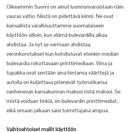
Oikeammin Suomi on ainut luonnonvaroistaan näin
vauras valtio. Niistä on pidettävä kiinni. Ne ovat
kansallista varallisuuttamme suomalaiseen
käyttöön silloin, kun elämä bulevardilla alkaa
ahdistaa. Ja nyt se varmaan ahdistaa,
veronkorotukset kun kohdistuvat etenkin median
bulevardia rokottavaan printtimediaan. Viina ja
tupakka ovat sentään aina hintansa väärttejä ja
autolla on kuljettava pitenevät työmatkansa
vanhenevan kansakunnan maksoi mitä maksoi. Se
mistä voidaan tinkiä, on bulevardin printtimediat,
eikä omaan jalkaan saisi toimittajana ampua.
Vaihtoehtoiset mallit käyttöön