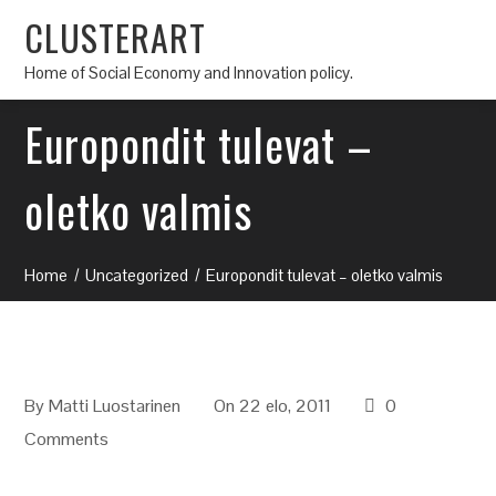
CLUSTERART
Home of Social Economy and Innovation policy.
Europondit tulevat –
oletko valmis
Home
Uncategorized
Europondit tulevat – oletko valmis
By
Matti Luostarinen
On 22 elo, 2011
0
Comments