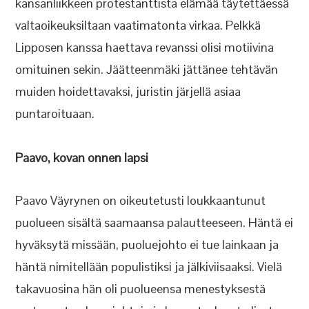
kansanliikkeen protestanttista elämää täytettäessä
valtaoikeuksiltaan vaatimatonta virkaa. Pelkkä
Lipposen kanssa haettava revanssi olisi motiivina
omituinen sekin. Jäätteenmäki jättänee tehtävän
muiden hoidettavaksi, juristin järjellä asiaa
puntaroituaan.
Paavo, kovan onnen lapsi
Paavo Väyrynen on oikeutetusti loukkaantunut
puolueen sisältä saamaansa palautteeseen. Häntä ei
hyväksytä missään, puoluejohto ei tue lainkaan ja
häntä nimitellään populistiksi ja jälkiviisaaksi. Vielä
takavuosina hän oli puolueensa menestyksestä