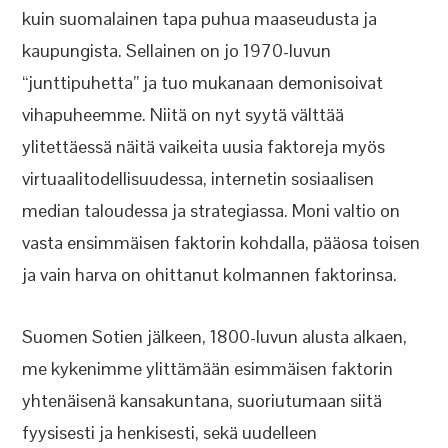
kuin suomalainen tapa puhua maaseudusta ja
kaupungista. Sellainen on jo 1970-luvun
“junttipuhetta” ja tuo mukanaan demonisoivat
vihapuheemme. Niitä on nyt syytä välttää
ylitettäessä näitä vaikeita uusia faktoreja myös
virtuaalitodellisuudessa, internetin sosiaalisen
median taloudessa ja strategiassa. Moni valtio on
vasta ensimmäisen faktorin kohdalla, pääosa toisen
ja vain harva on ohittanut kolmannen faktorinsa.
Suomen Sotien jälkeen, 1800-luvun alusta alkaen,
me kykenimme ylittämään esimmäisen faktorin
yhtenäisenä kansakuntana, suoriutumaan siitä
fyysisesti ja henkisesti, sekä uudelleen