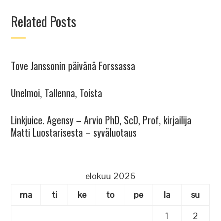
Related Posts
Tove Janssonin päivänä Forssassa
Unelmoi, Tallenna, Toista
Linkjuice. Agensy – Arvio PhD, ScD, Prof, kirjailija
Matti Luostarisesta – syväluotaus
elokuu 2026
ma
ti
ke
to
pe
la
su
1
2