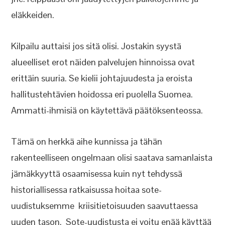
eläkkeiden.
Kilpailu auttaisi jos sitä olisi. Jostakin syystä
alueelliset erot näiden palvelujen hinnoissa ovat
erittäin suuria. Se kielii johtajuudesta ja eroista
hallitustehtävien hoidossa eri puolella Suomea.
Ammatti-ihmisiä on käytettävä päätöksenteossa.
Tämä on herkkä aihe kunnissa ja tähän
rakenteelliseen ongelmaan olisi saatava samanlaista
jämäkkyyttä osaamisessa kuin nyt tehdyssä
historiallisessa ratkaisussa hoitaa sote-
uudistuksemme kriisitietoisuuden saavuttaessa
uuden tason. Sote-uudistusta ei voitu enää käyttää