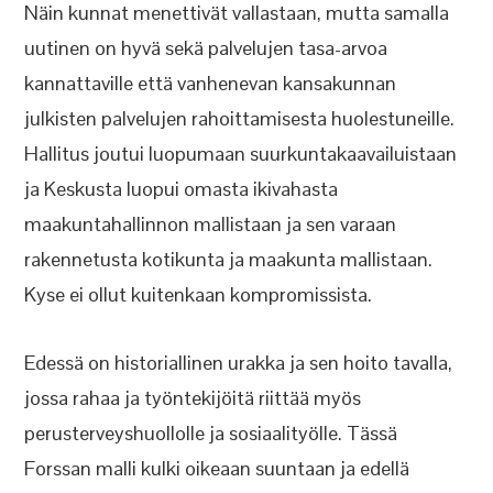
Näin kunnat menettivät vallastaan, mutta samalla
uutinen on hyvä sekä palvelujen tasa-arvoa
kannattaville että vanhenevan kansakunnan
julkisten palvelujen rahoittamisesta huolestuneille.
Hallitus joutui luopumaan suurkuntakaavailuistaan
ja Keskusta luopui omasta ikivahasta
maakuntahallinnon mallistaan ja sen varaan
rakennetusta kotikunta ja maakunta mallistaan.
Kyse ei ollut kuitenkaan kompromissista.
Edessä on historiallinen urakka ja sen hoito tavalla,
jossa rahaa ja työntekijöitä riittää myös
perusterveyshuollolle ja sosiaalityölle. Tässä
Forssan malli kulki oikeaan suuntaan ja edellä