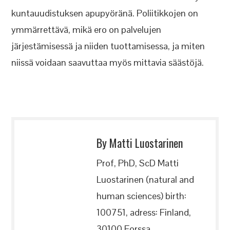
kuntauudistuksen apupyöränä. Poliitikkojen on
ymmärrettävä, mikä ero on palvelujen
järjestämisessä ja niiden tuottamisessa, ja miten
niissä voidaan saavuttaa myös mittavia säästöjä.
By Matti Luostarinen
Prof, PhD, ScD Matti
Luostarinen (natural and
human sciences) birth:
100751, adress: Finland,
30100 Forssa,