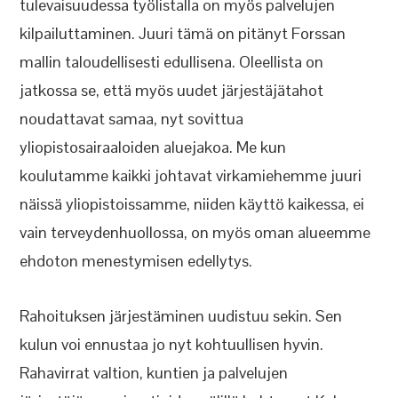
tulevaisuudessa työlistalla on myös palvelujen
kilpailuttaminen. Juuri tämä on pitänyt Forssan
mallin taloudellisesti edullisena. Oleellista on
jatkossa se, että myös uudet järjestäjätahot
noudattavat samaa, nyt sovittua
yliopistosairaaloiden aluejakoa. Me kun
koulutamme kaikki johtavat virkamiehemme juuri
näissä yliopistoissamme, niiden käyttö kaikessa, ei
vain terveydenhuollossa, on myös oman alueemme
ehdoton menestymisen edellytys.
Rahoituksen järjestäminen uudistuu sekin. Sen
kulun voi ennustaa jo nyt kohtuullisen hyvin.
Rahavirrat valtion, kuntien ja palvelujen