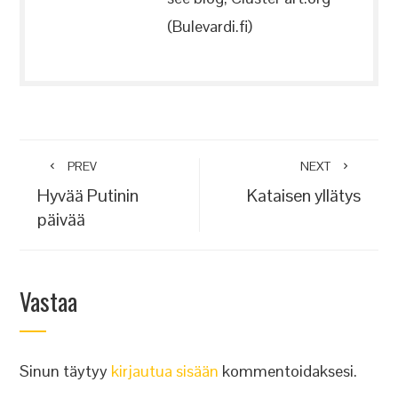
(Bulevardi.fi)
PREV
NEXT
Hyvää Putinin
Kataisen yllätys
päivää
Vastaa
Sinun täytyy
kirjautua sisään
kommentoidaksesi.