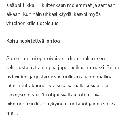
sisäpolitiikka. Ei kuitenkaan molemmat ja samaan
aikaan. Kun näin uhkasi käydä, kasvoi myös
yhteinen kriisitietoisuus.
Kohti keskitettyä johtoa
Sote muuttui epätoivoisesta kuntarakenteen
sekoilusta nyt aiempaa jopa radikaalimmaksi. Se on
nyt viiden järjestämisvastuullisen alueen mallina
lähellä valtakunnallista sekä samalla sosiaali- ja
terveysministeriön ohjausvaltaa toteuttava,
pikemminkin kuin nykyinen kuntapohjainen sote -
malli.