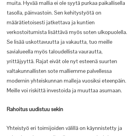
muita. Hyvää mallia ei ole syytä purkaa paikallisella
tasolla, päinvastoin. Sen kehitystyötä on
määrätietoisesti jatkettava ja kuntien
verkostoitumista lisättävä myös soten ulkopuolella.
Se lisää uskottavuutta ja vakautta, tuo meille
savialueella myös taloudellista vaurautta,
yrittäjyyttä. Rajat eivät ole nyt esteenä suurten
valtakunnallisten sote malliemme palvellessa
modernin yhteiskunnan malleja vuosiksi eteenpäin.
Meille voi riskittä investoida ja muuttaa asumaan.
Rahoitus uudistuu sekin
Yhteistyö eri toimijoiden välillä on käynnistetty ja