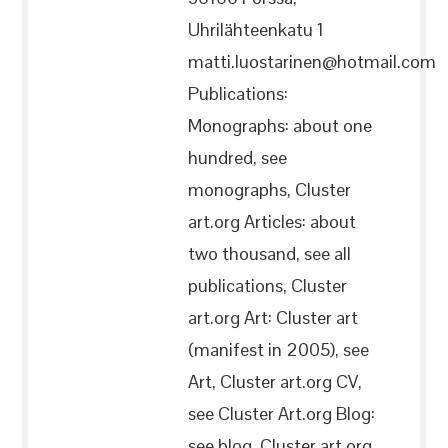
Uhrilähteenkatu 1
matti.luostarinen@hotmail.com
Publications:
Monographs: about one
hundred, see
monographs, Cluster
art.org Articles: about
two thousand, see all
publications, Cluster
art.org Art: Cluster art
(manifest in 2005), see
Art, Cluster art.org CV,
see Cluster Art.org Blog:
see blog, Cluster art.org