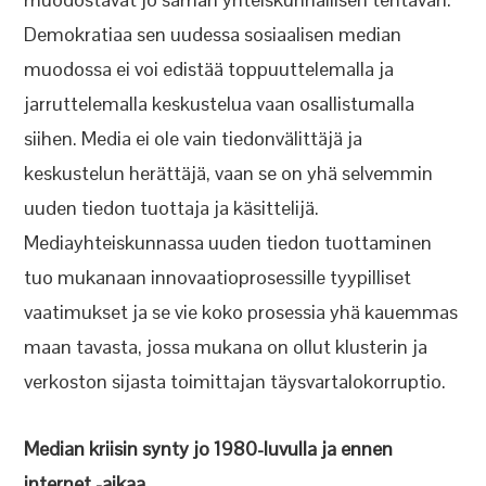
Demokratiaa sen uudessa sosiaalisen median
muodossa ei voi edistää toppuuttelemalla ja
jarruttelemalla keskustelua vaan osallistumalla
siihen. Media ei ole vain tiedonvälittäjä ja
keskustelun herättäjä, vaan se on yhä selvemmin
uuden tiedon tuottaja ja käsittelijä.
Mediayhteiskunnassa uuden tiedon tuottaminen
tuo mukanaan innovaatioprosessille tyypilliset
vaatimukset ja se vie koko prosessia yhä kauemmas
maan tavasta, jossa mukana on ollut klusterin ja
verkoston sijasta toimittajan täysvartalokorruptio.
Median kriisin synty jo 1980-luvulla ja ennen
internet -aikaa