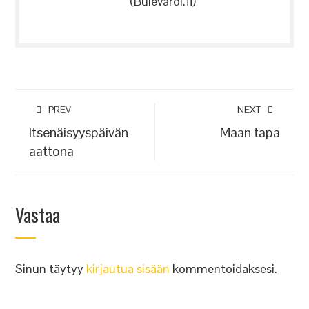
(Bulevardi.fi)
PREV
NEXT
Itsenäisyyspäivän
Maan tapa
aattona
Vastaa
Sinun täytyy
kirjautua sisään
kommentoidaksesi.