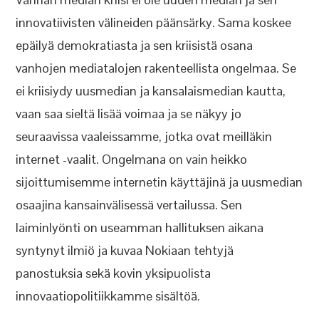
innovatiivisten välineiden päänsärky. Sama koskee
epäilyä demokratiasta ja sen kriisistä osana
vanhojen mediatalojen rakenteellista ongelmaa. Se
ei kriisiydy uusmedian ja kansalaismedian kautta,
vaan saa sieltä lisää voimaa ja se näkyy jo
seuraavissa vaaleissamme, jotka ovat meilläkin
internet -vaalit. Ongelmana on vain heikko
sijoittumisemme internetin käyttäjinä ja uusmedian
osaajina kansainvälisessä vertailussa. Sen
laiminlyönti on useamman hallituksen aikana
syntynyt ilmiö ja kuvaa Nokiaan tehtyjä
panostuksia sekä kovin yksipuolista
innovaatiopolitiikkamme sisältöä.