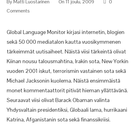
By
Matti Luostarinen
On 11 joulu, 2009
0
Comments
Global Language Monitor kirjasi internetin, blogien
sekä 50 000 mediatalon kautta vuosikymmenen
tärkeimmät uutisaiheet. Näistä viisi tärkeintä olivat
Kiinan nousu talousmahtina, Irakin sota, New Yorkin
vuoden 2001 iskut, terrorismin vastainen sota sekä
Michael Jacksonin kuolema. Näistä ensimmäistä
monet kommentaattorit pitivät hieman yllättävänä.
Seuraavat viisi olivat Barack Obaman valinta
Yhdysvaltain presidentiksi, Globaali lama, hurrikaani
Katrina, Afganistanin sota sekä finanssikriisi.