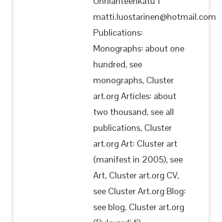
Uhrilähteenkatu 1
matti.luostarinen@hotmail.com
Publications:
Monographs: about one
hundred, see
monographs, Cluster
art.org Articles: about
two thousand, see all
publications, Cluster
art.org Art: Cluster art
(manifest in 2005), see
Art, Cluster art.org CV,
see Cluster Art.org Blog:
see blog, Cluster art.org