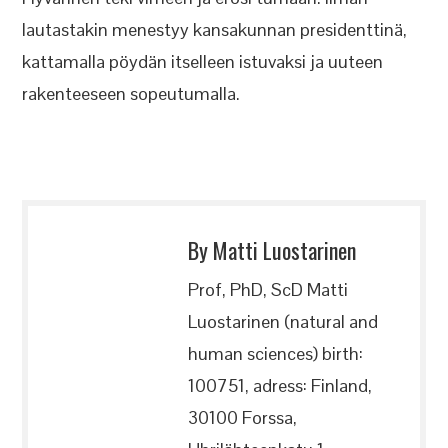
lautastakin menestyy kansakunnan presidenttinä,
kattamalla pöydän itselleen istuvaksi ja uuteen
rakenteeseen sopeutumalla.
By Matti Luostarinen
Prof, PhD, ScD Matti
Luostarinen (natural and
human sciences) birth:
100751, adress: Finland,
30100 Forssa,