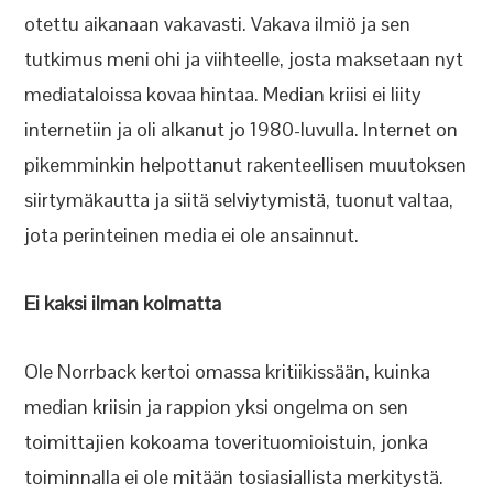
otettu aikanaan vakavasti. Vakava ilmiö ja sen
tutkimus meni ohi ja viihteelle, josta maksetaan nyt
mediataloissa kovaa hintaa. Median kriisi ei liity
internetiin ja oli alkanut jo 1980-luvulla. Internet on
pikemminkin helpottanut rakenteellisen muutoksen
siirtymäkautta ja siitä selviytymistä, tuonut valtaa,
jota perinteinen media ei ole ansainnut.
Ei kaksi ilman kolmatta
Ole Norrback kertoi omassa kritiikissään, kuinka
median kriisin ja rappion yksi ongelma on sen
toimittajien kokoama toverituomioistuin, jonka
toiminnalla ei ole mitään tosiasiallista merkitystä.