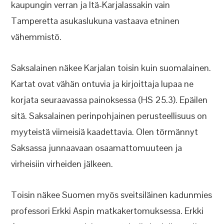
kaupungin verran ja Itä-Karjalassakin vain
Tamperetta asukaslukuna vastaava etninen
vähemmistö.
Saksalainen näkee Karjalan toisin kuin suomalainen.
Kartat ovat vähän ontuvia ja kirjoittaja lupaa ne
korjata seuraavassa painoksessa (HS 25.3). Epäilen
sitä. Saksalainen perinpohjainen perusteellisuus on
myyteistä viimeisiä kaadettavia. Olen törmännyt
Saksassa junnaavaan osaamattomuuteen ja
virheisiin virheiden jälkeen.
Toisin näkee Suomen myös sveitsiläinen kadunmies
professori Erkki Aspin matkakertomuksessa. Erkki