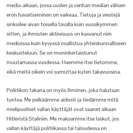
media-aikaan, jossa uuden ja vanhan median välisen
eron havaitseminen on vaikeaa. Tietoja ja viestejä
sinkoilee aivan toisella tavalla kuin vuosikymmen
sitten, ja ihmisten aktiivisuus on kasvanut niin
medioissa kuin kyvyssä osallistua yhteiskunnalliseen
keskusteluun. Se on moninkertaistunut
muutamassa vuodessa. Haemme itse tietomme,
eikä meitä oikein voi sumuttaa kuten takavuosina.
Poliitikon takana on myös ihminen, joka halutaan
tuntea. Me pelkäämme aidosti ja tiedämme mitä
mielipuoliset vallan käyttäjät ovat saanet aikaan
Hitleristä Staliniin. Me maksamme itse laskut, jos
vallan käyttäjä politiikassa tai taloudessa on