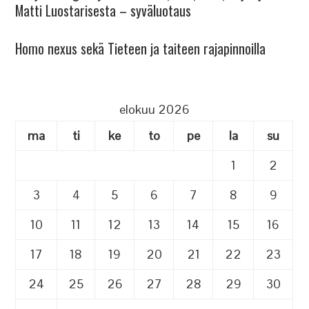
Matti Luostarisesta – syväluotaus
Homo nexus sekä Tieteen ja taiteen rajapinnoilla
elokuu 2026
ma
ti
ke
to
pe
la
su
1
2
3
4
5
6
7
8
9
10
11
12
13
14
15
16
17
18
19
20
21
22
23
24
25
26
27
28
29
30