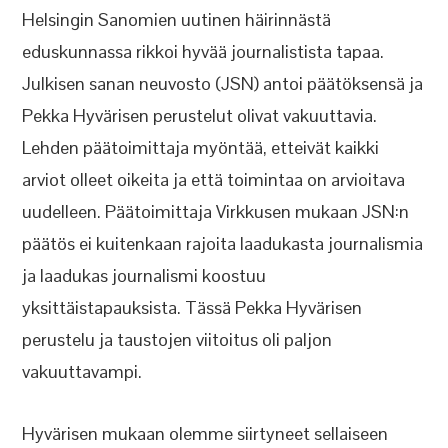
Helsingin Sanomien uutinen häirinnästä
eduskunnassa rikkoi hyvää journalistista tapaa.
Julkisen sanan neuvosto (JSN) antoi päätöksensä ja
Pekka Hyvärisen perustelut olivat vakuuttavia.
Lehden päätoimittaja myöntää, etteivät kaikki
arviot olleet oikeita ja että toimintaa on arvioitava
uudelleen. Päätoimittaja Virkkusen mukaan JSN:n
päätös ei kuitenkaan rajoita laadukasta journalismia
ja laadukas journalismi koostuu
yksittäistapauksista. Tässä Pekka Hyvärisen
perustelu ja taustojen viitoitus oli paljon
vakuuttavampi.
Hyvärisen mukaan olemme siirtyneet sellaiseen