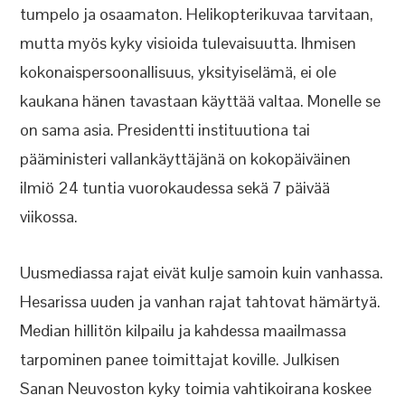
tumpelo ja osaamaton. Helikopterikuvaa tarvitaan,
mutta myös kyky visioida tulevaisuutta. Ihmisen
kokonaispersoonallisuus, yksityiselämä, ei ole
kaukana hänen tavastaan käyttää valtaa. Monelle se
on sama asia. Presidentti instituutiona tai
pääministeri vallankäyttäjänä on kokopäiväinen
ilmiö 24 tuntia vuorokaudessa sekä 7 päivää
viikossa.
Uusmediassa rajat eivät kulje samoin kuin vanhassa.
Hesarissa uuden ja vanhan rajat tahtovat hämärtyä.
Median hillitön kilpailu ja kahdessa maailmassa
tarpominen panee toimittajat koville. Julkisen
Sanan Neuvoston kyky toimia vahtikoirana koskee