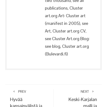
two thousand, see all
publications, Cluster
art.org Art: Cluster art
(manifest in 2005), see
Art, Cluster art.org CV,
see Cluster Art.org Blog:
see blog, Cluster art.org
(Bulevardi.fi)
PREV
NEXT
Hyvää
Keski-Karjalan
kansainvälistä ja
malli ja