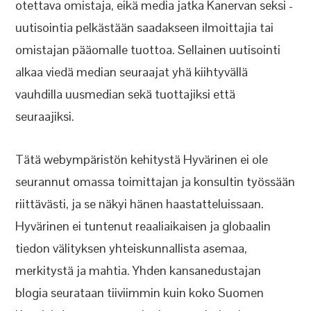
otettava omistaja, eikä media jatka Kanervan seksi -
uutisointia pelkästään saadakseen ilmoittajia tai
omistajan pääomalle tuottoa. Sellainen uutisointi
alkaa viedä median seuraajat yhä kiihtyvällä
vauhdilla uusmedian sekä tuottajiksi että
seuraajiksi.
Tätä webympäristön kehitystä Hyvärinen ei ole
seurannut omassa toimittajan ja konsultin työssään
riittävästi, ja se näkyi hänen haastatteluissaan.
Hyvärinen ei tuntenut reaaliaikaisen ja globaalin
tiedon välityksen yhteiskunnallista asemaa,
merkitystä ja mahtia. Yhden kansanedustajan
blogia seurataan tiiviimmin kuin koko Suomen