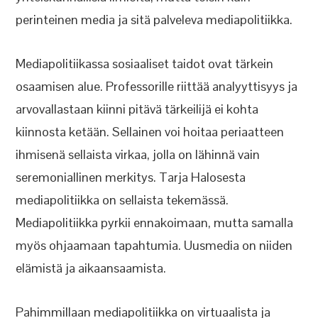
perinteinen media ja sitä palveleva mediapolitiikka.
Mediapolitiikassa sosiaaliset taidot ovat tärkein
osaamisen alue. Professorille riittää analyyttisyys ja
arvovallastaan kiinni pitävä tärkeilijä ei kohta
kiinnosta ketään. Sellainen voi hoitaa periaatteen
ihmisenä sellaista virkaa, jolla on lähinnä vain
seremoniallinen merkitys. Tarja Halosesta
mediapolitiikka on sellaista tekemässä.
Mediapolitiikka pyrkii ennakoimaan, mutta samalla
myös ohjaamaan tapahtumia. Uusmedia on niiden
elämistä ja aikaansaamista.
Pahimmillaan mediapolitiikka on virtuaalista ja