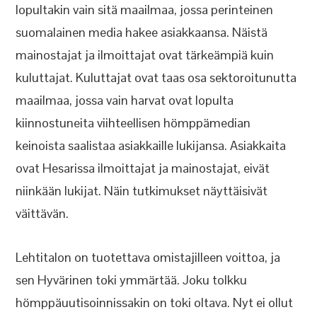
lopultakin vain sitä maailmaa, jossa perinteinen
suomalainen media hakee asiakkaansa. Näistä
mainostajat ja ilmoittajat ovat tärkeämpiä kuin
kuluttajat. Kuluttajat ovat taas osa sektoroitunutta
maailmaa, jossa vain harvat ovat lopulta
kiinnostuneita viihteellisen hömppämedian
keinoista saalistaa asiakkaille lukijansa. Asiakkaita
ovat Hesarissa ilmoittajat ja mainostajat, eivät
niinkään lukijat. Näin tutkimukset näyttäisivät
väittävän.
Lehtitalon on tuotettava omistajilleen voittoa, ja
sen Hyvärinen toki ymmärtää. Joku tolkku
hömppäuutisoinnissakin on toki oltava. Nyt ei ollut