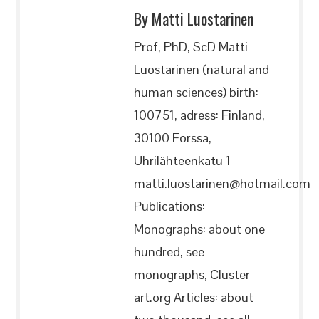
By Matti Luostarinen
Prof, PhD, ScD Matti
Luostarinen (natural and
human sciences) birth:
100751, adress: Finland,
30100 Forssa,
Uhrilähteenkatu 1
matti.luostarinen@hotmail.com
Publications:
Monographs: about one
hundred, see
monographs, Cluster
art.org Articles: about