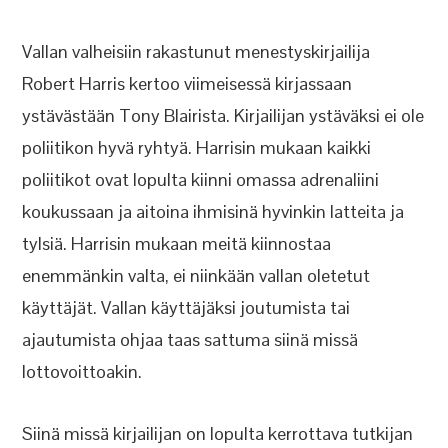
Vallan valheisiin rakastunut menestyskirjailija
Robert Harris kertoo viimeisessä kirjassaan
ystävästään Tony Blairista. Kirjailijan ystäväksi ei ole
poliitikon hyvä ryhtyä. Harrisin mukaan kaikki
poliitikot ovat lopulta kiinni omassa adrenaliini
koukussaan ja aitoina ihmisinä hyvinkin latteita ja
tylsiä. Harrisin mukaan meitä kiinnostaa
enemmänkin valta, ei niinkään vallan oletetut
käyttäjät. Vallan käyttäjäksi joutumista tai
ajautumista ohjaa taas sattuma siinä missä
lottovoittoakin.
Siinä missä kirjailijan on lopulta kerrottava tutkijan