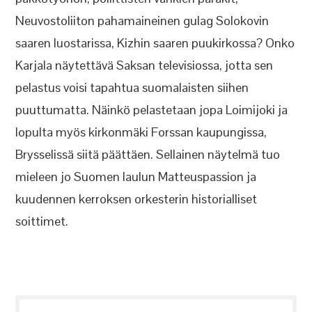
Neuvostoliiton pahamaineinen gulag Solokovin
saaren luostarissa, Kizhin saaren puukirkossa? Onko
Karjala näytettävä Saksan televisiossa, jotta sen
pelastus voisi tapahtua suomalaisten siihen
puuttumatta. Näinkö pelastetaan jopa Loimijoki ja
lopulta myös kirkonmäki Forssan kaupungissa,
Brysselissä siitä päättäen. Sellainen näytelmä tuo
mieleen jo Suomen laulun Matteuspassion ja
kuudennen kerroksen orkesterin historialliset
soittimet.