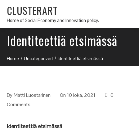
CLUSTERART
Home of Social Economy and Innovation policy.
Identiteettiä etsimässä
Home
Uncategorized
Identiteettiä etsimässä
By
Matti Luostarinen
On 10 loka, 2021
0
Comments
Identiteettiä etsimässä