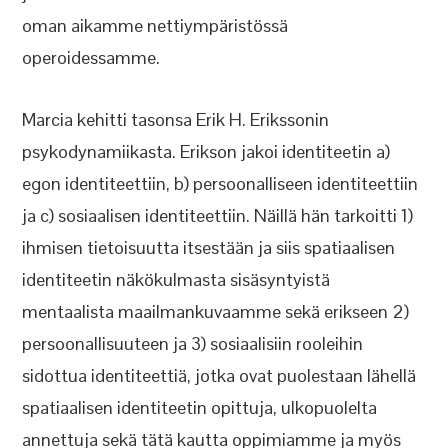
oman aikamme nettiympäristössä
operoidessamme.
Marcia kehitti tasonsa Erik H. Erikssonin
psykodynamiikasta. Erikson jakoi identiteetin a)
egon identiteettiin, b) persoonalliseen identiteettiin
ja c) sosiaalisen identiteettiin. Näillä hän tarkoitti 1)
ihmisen tietoisuutta itsestään ja siis spatiaalisen
identiteetin näkökulmasta sisäsyntyistä
mentaalista maailmankuvaamme sekä erikseen 2)
persoonallisuuteen ja 3) sosiaalisiin rooleihin
sidottua identiteettiä, jotka ovat puolestaan lähellä
spatiaalisen identiteetin opittuja, ulkopuolelta
annettuja sekä tätä kautta oppimiamme ja myös