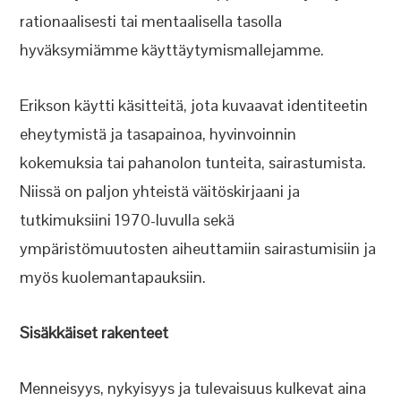
rationaalisesti tai mentaalisella tasolla
hyväksymiämme käyttäytymismallejamme.
Erikson käytti käsitteitä, jota kuvaavat identiteetin
eheytymistä ja tasapainoa, hyvinvoinnin
kokemuksia tai pahanolon tunteita, sairastumista.
Niissä on paljon yhteistä väitöskirjaani ja
tutkimuksiini 1970-luvulla sekä
ympäristömuutosten aiheuttamiin sairastumisiin ja
myös kuolemantapauksiin.
Sisäkkäiset rakenteet
Menneisyys, nykyisyys ja tulevaisuus kulkevat aina