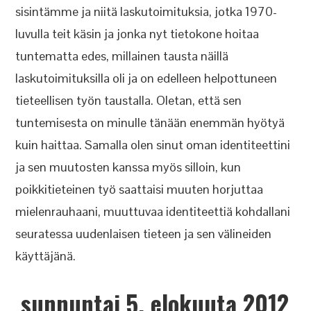
sisintämme ja niitä laskutoimituksia, jotka 1970-
luvulla teit käsin ja jonka nyt tietokone hoitaa
tuntematta edes, millainen tausta näillä
laskutoimituksilla oli ja on edelleen helpottuneen
tieteellisen työn taustalla. Oletan, että sen
tuntemisesta on minulle tänään enemmän hyötyä
kuin haittaa. Samalla olen sinut oman identiteettini
ja sen muutosten kanssa myös silloin, kun
poikkitieteinen työ saattaisi muuten horjuttaa
mielenrauhaani, muuttuvaa identiteettiä kohdallani
seuratessa uudenlaisen tieteen ja sen välineiden
käyttäjänä.
sunnuntai 5. elokuuta 2012