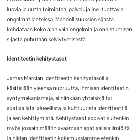
luovia ja uutta toimintaa, palveluja jne. tuottavia
ongelmatilanteissa. Mahdollisuuksien sijasta
kohdataan koko ajan vain ongelmia ja onnistumisen
sijasta puhutaan selviytymisestä.
Identiteetin kehitystasot
James Marcian identiteetin kehitystasoilla
käsitellään yleensä nuoruutta, ihmisen identiteetin
syntymekanismeja, ei niinkään yhteisöjä tai
spatiaalista, alueellista ja kulttuurista identiteettiä
ja sen kehittymistä. Kehitystasot sopivat kuitenkin
myös jossain määrin avaamaan spatiaalisia ilmiöitä
ja niiden identiteetin kokemuksiamme etenkin