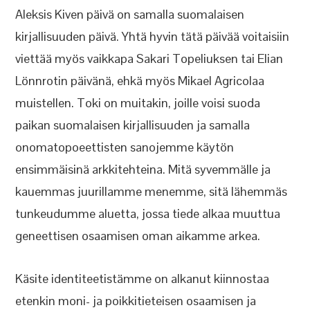
Aleksis Kiven päivä on samalla suomalaisen
kirjallisuuden päivä. Yhtä hyvin tätä päivää voitaisiin
viettää myös vaikkapa Sakari Topeliuksen tai Elian
Lönnrotin päivänä, ehkä myös Mikael Agricolaa
muistellen. Toki on muitakin, joille voisi suoda
paikan suomalaisen kirjallisuuden ja samalla
onomatopoeettisten sanojemme käytön
ensimmäisinä arkkitehteina. Mitä syvemmälle ja
kauemmas juurillamme menemme, sitä lähemmäs
tunkeudumme aluetta, jossa tiede alkaa muuttua
geneettisen osaamisen oman aikamme arkea.
Käsite identiteetistämme on alkanut kiinnostaa
etenkin moni- ja poikkitieteisen osaamisen ja