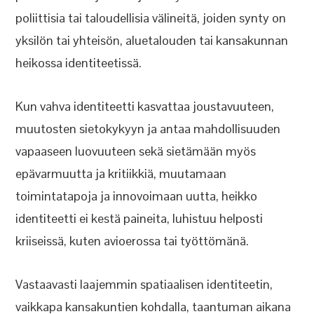
poliittisia tai taloudellisia välineitä, joiden synty on
yksilön tai yhteisön, aluetalouden tai kansakunnan
heikossa identiteetissä.
Kun vahva identiteetti kasvattaa joustavuuteen,
muutosten sietokykyyn ja antaa mahdollisuuden
vapaaseen luovuuteen sekä sietämään myös
epävarmuutta ja kritiikkiä, muutamaan
toimintatapoja ja innovoimaan uutta, heikko
identiteetti ei kestä paineita, luhistuu helposti
kriiseissä, kuten avioerossa tai työttömänä.
Vastaavasti laajemmin spatiaalisen identiteetin,
vaikkapa kansakuntien kohdalla, taantuman aikana