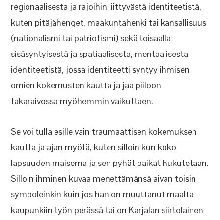
regionaalisesta ja rajoihin liittyvästä identiteetistä,
kuten pitäjähenget, maakuntahenki tai kansallisuus
(nationalismi tai patriotismi) sekä toisaalla
sisäsyntyisestä ja spatiaalisesta, mentaalisesta
identiteetistä, jossa identiteetti syntyy ihmisen
omien kokemusten kautta ja jää piiloon
takaraivossa myöhemmin vaikuttaen.
Se voi tulla esille vain traumaattisen kokemuksen
kautta ja ajan myötä, kuten silloin kun koko
lapsuuden maisema ja sen pyhät paikat hukutetaan.
Silloin ihminen kuvaa menettämänsä aivan toisin
symboleinkin kuin jos hän on muuttanut maalta
kaupunkiin työn perässä tai on Karjalan siirtolainen