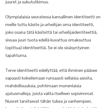
juuret ja sukututkimus.
Olympialaisia seuratessa kansallinen identiteetti on
meille tuttu käsite ja urheilijan oma identiteetti,
joko osana tätä käsitettä tai urheilijaidentiteettiä,
sivuaa juuri tuota edellä kuvattua omaksuttua
(opittua) identiteettiä. Se ei ole sisäsyntyinen
tapahtuma.
Terve identiteetti edellyttää, että ihminen pääsee
vapaasti kokeilemaan runsaasti sellaisia asioita,
mahdollisuuksia, pohtimaan monenlaisia
ajatusmalleja, joista valita itselleen sopivimmat.
Nuoret tarvitsevat tähän tukea ja vanhempien,