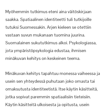
Myöhemmin tutkimus eteni aina väitöskirjaan
saakka. Spatiaalinen identiteetti tuli tutkijoille
tutuksi Suomessakin. Arjen kieleen se otettiin
vastaan suvun mukanaan tuomina juurina.
Suomalainen sukututkimus alkoi. Psykologiassa,
jota ympäristöpsykologia edustaa, ihmisen
minäkuvan kehitys on keskeinen teema.
Minäkuvan kehitys tapahtuu monessa vaiheessa ja
usein sen yhteydessä puhutaan joko omasta tai
omaksutusta identiteetistä. Itse käytin käsitteitä,
jotka sopivat paremmin spatiaalisiin tieteisiin.
Käytin käsitteitä ulkoisesta ja opitusta, usein