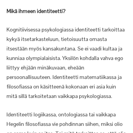
Mikä ihmeen identiteetti?
Kognitiivisessa psykologiassa identiteetti tarkoittaa
kykyä itsetarkasteluun, tietoisuutta omasta
itsestään myös kansakuntana. Se ei vaadi kultaa ja
kunniaa olympialaisista. Yksilön kohdalla vahva ego
liittyy ehjään minäkuvaan, eheään
persoonallisuuteen. Identiteetti matematiikassa ja
filosofiassa on käsitteenä kokonaan eri asia kuin
mitä sillä tarkoitetaan vaikkapa psykologiassa.
Identiteetti logiikassa, ontologiassa tai vaikkapa
Hegelin filosofiassa vie pohdinnan siihen, miksi olio