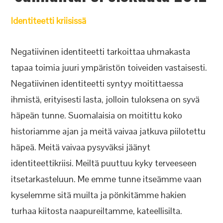
Identiteetti kriisissä
Negatiivinen identiteetti tarkoittaa uhmakasta
tapaa toimia juuri ympäristön toiveiden vastaisesti.
Negatiivinen identiteetti syntyy moitittaessa
ihmistä, erityisesti lasta, jolloin tuloksena on syvä
häpeän tunne. Suomalaisia on moitittu koko
historiamme ajan ja meitä vaivaa jatkuva piilotettu
häpeä. Meitä vaivaa pysyväksi jäänyt
identiteettikriisi. Meiltä puuttuu kyky terveeseen
itsetarkasteluun. Me emme tunne itseämme vaan
kyselemme sitä muilta ja pönkitämme hakien
turhaa kiitosta naapureiltamme, kateellisilta.