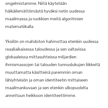
ongelmistamme. Niitä käytetään
häikäilemättömästä hyväksi netin uudessa
maailmassa ja ruokkien meitä algoritmien
matematiikalla.
Yksilön on mahdoton hahmottaa etenkin uudessa
reaaliaikaisessa taloudessa ja sen valtavissa
globaaleissa mittasuhteissa miljardien
ihmismassojen tai talouden tunnuslukujen liikkeitä
muuttamatta käsitteinä paremmin oman
lähiyhteisön ja oman identiteetin mittaiseen
maailmankuvaan ja sen etenkin ulkopuolelta
annettuun heikkoon identiteettimme.