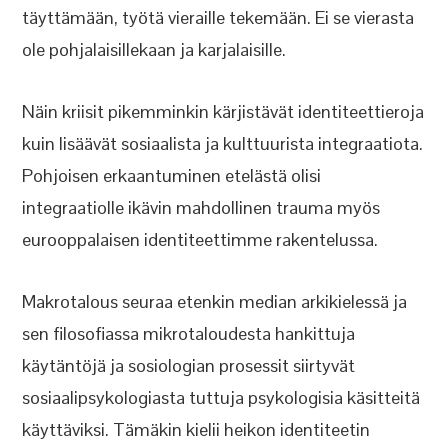
täyttämään, työtä vieraille tekemään. Ei se vierasta
ole pohjalaisillekaan ja karjalaisille.
Näin kriisit pikemminkin kärjistävät identiteettieroja
kuin lisäävät sosiaalista ja kulttuurista integraatiota.
Pohjoisen erkaantuminen etelästä olisi
integraatiolle ikävin mahdollinen trauma myös
eurooppalaisen identiteettimme rakentelussa.
Makrotalous seuraa etenkin median arkikielessä ja
sen filosofiassa mikrotaloudesta hankittuja
käytäntöjä ja sosiologian prosessit siirtyvät
sosiaalipsykologiasta tuttuja psykologisia käsitteitä
käyttäviksi. Tämäkin kielii heikon identiteetin