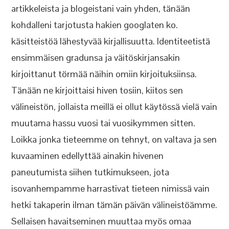
artikkeleista ja blogeistani vain yhden, tänään
kohdalleni tarjotusta hakien googlaten ko.
käsitteistöä lähestyvää kirjallisuutta. Identiteetistä
ensimmäisen gradunsa ja väitöskirjansakin
kirjoittanut törmää näihin omiin kirjoituksiinsa.
Tänään ne kirjoittaisi hiven tosiin, kiitos sen
välineistön, jollaista meillä ei ollut käytössä vielä vain
muutama hassu vuosi tai vuosikymmen sitten.
Loikka jonka tieteemme on tehnyt, on valtava ja sen
kuvaaminen edellyttää ainakin hivenen
paneutumista siihen tutkimukseen, jota
isovanhempamme harrastivat tieteen nimissä vain
hetki takaperin ilman tämän päivän välineistöämme.
Sellaisen havaitseminen muuttaa myös omaa