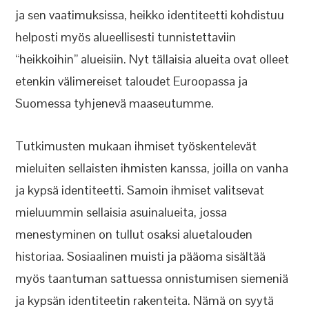
ja sen vaatimuksissa, heikko identiteetti kohdistuu
helposti myös alueellisesti tunnistettaviin
“heikkoihin” alueisiin. Nyt tällaisia alueita ovat olleet
etenkin välimereiset taloudet Euroopassa ja
Suomessa tyhjenevä maaseutumme.
Tutkimusten mukaan ihmiset työskentelevät
mieluiten sellaisten ihmisten kanssa, joilla on vanha
ja kypsä identiteetti. Samoin ihmiset valitsevat
mieluummin sellaisia asuinalueita, jossa
menestyminen on tullut osaksi aluetalouden
historiaa. Sosiaalinen muisti ja pääoma sisältää
myös taantuman sattuessa onnistumisen siemeniä
ja kypsän identiteetin rakenteita. Nämä on syytä