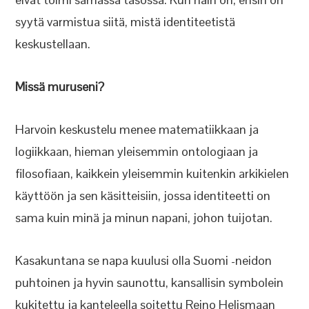
syytä varmistua siitä, mistä identiteetistä
keskustellaan.
Missä muruseni?
Harvoin keskustelu menee matematiikkaan ja
logiikkaan, hieman yleisemmin ontologiaan ja
filosofiaan, kaikkein yleisemmin kuitenkin arkikielen
käyttöön ja sen käsitteisiin, jossa identiteetti on
sama kuin minä ja minun napani, johon tuijotan.
Kasakuntana se napa kuulusi olla Suomi -neidon
puhtoinen ja hyvin saunottu, kansallisin symbolein
kukitettu ja kanteleella soitettu Reino Helismaan