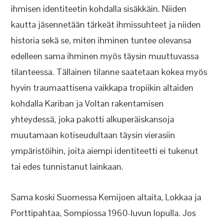
ihmisen identiteetin kohdalla sisäkkäin. Niiden
kautta jäsennetään tärkeät ihmissuhteet ja niiden
historia sekä se, miten ihminen tuntee olevansa
edelleen sama ihminen myös täysin muuttuvassa
tilanteessa. Tällainen tilanne saatetaan kokea myös
hyvin traumaattisena vaikkapa tropiikin altaiden
kohdalla Kariban ja Voltan rakentamisen
yhteydessä, joka pakotti alkuperäiskansoja
muutamaan kotiseudultaan täysin vierasiin
ympäristöihin, joita aiempi identiteetti ei tukenut
tai edes tunnistanut lainkaan.
Sama koski Suomessa Kemijoen altaita, Lokkaa ja
Porttipahtaa, Sompiossa 1960-luvun lopulla. Jos