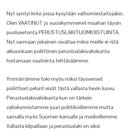
Nyt syntyi kriisi jossa kysytään valtiomiestaitojakin.
Olen VAATINUT jo vuosikymmenet maahan täysin
puolueetonta PERUSTUSLAKITUOMIOISTUINTA.
Nyt varmaan jokainen oivaltaa miksi meille ei riitä
alkuunkaan poliittinen perustuslakivaliokunta
hoitamaan vaativinta tehtäväämme.
Ymmärrämme toki myös miksi täysveriset
poliittiset pelurit eivät tästä vallasta hevin luovu.
Perustuslakivaliokunta kun on tärkein
valiokunnistamme juuri poliitikoillemme mutta
samalla myös Suomen kansalle ja medioillemme.
Vallasta kilpaillaan ja perustuslaki on siksi