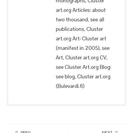
monographs, Cluster
art.org Articles: about
two thousand, see all
publications, Cluster
art.org Art: Cluster art
(manifest in 2005), see
Art, Cluster art.org CV,
see Cluster Art.org Blog:
see blog, Cluster art.org
(Bulevardi.fi)
PREV
NEXT