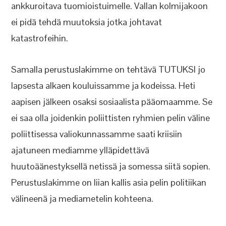
ankkuroitava tuomioistuimelle. Vallan kolmijakoon
ei pidä tehdä muutoksia jotka johtavat
katastrofeihin.
Samalla perustuslakimme on tehtävä TUTUKSI jo
lapsesta alkaen kouluissamme ja kodeissa. Heti
aapisen jälkeen osaksi sosiaalista pääomaamme. Se
ei saa olla joidenkin poliittisten ryhmien pelin väline
poliittisessa valiokunnassamme saati kriisiin
ajatuneen mediamme ylläpidettävä
huutoäänestyksellä netissä ja somessa siitä sopien.
Perustuslakimme on liian kallis asia pelin politiikan
välineenä ja mediametelin kohteena.