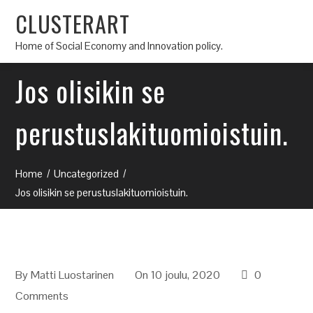
CLUSTERART
Home of Social Economy and Innovation policy.
Jos olisikin se
perustuslakituomioistuin.
Home
Uncategorized
Jos olisikin se perustuslakituomioistuin.
By
Matti Luostarinen
On 10 joulu, 2020
0
Comments