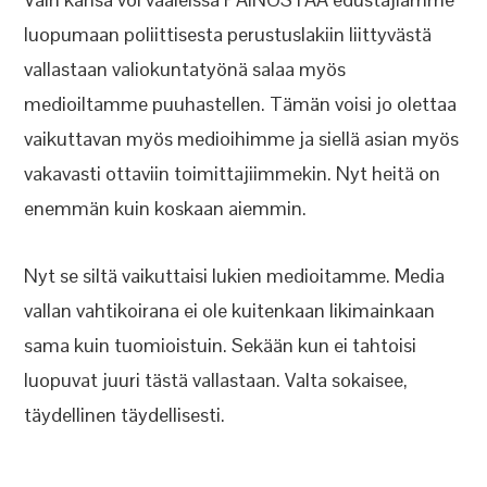
luopumaan poliittisesta perustuslakiin liittyvästä
vallastaan valiokuntatyönä salaa myös
medioiltamme puuhastellen. Tämän voisi jo olettaa
vaikuttavan myös medioihimme ja siellä asian myös
vakavasti ottaviin toimittajiimmekin. Nyt heitä on
enemmän kuin koskaan aiemmin.
Nyt se siltä vaikuttaisi lukien medioitamme. Media
vallan vahtikoirana ei ole kuitenkaan likimainkaan
sama kuin tuomioistuin. Sekään kun ei tahtoisi
luopuvat juuri tästä vallastaan. Valta sokaisee,
täydellinen täydellisesti.