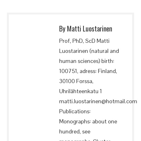
By Matti Luostarinen
Prof, PhD, ScD Matti
Luostarinen (natural and
human sciences) birth:
100751, adress: Finland,
30100 Forssa,
Uhrilähteenkatu 1
matti.luostarinen@hotmail.com
Publications:
Monographs: about one
hundred, see