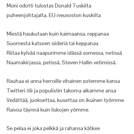
Moni odotti tulostas Donald Tuskilta
puheenjohtajalta, EU-neuvoston kuskilta
Miestä haukutaan kuin kaimaansa, reppanaa
Suomesta katsoen siideriä tai keppanaa
Riitaa kylvää naapurimme idässä somessa, netissä
Naamakirjassa, petissä, Steven Hallin vetimissä.
Rauhaa ei anna herroille vihainen sotemme kansa
Twitteri-tili ja populistin takoma aikamme ansa
Vedättää, juoksettaa, kusettaa on ikuinen työmme
Raivoa täynnä kuin liskojen yömme.
Se pelaa ei joka pelkkä ja rahansa kätkee