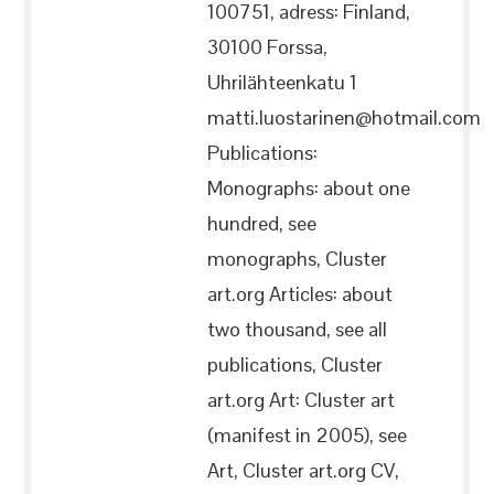
100751, adress: Finland,
30100 Forssa,
Uhrilähteenkatu 1
matti.luostarinen@hotmail.com
Publications:
Monographs: about one
hundred, see
monographs, Cluster
art.org Articles: about
two thousand, see all
publications, Cluster
art.org Art: Cluster art
(manifest in 2005), see
Art, Cluster art.org CV,