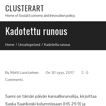
CLUSTERART
Home of Social Economy and Innovation policy.
Kadotettu runous
Home
Uncategorized
Kadotettu runous
By
Matti Luostarinen
On 30 syys, 2017
0
Comments
Sanni on tämän päivän kansallisrunoilija, kirjoittaa
Saska Saarikoski kolumnissaan (HS 29.9) ja