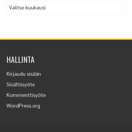
Arkistot
HALLINTA
Kirjaudu sisään
Sisältösyöte
Kommenttisyöte
WordPress.org