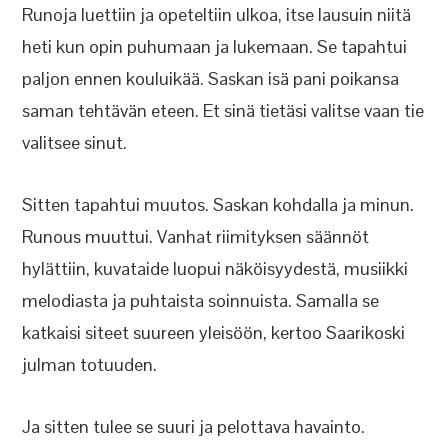
Runoja luettiin ja opeteltiin ulkoa, itse lausuin niitä
heti kun opin puhumaan ja lukemaan. Se tapahtui
paljon ennen kouluikää. Saskan isä pani poikansa
saman tehtävän eteen. Et sinä tietäsi valitse vaan tie
valitsee sinut.
Sitten tapahtui muutos. Saskan kohdalla ja minun.
Runous muuttui. Vanhat riimityksen säännöt
hylättiin, kuvataide luopui näköisyydestä, musiikki
melodiasta ja puhtaista soinnuista. Samalla se
katkaisi siteet suureen yleisöön, kertoo Saarikoski
julman totuuden.
Ja sitten tulee se suuri ja pelottava havainto.