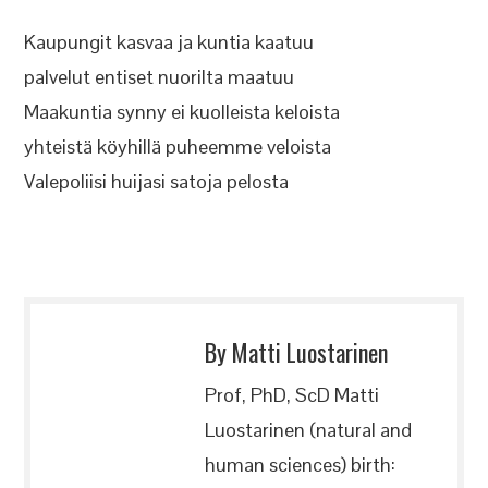
Kaupungit kasvaa ja kuntia kaatuu
palvelut entiset nuorilta maatuu
Maakuntia synny ei kuolleista keloista
yhteistä köyhillä puheemme veloista
Valepoliisi huijasi satoja pelosta
By Matti Luostarinen
Prof, PhD, ScD Matti
Luostarinen (natural and
human sciences) birth: