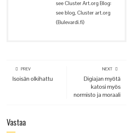
see Cluster Art.org Blog:
see blog, Cluster art.org
(Bulevardi.fi)
PREV
NEXT
Isoisän olkihattu
Digiajan myötä
katosi myös
normisto ja moraali
Vastaa