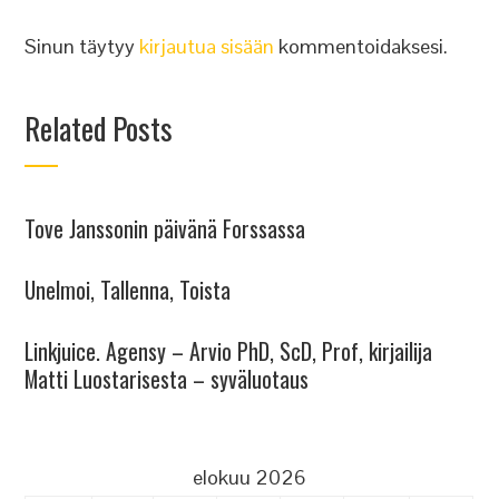
Sinun täytyy
kirjautua sisään
kommentoidaksesi.
Related Posts
Tove Janssonin päivänä Forssassa
Unelmoi, Tallenna, Toista
Linkjuice. Agensy – Arvio PhD, ScD, Prof, kirjailija
Matti Luostarisesta – syväluotaus
elokuu 2026