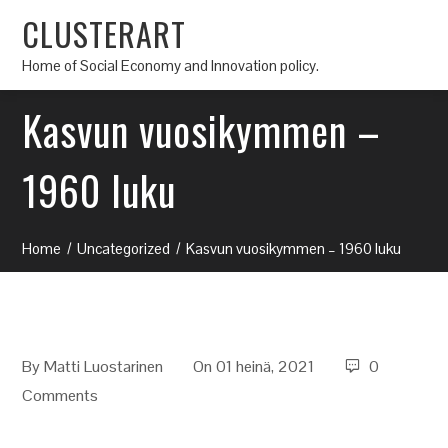
CLUSTERART
Home of Social Economy and Innovation policy.
Kasvun vuosikymmen –
1960 luku
Home
Uncategorized
Kasvun vuosikymmen – 1960 luku
By
Matti Luostarinen
On 01 heinä, 2021
0
Comments