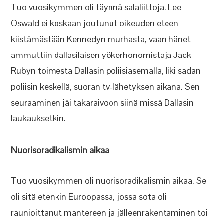
Tuo vuosikymmen oli täynnä salaliittoja. Lee
Oswald ei koskaan joutunut oikeuden eteen
kiistämästään Kennedyn murhasta, vaan hänet
ammuttiin dallasilaisen yökerhonomistaja Jack
Rubyn toimesta Dallasin poliisiasemalla, liki sadan
poliisin keskellä, suoran tv-lähetyksen aikana. Sen
seuraaminen jäi takaraivoon siinä missä Dallasin
laukauksetkin.
Nuorisoradikalismin aikaa
Tuo vuosikymmen oli nuorisoradikalismin aikaa. Se
oli sitä etenkin Euroopassa, jossa sota oli
raunioittanut mantereen ja jälleenrakentaminen toi