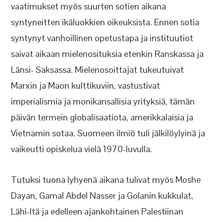
vaatimukset myös suurten sotien aikana
syntyneitten ikäluokkien oikeuksista. Ennen sotia
syntynyt vanhoillinen opetustapa ja instituutiot
saivat aikaan mielenosituksia etenkin Ranskassa ja
Länsi- Saksassa. Mielenosoittajat tukeutuivat
Marxin ja Maon kulttikuviin, vastustivat
imperialismia ja monikansallisia yrityksiä, tämän
päivän termein globalisaatiota, amerikkalaisia ja
Vietnamin sotaa. Suomeen ilmiö tuli jälkilöylyinä ja
vaikeutti opiskelua vielä 1970-luvulla.
Tutuksi tuona lyhyenä aikana tulivat myös Moshe
Dayan, Gamal Abdel Nasser ja Golanin kukkulat,
Lähi-Itä ja edelleen ajankohtainen Palestiinan