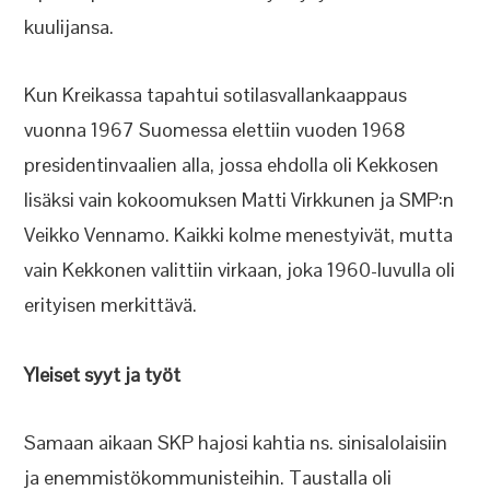
kuulijansa.
Kun Kreikassa tapahtui sotilasvallankaappaus
vuonna 1967 Suomessa elettiin vuoden 1968
presidentinvaalien alla, jossa ehdolla oli Kekkosen
lisäksi vain kokoomuksen Matti Virkkunen ja SMP:n
Veikko Vennamo. Kaikki kolme menestyivät, mutta
vain Kekkonen valittiin virkaan, joka 1960-luvulla oli
erityisen merkittävä.
Yleiset syyt ja työt
Samaan aikaan SKP hajosi kahtia ns. sinisalolaisiin
ja enemmistökommunisteihin. Taustalla oli