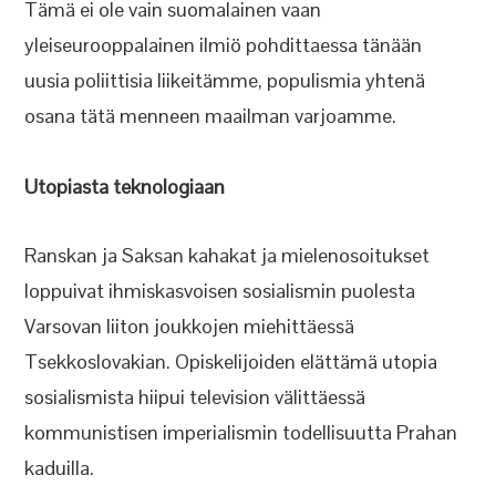
Tämä ei ole vain suomalainen vaan
yleiseurooppalainen ilmiö pohdittaessa tänään
uusia poliittisia liikeitämme, populismia yhtenä
osana tätä menneen maailman varjoamme.
Utopiasta teknologiaan
Ranskan ja Saksan kahakat ja mielenosoitukset
loppuivat ihmiskasvoisen sosialismin puolesta
Varsovan liiton joukkojen miehittäessä
Tsekkoslovakian. Opiskelijoiden elättämä utopia
sosialismista hiipui television välittäessä
kommunistisen imperialismin todellisuutta Prahan
kaduilla.