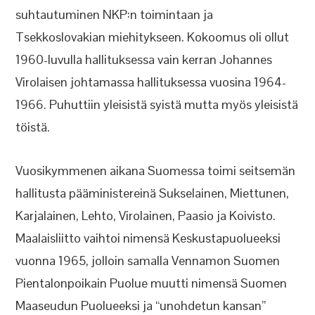
suhtautuminen NKP:n toimintaan ja
Tsekkoslovakian miehitykseen. Kokoomus oli ollut
1960-luvulla hallituksessa vain kerran Johannes
Virolaisen johtamassa hallituksessa vuosina 1964-
1966. Puhuttiin yleisistä syistä mutta myös yleisistä
töistä.
Vuosikymmenen aikana Suomessa toimi seitsemän
hallitusta pääministereinä Sukselainen, Miettunen,
Karjalainen, Lehto, Virolainen, Paasio ja Koivisto.
Maalaisliitto vaihtoi nimensä Keskustapuolueeksi
vuonna 1965, jolloin samalla Vennamon Suomen
Pientalonpoikain Puolue muutti nimensä Suomen
Maaseudun Puolueeksi ja “unohdetun kansan”