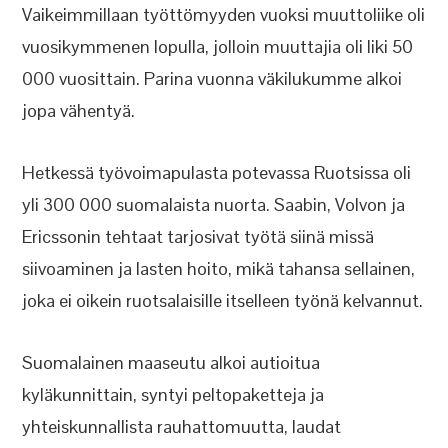
Vaikeimmillaan työttömyyden vuoksi muuttoliike oli
vuosikymmenen lopulla, jolloin muuttajia oli liki 50
000 vuosittain. Parina vuonna väkilukumme alkoi
jopa vähentyä.
Hetkessä työvoimapulasta potevassa Ruotsissa oli
yli 300 000 suomalaista nuorta. Saabin, Volvon ja
Ericssonin tehtaat tarjosivat työtä siinä missä
siivoaminen ja lasten hoito, mikä tahansa sellainen,
joka ei oikein ruotsalaisille itselleen työnä kelvannut.
Suomalainen maaseutu alkoi autioitua
kyläkunnittain, syntyi peltopaketteja ja
yhteiskunnallista rauhattomuutta, laudat