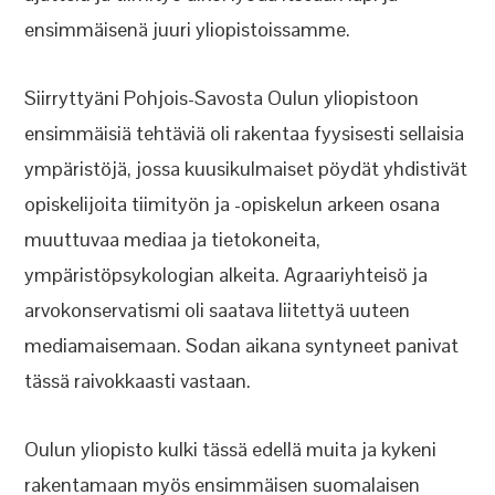
ensimmäisenä juuri yliopistoissamme.
Siirryttyäni Pohjois-Savosta Oulun yliopistoon
ensimmäisiä tehtäviä oli rakentaa fyysisesti sellaisia
ympäristöjä, jossa kuusikulmaiset pöydät yhdistivät
opiskelijoita tiimityön ja -opiskelun arkeen osana
muuttuvaa mediaa ja tietokoneita,
ympäristöpsykologian alkeita. Agraariyhteisö ja
arvokonservatismi oli saatava liitettyä uuteen
mediamaisemaan. Sodan aikana syntyneet panivat
tässä raivokkaasti vastaan.
Oulun yliopisto kulki tässä edellä muita ja kykeni
rakentamaan myös ensimmäisen suomalaisen