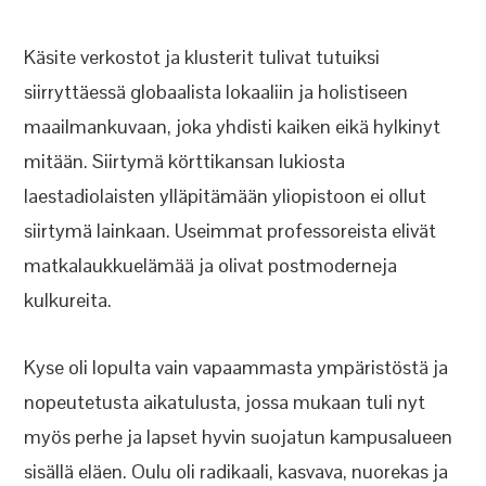
Käsite verkostot ja klusterit tulivat tutuiksi
siirryttäessä globaalista lokaaliin ja holistiseen
maailmankuvaan, joka yhdisti kaiken eikä hylkinyt
mitään. Siirtymä körttikansan lukiosta
laestadiolaisten ylläpitämään yliopistoon ei ollut
siirtymä lainkaan. Useimmat professoreista elivät
matkalaukkuelämää ja olivat postmoderneja
kulkureita.
Kyse oli lopulta vain vapaammasta ympäristöstä ja
nopeutetusta aikatulusta, jossa mukaan tuli nyt
myös perhe ja lapset hyvin suojatun kampusalueen
sisällä eläen. Oulu oli radikaali, kasvava, nuorekas ja