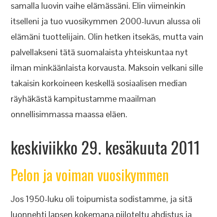
samalla luovin vaihe elämässäni. Elin viimeinkin
itselleni ja tuo vuosikymmen 2000-luvun alussa oli
elämäni tuottelijain. Olin hetken itsekäs, mutta vain
palvellakseni tätä suomalaista yhteiskuntaa nyt
ilman minkäänlaista korvausta. Maksoin velkani sille
takaisin korkoineen keskellä sosiaalisen median
räyhäkästä kampitustamme maailman
onnellisimmassa maassa eläen.
keskiviikko 29. kesäkuuta 2011
Pelon ja voiman vuosikymmen
Jos 1950-luku oli toipumista sodistamme, ja sitä
luonnehti lapsen kokemana piiloteltu ahdistus ja