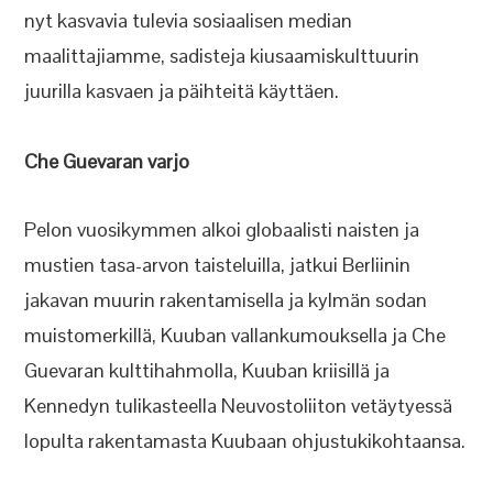
nyt kasvavia tulevia sosiaalisen median
maalittajiamme, sadisteja kiusaamiskulttuurin
juurilla kasvaen ja päihteitä käyttäen.
Che Guevaran varjo
Pelon vuosikymmen alkoi globaalisti naisten ja
mustien tasa-arvon taisteluilla, jatkui Berliinin
jakavan muurin rakentamisella ja kylmän sodan
muistomerkillä, Kuuban vallankumouksella ja Che
Guevaran kulttihahmolla, Kuuban kriisillä ja
Kennedyn tulikasteella Neuvostoliiton vetäytyessä
lopulta rakentamasta Kuubaan ohjustukikohtaansa.