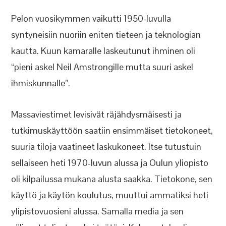
Pelon vuosikymmen vaikutti 1950-luvulla
syntyneisiin nuoriin eniten tieteen ja teknologian
kautta. Kuun kamaralle laskeutunut ihminen oli
“pieni askel Neil Amstrongille mutta suuri askel
ihmiskunnalle”.
Massaviestimet levisivät räjähdysmäisesti ja
tutkimuskäyttöön saatiin ensimmäiset tietokoneet,
suuria tiloja vaatineet laskukoneet. Itse tutustuin
sellaiseen heti 1970-luvun alussa ja Oulun yliopisto
oli kilpailussa mukana alusta saakka. Tietokone, sen
käyttö ja käytön koulutus, muuttui ammatiksi heti
ylipistovuosieni alussa. Samalla media ja sen