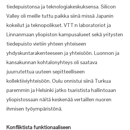
tiedepuistonsa ja teknologiakeskuksensa. Silicon
Valley oli meille tuttu paikka siinä missä Japanin
kokeilut ja teknopolikset. VTT:n laboratoriot ja
Linnanmaan yliopiston kampusalueet sekä yritysten
tiedepuisto vietiin yhteen yhteiseen
yhdyskuntarakenteeseen ja yhteisöön. Luonnon ja
kansakunnan kohtalonyhteys oli saatava
juurrutettua uuteen sepitteelliseen
kollektiiviyhteisöön. Oulu onnistui siinä Turkua
paremmin ja Helsinki jatko tsaristista hallintoaan
yliopistossaan näitä keskenää vertaillen nuoren
ihmisen työympäristönä.
Konfliktista funktionaaliseen