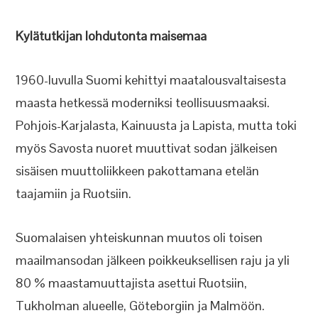
Kylätutkijan lohdutonta maisemaa
1960-luvulla Suomi kehittyi maatalousvaltaisesta
maasta hetkessä moderniksi teollisuusmaaksi.
Pohjois-Karjalasta, Kainuusta ja Lapista, mutta toki
myös Savosta nuoret muuttivat sodan jälkeisen
sisäisen muuttoliikkeen pakottamana etelän
taajamiin ja Ruotsiin.
Suomalaisen yhteiskunnan muutos oli toisen
maailmansodan jälkeen poikkeuksellisen raju ja yli
80 % maastamuuttajista asettui Ruotsiin,
Tukholman alueelle, Göteborgiin ja Malmöön.