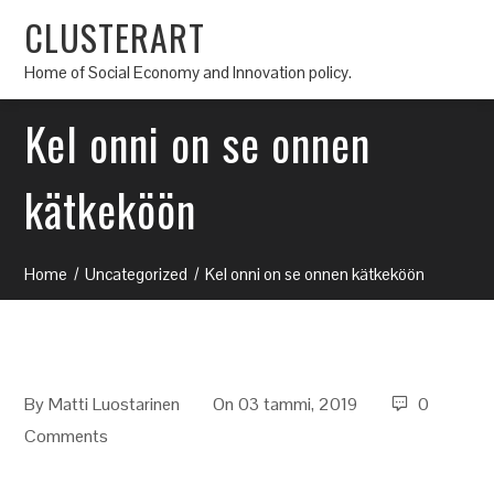
CLUSTERART
Home of Social Economy and Innovation policy.
Kel onni on se onnen
kätkeköön
Home
Uncategorized
Kel onni on se onnen kätkeköön
By
Matti Luostarinen
On 03 tammi, 2019
0
Comments