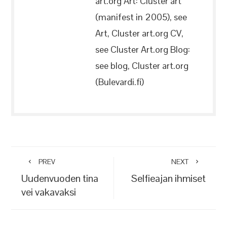
art.org Art: Cluster art
(manifest in 2005), see
Art, Cluster art.org CV,
see Cluster Art.org Blog:
see blog, Cluster art.org
(Bulevardi.fi)
PREV
NEXT
Uudenvuoden tina
Selfieajan ihmiset
vei vakavaksi