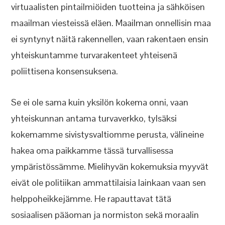
virtuaalisten pintailmiöiden tuotteina ja sähköisen
maailman viesteissä eläen. Maailman onnellisin maa
ei syntynyt näitä rakennellen, vaan rakentaen ensin
yhteiskuntamme turvarakenteet yhteisenä
poliittisena konsensuksena.
Se ei ole sama kuin yksilön kokema onni, vaan
yhteiskunnan antama turvaverkko, tylsäksi
kokemamme sivistysvaltiomme perusta, välineine
hakea oma paikkamme tässä turvallisessa
ympäristössämme. Mielihyvän kokemuksia myyvät
eivät ole politiikan ammattilaisia lainkaan vaan sen
helppoheikkejämme. He rapauttavat tätä
sosiaalisen pääoman ja normiston sekä moraalin