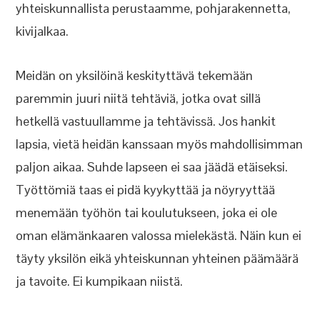
yhteiskunnallista perustaamme, pohjarakennetta,
kivijalkaa.
Meidän on yksilöinä keskityttävä tekemään
paremmin juuri niitä tehtäviä, jotka ovat sillä
hetkellä vastuullamme ja tehtävissä. Jos hankit
lapsia, vietä heidän kanssaan myös mahdollisimman
paljon aikaa. Suhde lapseen ei saa jäädä etäiseksi.
Työttömiä taas ei pidä kyykyttää ja nöyryyttää
menemään työhön tai koulutukseen, joka ei ole
oman elämänkaaren valossa mielekästä. Näin kun ei
täyty yksilön eikä yhteiskunnan yhteinen päämäärä
ja tavoite. Ei kumpikaan niistä.