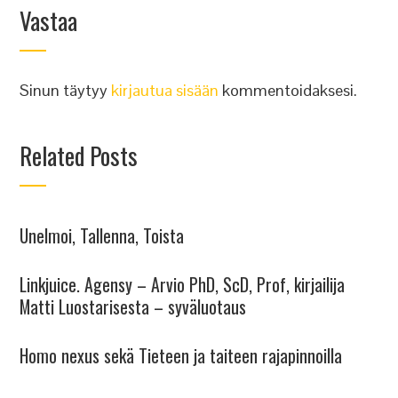
Vastaa
Sinun täytyy
kirjautua sisään
kommentoidaksesi.
Related Posts
Unelmoi, Tallenna, Toista
Linkjuice. Agensy – Arvio PhD, ScD, Prof, kirjailija
Matti Luostarisesta – syväluotaus
Homo nexus sekä Tieteen ja taiteen rajapinnoilla