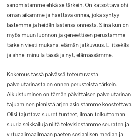
sanomistamme ehkä se tärkein. On katsottava ohi
oman aikamme ja haettava onnea, joka syntyy
lastemme ja heidän lastensa onnesta. Siinä kun on
myös muun luonnon ja geneettisen perustamme
tärkein viesti mukana, elämän jatkuvuus. Ei itsekäs
ja ahne, minulla tässä ja nyt, elämässämme.
Kokemus tässä päivässä toteutuvasta
palvelutarinasta on onnen perusteista tärkein.
Aikuistuminen on tämän päivittäisen palvelutarinan
tajuaminen pienistä arjen asioistamme koostettava.
Olisi tajuttava suuret tunteet, ilman tolkuttoman
suuria seikkailuja niitä televisiostamme seuraten ja
virtuaalimaailmaan paeten sosiaalisen median ja