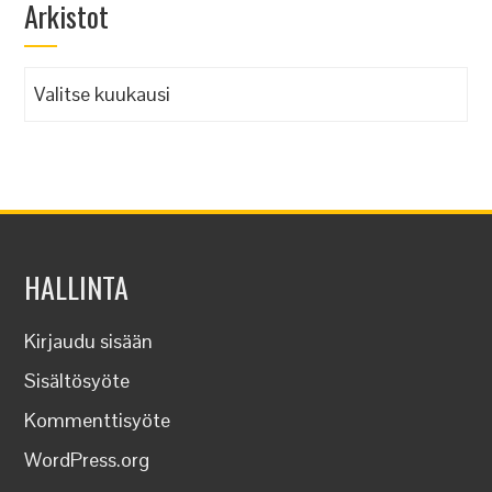
Arkistot
Arkistot
HALLINTA
Kirjaudu sisään
Sisältösyöte
Kommenttisyöte
WordPress.org