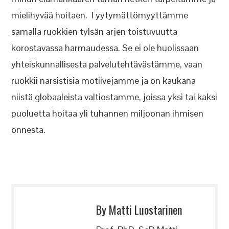
mielihyvää hoitaen. Tyytymättömyyttämme
samalla ruokkien tylsän arjen toistuvuutta
korostavassa harmaudessa. Se ei ole huolissaan
yhteiskunnallisesta palvelutehtävästämme, vaan
ruokkii narsistisia motiivejamme ja on kaukana
niistä globaaleista valtiostamme, joissa yksi tai kaksi
puoluetta hoitaa yli tuhannen miljoonan ihmisen
onnesta.
By Matti Luostarinen