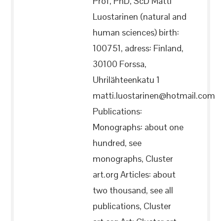
Prof, PhD, ScD Matti
Luostarinen (natural and
human sciences) birth:
100751, adress: Finland,
30100 Forssa,
Uhrilähteenkatu 1
matti.luostarinen@hotmail.com
Publications:
Monographs: about one
hundred, see
monographs, Cluster
art.org Articles: about
two thousand, see all
publications, Cluster