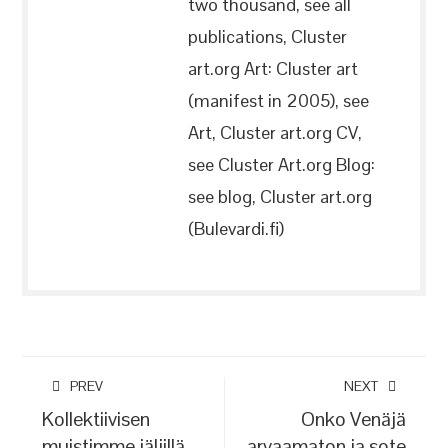
two thousand, see all
publications, Cluster
art.org Art: Cluster art
(manifest in 2005), see
Art, Cluster art.org CV,
see Cluster Art.org Blog:
see blog, Cluster art.org
(Bulevardi.fi)
PREV
NEXT
Kollektiivisen
Onko Venäjä
muistimme jäljillä
arvaamaton ja sote