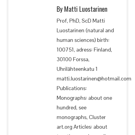
By Matti Luostarinen
Prof, PhD, ScD Matti
Luostarinen (natural and
human sciences) birth:
100751, adress: Finland,
30100 Forssa,
Uhrilähteenkatu 1
matti.luostarinen@hotmail.com
Publications:
Monographs: about one
hundred, see
monographs, Cluster
art.org Articles: about