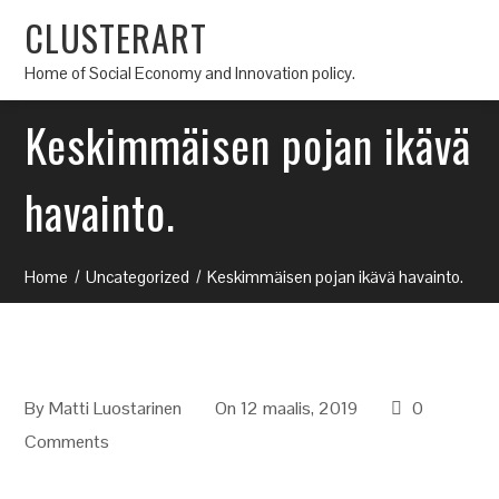
CLUSTERART
Home of Social Economy and Innovation policy.
Keskimmäisen pojan ikävä
havainto.
Home
Uncategorized
Keskimmäisen pojan ikävä havainto.
By
Matti Luostarinen
On 12 maalis, 2019
0
Comments