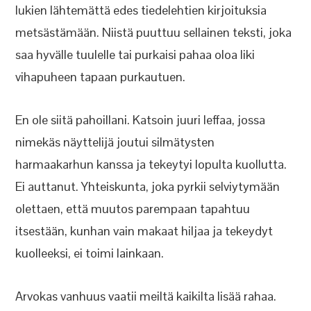
lukien lähtemättä edes tiedelehtien kirjoituksia
metsästämään. Niistä puuttuu sellainen teksti, joka
saa hyvälle tuulelle tai purkaisi pahaa oloa liki
vihapuheen tapaan purkautuen.
En ole siitä pahoillani. Katsoin juuri leffaa, jossa
nimekäs näyttelijä joutui silmätysten
harmaakarhun kanssa ja tekeytyi lopulta kuollutta.
Ei auttanut. Yhteiskunta, joka pyrkii selviytymään
olettaen, että muutos parempaan tapahtuu
itsestään, kunhan vain makaat hiljaa ja tekeydyt
kuolleeksi, ei toimi lainkaan.
Arvokas vanhuus vaatii meiltä kaikilta lisää rahaa.