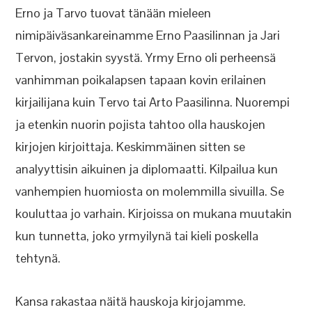
Erno ja Tarvo tuovat tänään mieleen
nimipäiväsankareinamme Erno Paasilinnan ja Jari
Tervon, jostakin syystä. Yrmy Erno oli perheensä
vanhimman poikalapsen tapaan kovin erilainen
kirjailijana kuin Tervo tai Arto Paasilinna. Nuorempi
ja etenkin nuorin pojista tahtoo olla hauskojen
kirjojen kirjoittaja. Keskimmäinen sitten se
analyyttisin aikuinen ja diplomaatti. Kilpailua kun
vanhempien huomiosta on molemmilla sivuilla. Se
kouluttaa jo varhain. Kirjoissa on mukana muutakin
kun tunnetta, joko yrmyilynä tai kieli poskella
tehtynä.
Kansa rakastaa näitä hauskoja kirjojamme.