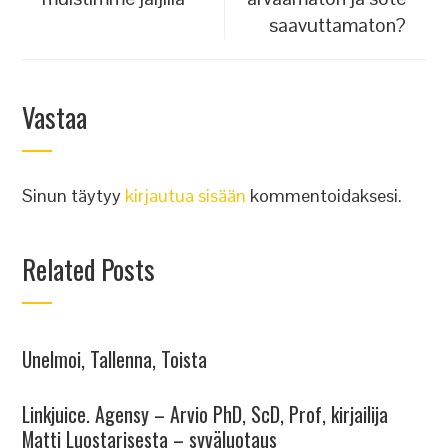
saavuttamaton?
Vastaa
Sinun täytyy
kirjautua sisään
kommentoidaksesi.
Related Posts
Unelmoi, Tallenna, Toista
Linkjuice. Agensy – Arvio PhD, ScD, Prof, kirjailija
Matti Luostarisesta – syväluotaus