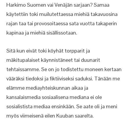
Harkimo Suomen vai Venäjän sarjaan? Samaa
käytettiin toki muilutettaessa miehiä takavuosina
rajan taa tai provosoitaessa sata vuotta takaperin
kapinaa ja miehiä sisällissotaan.
Sitä kun eivät toki köyhät torpparit ja
mäkitupalaiset käynnistäneet tai duunarit
tehtaissamme. Se on jo todistettu moneen kertaan
vääräksi tiedoksi ja fiktiiviseksi saduksi. Tänään me
elämme mediayhteiskunnan aikaa ja
kansalaismedia sosiaalisena mediana ei ole
sosialistista mediaa ensinkään. Se aate oli ja meni
myös viimeisenä eilen Kuuban saarelta.