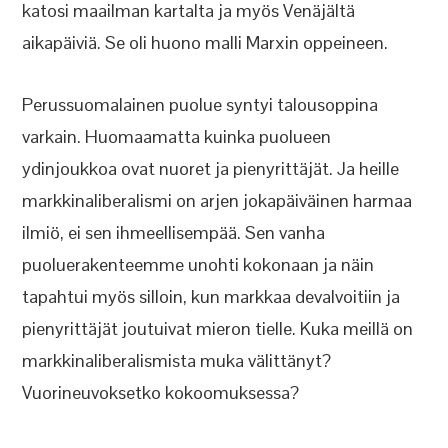
katosi maailman kartalta ja myös Venäjältä
aikapäiviä. Se oli huono malli Marxin oppeineen.
Perussuomalainen puolue syntyi talousoppina
varkain. Huomaamatta kuinka puolueen
ydinjoukkoa ovat nuoret ja pienyrittäjät. Ja heille
markkinaliberalismi on arjen jokapäiväinen harmaa
ilmiö, ei sen ihmeellisempää. Sen vanha
puoluerakenteemme unohti kokonaan ja näin
tapahtui myös silloin, kun markkaa devalvoitiin ja
pienyrittäjät joutuivat mieron tielle. Kuka meillä on
markkinaliberalismista muka välittänyt?
Vuorineuvoksetko kokoomuksessa?