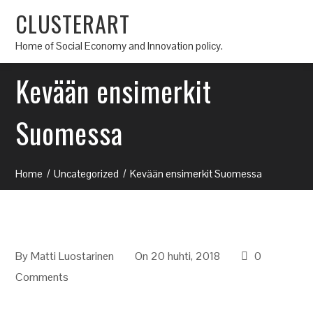
CLUSTERART
Home of Social Economy and Innovation policy.
Kevään ensimerkit
Suomessa
Home
Uncategorized
Kevään ensimerkit Suomessa
By
Matti Luostarinen
On 20 huhti, 2018
0
Comments