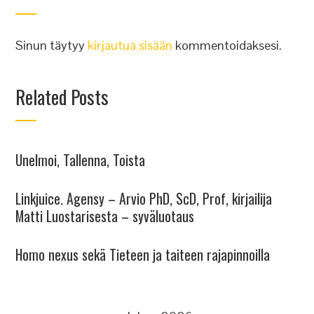
Sinun täytyy
kirjautua sisään
kommentoidaksesi.
Related Posts
Unelmoi, Tallenna, Toista
Linkjuice. Agensy – Arvio PhD, ScD, Prof, kirjailija
Matti Luostarisesta – syväluotaus
Homo nexus sekä Tieteen ja taiteen rajapinnoilla