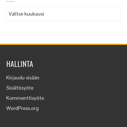
Arkistot
HALLINTA
Kirjaudu sisään
Sisältösyöte
Kommenttisyöte
WordPress.org