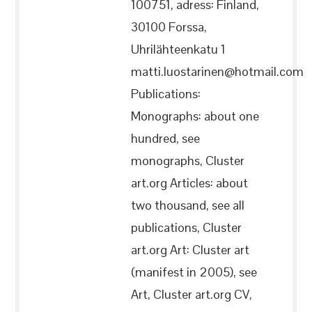
100751, adress: Finland,
30100 Forssa,
Uhrilähteenkatu 1
matti.luostarinen@hotmail.com
Publications:
Monographs: about one
hundred, see
monographs, Cluster
art.org Articles: about
two thousand, see all
publications, Cluster
art.org Art: Cluster art
(manifest in 2005), see
Art, Cluster art.org CV,