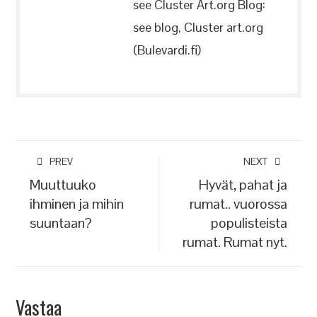
see Cluster Art.org Blog:
see blog, Cluster art.org
(Bulevardi.fi)
PREV
NEXT
Muuttuuko
Hyvät, pahat ja
ihminen ja mihin
rumat.. vuorossa
suuntaan?
populisteista
rumat. Rumat nyt.
Vastaa