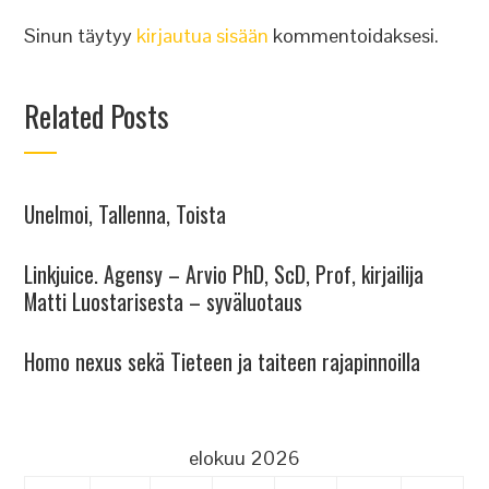
Sinun täytyy
kirjautua sisään
kommentoidaksesi.
Related Posts
Unelmoi, Tallenna, Toista
Linkjuice. Agensy – Arvio PhD, ScD, Prof, kirjailija
Matti Luostarisesta – syväluotaus
Homo nexus sekä Tieteen ja taiteen rajapinnoilla
elokuu 2026