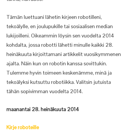
Tämän luettuani lähetin kirjeen robotilleni,
tekoälylle, en joulupukille tai sosiaalisen median
lukijoilleni. Oikeammin löysin sen vuodelta 2014
kohdalta, jossa robotti lähetti minulle kaikki 28.
heinäkuuta kirjoittamani artikkelit vuosikymmenen
ajalta. Näin kun on robotin kanssa sovittukin.
Tulemme hyvin toimeen keskenämme, minä ja
tekoälyksi kutsuttu robotiikka. Valitsin jutuista
tähän sopivimman vuodelta 2014.
maanantai 28. heinäkuuta 2014
Kirje roboteille