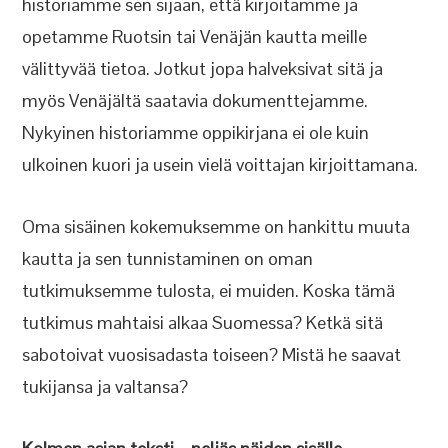
historiamme sen sijaan, että kirjoitamme ja
opetamme Ruotsin tai Venäjän kautta meille
välittyvää tietoa. Jotkut jopa halveksivat sitä ja
myös Venäjältä saatavia dokumenttejamme.
Nykyinen historiamme oppikirjana ei ole kuin
ulkoinen kuori ja usein vielä voittajan kirjoittamana.
Oma sisäinen kokemuksemme on hankittu muuta
kautta ja sen tunnistaminen on oman
tutkimuksemme tulosta, ei muiden. Koska tämä
tutkimus mahtaisi alkaa Suomessa? Ketkä sitä
sabotoivat vuosisadasta toiseen? Mistä he saavat
tukijansa ja valtansa?