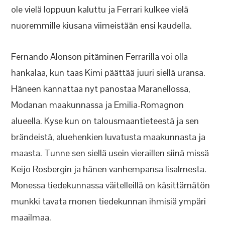
ole vielä loppuun kaluttu ja Ferrari kulkee vielä
nuoremmille kiusana viimeistään ensi kaudella.
Fernando Alonson pitäminen Ferrarilla voi olla
hankalaa, kun taas Kimi päättää juuri siellä uransa.
Häneen kannattaa nyt panostaa Maranellossa,
Modanan maakunnassa ja Emilia-Romagnon
alueella. Kyse kun on talousmaantieteestä ja sen
brändeistä, aluehenkien luvatusta maakunnasta ja
maasta. Tunne sen siellä usein vieraillen siinä missä
Keijo Rosbergin ja hänen vanhempansa Iisalmesta.
Monessa tiedekunnassa väitelleillä on käsittämätön
munkki tavata monen tiedekunnan ihmisiä ympäri
maailmaa.