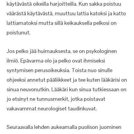
käytävästä oikeilla harjoitteilla. Kun sakka poistuu
väärästä käytävästä, muuttuu lattia katoksi ja katto
lattiamatoksi mutta sillä keikauksella pelkosi on
poistunut.
Jos pelko jää huimauksesta, se on psykologinen
ilmiö. Epävarma olo ja pelko ovat ihmiseksi
syntymisen perusoikeuksia. Toista nuo sinulle
ohjeeksi annetut pääliikkeet ja tee kuten lääkärisi on
sinua neuvonutkin. Lääkäri kun sinua tutkiessaan on
jo etsinyt ne tunnusmerkit, jotka poistavat
vakavammat neurologiset taudinkuvat.
Seuraavalla lehden aukeamalla puolison juominen