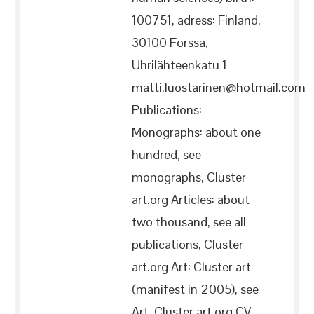
100751, adress: Finland,
30100 Forssa,
Uhrilähteenkatu 1
matti.luostarinen@hotmail.com
Publications:
Monographs: about one
hundred, see
monographs, Cluster
art.org Articles: about
two thousand, see all
publications, Cluster
art.org Art: Cluster art
(manifest in 2005), see
Art, Cluster art.org CV,