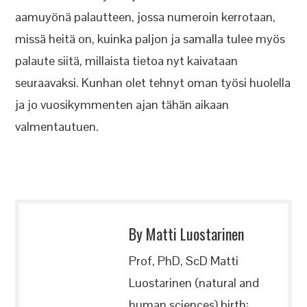
aamuyönä palautteen, jossa numeroin kerrotaan,
missä heitä on, kuinka paljon ja samalla tulee myös
palaute siitä, millaista tietoa nyt kaivataan
seuraavaksi. Kunhan olet tehnyt oman työsi huolella
ja jo vuosikymmenten ajan tähän aikaan
valmentautuen.
By Matti Luostarinen
Prof, PhD, ScD Matti
Luostarinen (natural and
human sciences) birth: