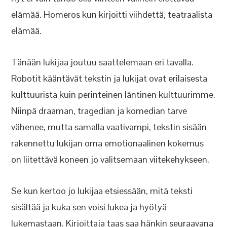
elämää. Homeros kun kirjoitti viihdettä, teatraalista
elämää.
Tänään lukijaa joutuu saattelemaan eri tavalla.
Robotit kääntävät tekstin ja lukijat ovat erilaisesta
kulttuurista kuin perinteinen läntinen kulttuurimme.
Niinpä draaman, tragedian ja komedian tarve
vähenee, mutta samalla vaativampi, tekstin sisään
rakennettu lukijan oma emotionaalinen kokemus
on liitettävä koneen jo valitsemaan viitekehykseen.
Se kun kertoo jo lukijaa etsiessään, mitä teksti
sisältää ja kuka sen voisi lukea ja hyötyä
lukemastaan. Kirjoittaja taas saa hänkin seuraavana