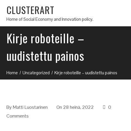
CLUSTERART
Home of Social Economy and Innovation policy.
Kirje roboteille –
uudistettu painos
Home
Uncategorized
Kirje roboteille – uudistettu painos
By
Matti Luostarinen
On 28 heinä, 2022
0
Comments