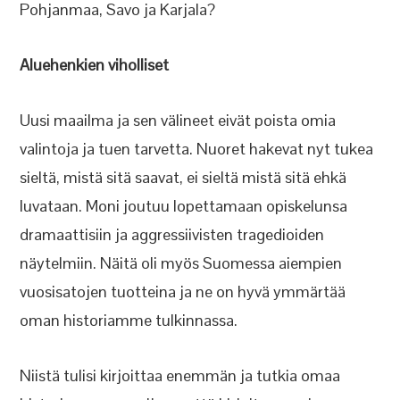
Pohjanmaa, Savo ja Karjala?
Aluehenkien viholliset
Uusi maailma ja sen välineet eivät poista omia
valintoja ja tuen tarvetta. Nuoret hakevat nyt tukea
sieltä, mistä sitä saavat, ei sieltä mistä sitä ehkä
luvataan. Moni joutuu lopettamaan opiskelunsa
dramaattisiin ja aggressiivisten tragedioiden
näytelmiin. Näitä oli myös Suomessa aiempien
vuosisatojen tuotteina ja ne on hyvä ymmärtää
oman historiamme tulkinnassa.
Niistä tulisi kirjoittaa enemmän ja tutkia omaa