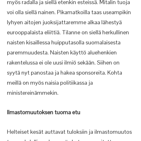
myös radalla ja siellä etenkin esteissä. Mitalin tuoja
voi olla siellä nainen. Pikamatkoilla taas useampikin
lyhyen aitojen juoksijattaremme alkaa lähestyä
eurooppalaista eliittiä. Tilanne on siellä herkullinen
naisten kisaillessa huipputasolla suomalaisesta
paremmuudesta. Naisten käyttö aluehenkien
rakentelussa ei ole uusi ilmiö sekään. Siihen on
syytä nyt panostaa ja hakea sponsoreita. Kohta
meillä on myös naisia politiikassa ja
ministereinämmekin.
Ilmastomuutoksen tuoma etu
Helteiset kesät auttavat tuloksiin ja ilmastomuutos