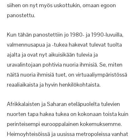
siihen on nyt myös uskottukin, omaan egoon
panostettu.
Kun tähän panostettiin jo 1980- ja 1990-luvuilla,
valmennusapua ja -tukea hakevat tulevat tuolta
ajalta ja ovat nyt aikuisikään tulevia ja
uravalintojaan pohtivia nuoria ihmisiä. Se, miten
näitä nuoria ihmisiä tuet, on virtuaaliympäristössä
reaaliaikaista ja hyvin henkilökohtaista.
Afrikkalaisten ja Saharan eteläpuolelta tulevien
nuorten tapa hakea tukea on kokonaan toista kuin
perinteisempi eurooppalainen kokemuksemme.
Heimoyhteisöissä ja uusissa metropoleissa vanhat