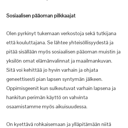
Sosiaalisen pääoman pilkkaajat
Olen pyrkinyt tukemaan verkostoja sekä tutkijana
että kouluttajana. Se lähtee yhteisöllisyydestä ja
pitää sisällään myös sosiaalisen pääoman muistin ja
yksilön omat elämänvalinnat ja maailmankuvan.
Sitä voi kehittää jo hyvin varhain ja ohjata
geneettisesti pian lapsen syntymän jälkeen.
Oppimisgeenit kun sulkeutuvat varhain lapsena ja
hankitun perimän käyttö on vahvinta
osaamistamme myös aikuisuudessa.
On kyettävä rohkaisemaan ja ylläpitämään niitä