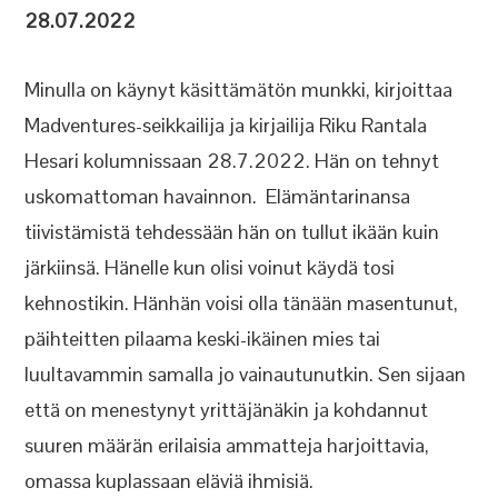
28.07.2022
Minulla on käynyt käsittämätön munkki, kirjoittaa
Madventures-seikkailija ja kirjailija Riku Rantala
Hesari kolumnissaan 28.7.2022. Hän on tehnyt
uskomattoman havainnon. Elämäntarinansa
tiivistämistä tehdessään hän on tullut ikään kuin
järkiinsä. Hänelle kun olisi voinut käydä tosi
kehnostikin. Hänhän voisi olla tänään masentunut,
päihteitten pilaama keski-ikäinen mies tai
luultavammin samalla jo vainautunutkin. Sen sijaan
että on menestynyt yrittäjänäkin ja kohdannut
suuren määrän erilaisia ammatteja harjoittavia,
omassa kuplassaan eläviä ihmisiä.