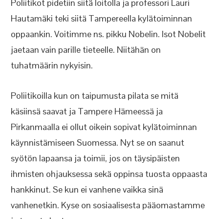
Poliitikot pidetiin siitä loitolla ja professori Lauri
Hautamäki teki siitä Tampereella kylätoiminnan
oppaankin. Voitimme ns. pikku Nobelin. Isot Nobelit
jaetaan vain parille tieteelle. Niitähän on
tuhatmäärin nykyisin.
Poliitikoilla kun on taipumusta pilata se mitä
käsiinsä saavat ja Tampere Hämeessä ja
Pirkanmaalla ei ollut oikein sopivat kylätoiminnan
käynnistämiseen Suomessa. Nyt se on saanut
syötön lapaansa ja toimii, jos on täysipäisten
ihmisten ohjauksessa sekä oppinsa tuosta oppaasta
hankkinut. Se kun ei vanhene vaikka sinä
vanhenetkin. Kyse on sosiaalisesta pääomastamme