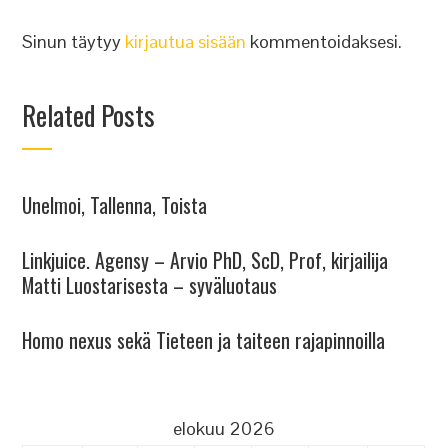
Sinun täytyy
kirjautua sisään
kommentoidaksesi.
Related Posts
Unelmoi, Tallenna, Toista
Linkjuice. Agensy – Arvio PhD, ScD, Prof, kirjailija
Matti Luostarisesta – syväluotaus
Homo nexus sekä Tieteen ja taiteen rajapinnoilla
elokuu 2026