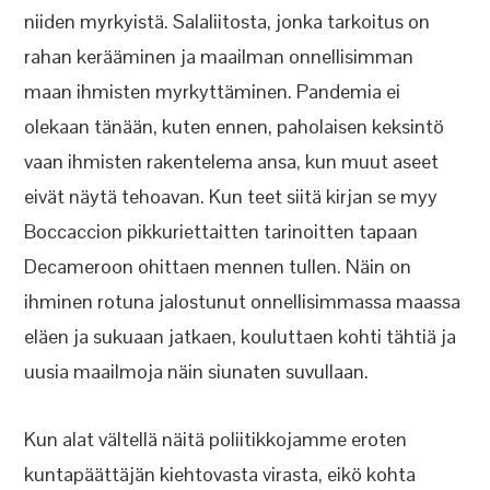
niiden myrkyistä. Salaliitosta, jonka tarkoitus on
rahan kerääminen ja maailman onnellisimman
maan ihmisten myrkyttäminen. Pandemia ei
olekaan tänään, kuten ennen, paholaisen keksintö
vaan ihmisten rakentelema ansa, kun muut aseet
eivät näytä tehoavan. Kun teet siitä kirjan se myy
Boccaccion pikkuriettaitten tarinoitten tapaan
Decameroon ohittaen mennen tullen. Näin on
ihminen rotuna jalostunut onnellisimmassa maassa
eläen ja sukuaan jatkaen, kouluttaen kohti tähtiä ja
uusia maailmoja näin siunaten suvullaan.
Kun alat vältellä näitä poliitikkojamme eroten
kuntapäättäjän kiehtovasta virasta, eikö kohta