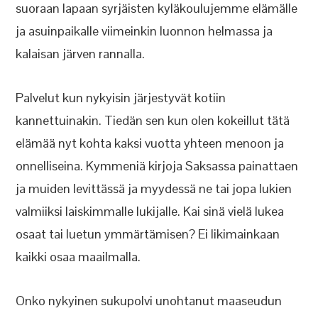
suoraan lapaan syrjäisten kyläkoulujemme elämälle
ja asuinpaikalle viimeinkin luonnon helmassa ja
kalaisan järven rannalla.
Palvelut kun nykyisin järjestyvät kotiin
kannettuinakin. Tiedän sen kun olen kokeillut tätä
elämää nyt kohta kaksi vuotta yhteen menoon ja
onnelliseina. Kymmeniä kirjoja Saksassa painattaen
ja muiden levittässä ja myydessä ne tai jopa lukien
valmiiksi laiskimmalle lukijalle. Kai sinä vielä lukea
osaat tai luetun ymmärtämisen? Ei likimainkaan
kaikki osaa maailmalla.
Onko nykyinen sukupolvi unohtanut maaseudun