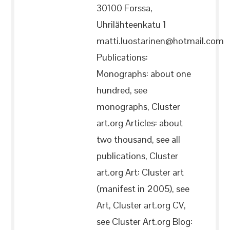
30100 Forssa,
Uhrilähteenkatu 1
matti.luostarinen@hotmail.com
Publications:
Monographs: about one
hundred, see
monographs, Cluster
art.org Articles: about
two thousand, see all
publications, Cluster
art.org Art: Cluster art
(manifest in 2005), see
Art, Cluster art.org CV,
see Cluster Art.org Blog: