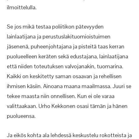
ilmoittelulla.
Se jos mikä testaa poliitikon pätevyyden
lainlaatijana ja perustuslakituomioistuimen
jäsenenä, puheenjohtajana ja pisteitä taas kerran
puolueelleen keräten sekä edustajana, lainlaatijana
että niiden toteutuksen valvojanakin, tuomarina.
Kaikki on keskitetty saman osaavan ja rehellisen
ihmisen käsiin. Ainoana maana maailmassa. Juuri se
tekee maasta niin onnellisen. Kun ei ole varaa
valittaakaan. Urho Kekkonen osasi tämän ja hänen
puolueensa.
Ja eikös kohta ala lehdessä keskustelu rokotteista ja