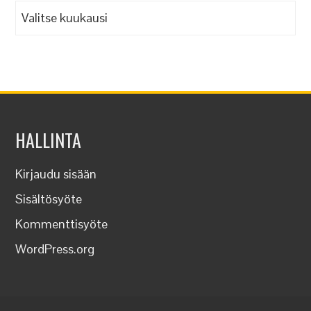
Arkistot
HALLINTA
Kirjaudu sisään
Sisältösyöte
Kommenttisyöte
WordPress.org