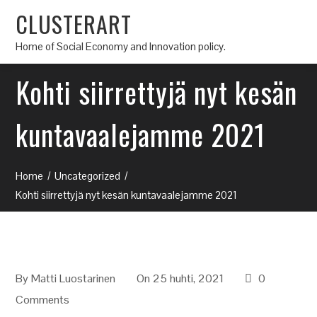
CLUSTERART
Home of Social Economy and Innovation policy.
Kohti siirrettyjä nyt kesän
kuntavaalejamme 2021
Home
Uncategorized
Kohti siirrettyjä nyt kesän kuntavaalejamme 2021
By
Matti Luostarinen
On 25 huhti, 2021
0
Comments