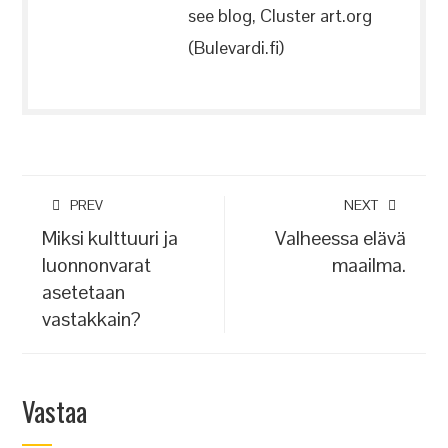
see blog, Cluster art.org
(Bulevardi.fi)
PREV
NEXT
Miksi kulttuuri ja
Valheessa elävä
luonnonvarat
maailma.
asetetaan
vastakkain?
Vastaa