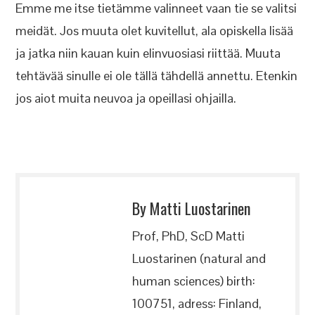
Emme me itse tietämme valinneet vaan tie se valitsi
meidät. Jos muuta olet kuvitellut, ala opiskella lisää
ja jatka niin kauan kuin elinvuosiasi riittää. Muuta
tehtävää sinulle ei ole tällä tähdellä annettu. Etenkin
jos aiot muita neuvoa ja opeillasi ohjailla.
By Matti Luostarinen
Prof, PhD, ScD Matti
Luostarinen (natural and
human sciences) birth:
100751, adress: Finland,