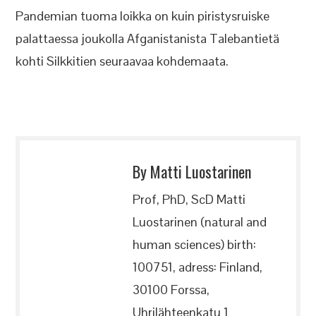
Pandemian tuoma loikka on kuin piristysruiske
palattaessa joukolla Afganistanista Talebantietä
kohti Silkkitien seuraavaa kohdemaata.
By Matti Luostarinen
Prof, PhD, ScD Matti
Luostarinen (natural and
human sciences) birth:
100751, adress: Finland,
30100 Forssa,
Uhrilähteenkatu 1