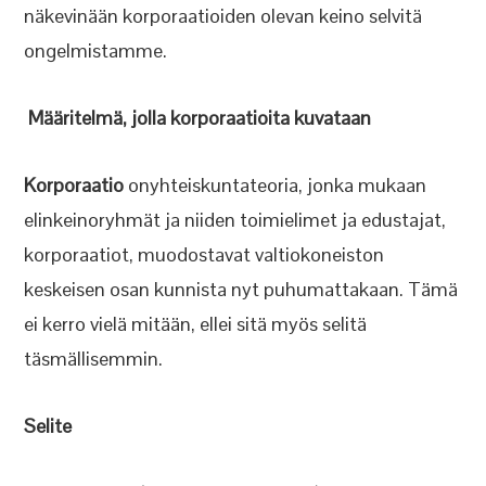
näkevinään korporaatioiden olevan keino selvitä
ongelmistamme.
Määritelmä, jolla korporaatioita kuvataan
Korporaatio
onyhteiskuntateoria, jonka mukaan
elinkeinoryhmät ja niiden toimielimet ja edustajat,
korporaatiot, muodostavat valtiokoneiston
keskeisen osan kunnista nyt puhumattakaan. Tämä
ei kerro vielä mitään, ellei sitä myös selitä
täsmällisemmin.
Selite