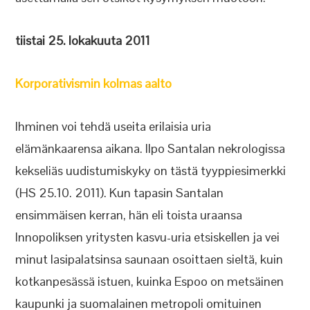
tiistai 25. lokakuuta 2011
Korporativismin kolmas aalto
Ihminen voi tehdä useita erilaisia uria
elämänkaarensa aikana. Ilpo Santalan nekrologissa
kekseliäs uudistumiskyky on tästä tyyppiesimerkki
(HS 25.10. 2011). Kun tapasin Santalan
ensimmäisen kerran, hän eli toista uraansa
Innopoliksen yritysten kasvu-uria etsiskellen ja vei
minut lasipalatsinsa saunaan osoittaen sieltä, kuin
kotkanpesässä istuen, kuinka Espoo on metsäinen
kaupunki ja suomalainen metropoli omituinen