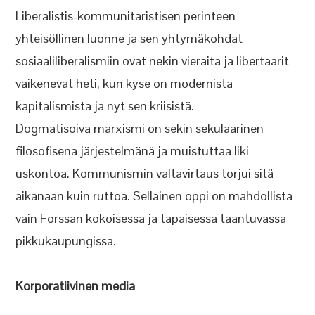
Liberalistis-kommunitaristisen perinteen
yhteisöllinen luonne ja sen yhtymäkohdat
sosiaaliliberalismiin ovat nekin vieraita ja libertaarit
vaikenevat heti, kun kyse on modernista
kapitalismista ja nyt sen kriisistä.
Dogmatisoiva marxismi on sekin sekulaarinen
filosofisena järjestelmänä ja muistuttaa liki
uskontoa. Kommunismin valtavirtaus torjui sitä
aikanaan kuin ruttoa. Sellainen oppi on mahdollista
vain Forssan kokoisessa ja tapaisessa taantuvassa
pikkukaupungissa.
Korporatiivinen media