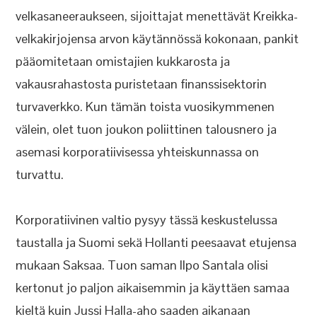
velkasaneeraukseen, sijoittajat menettävät Kreikka-
velkakirjojensa arvon käytännössä kokonaan, pankit
pääomitetaan omistajien kukkarosta ja
vakausrahastosta puristetaan finanssisektorin
turvaverkko. Kun tämän toista vuosikymmenen
välein, olet tuon joukon poliittinen talousnero ja
asemasi korporatiivisessa yhteiskunnassa on
turvattu.
Korporatiivinen valtio pysyy tässä keskustelussa
taustalla ja Suomi sekä Hollanti peesaavat etujensa
mukaan Saksaa. Tuon saman Ilpo Santala olisi
kertonut jo paljon aikaisemmin ja käyttäen samaa
kieltä kuin Jussi Halla-aho saaden aikanaan