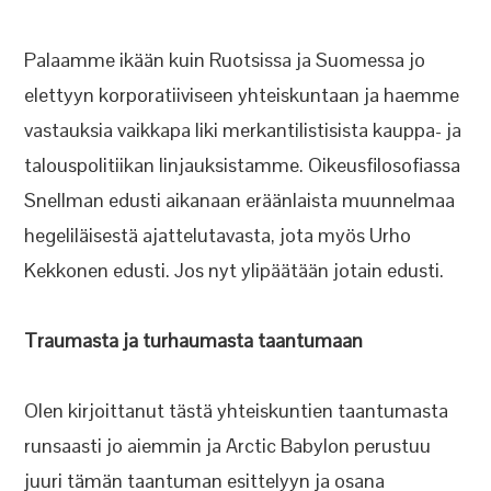
Palaamme ikään kuin Ruotsissa ja Suomessa jo
elettyyn korporatiiviseen yhteiskuntaan ja haemme
vastauksia vaikkapa liki merkantilistisista kauppa- ja
talouspolitiikan linjauksistamme. Oikeusfilosofiassa
Snellman edusti aikanaan eräänlaista muunnelmaa
hegeliläisestä ajattelutavasta, jota myös Urho
Kekkonen edusti. Jos nyt ylipäätään jotain edusti.
Traumasta ja turhaumasta taantumaan
Olen kirjoittanut tästä yhteiskuntien taantumasta
runsaasti jo aiemmin ja Arctic Babylon perustuu
juuri tämän taantuman esittelyyn ja osana