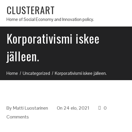
CLUSTERART
Home of Social Economy and Innovation policy.
Korporativismi iskee
jälleen.
Home
Uncategorized
Korporativismi iskee jälleen.
By
Matti Luostarinen
On 24 elo, 2021
0
Comments