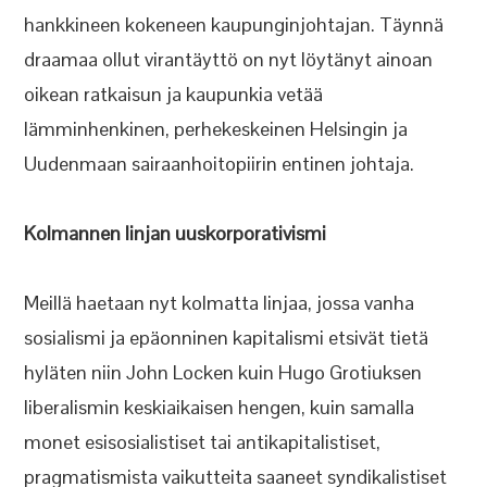
hankkineen kokeneen kaupunginjohtajan. Täynnä
draamaa ollut virantäyttö on nyt löytänyt ainoan
oikean ratkaisun ja kaupunkia vetää
lämminhenkinen, perhekeskeinen Helsingin ja
Uudenmaan sairaanhoitopiirin entinen johtaja.
Kolmannen linjan uuskorporativismi
Meillä haetaan nyt kolmatta linjaa, jossa vanha
sosialismi ja epäonninen kapitalismi etsivät tietä
hyläten niin John Locken kuin Hugo Grotiuksen
liberalismin keskiaikaisen hengen, kuin samalla
monet esisosialistiset tai antikapitalistiset,
pragmatismista vaikutteita saaneet syndikalistiset