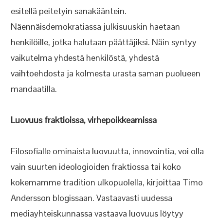
esitellä peitetyin sanakääntein.
Näennäisdemokratiassa julkisuuskin haetaan
henkilöille, jotka halutaan päättäjiksi. Näin syntyy
vaikutelma yhdestä henkilöstä, yhdestä
vaihtoehdosta ja kolmesta urasta saman puolueen
mandaatilla.
Luovuus fraktioissa, virhepoikkeamissa
Filosofialle ominaista luovuutta, innovointia, voi olla
vain suurten ideologioiden fraktiossa tai koko
kokemamme tradition ulkopuolella, kirjoittaa Timo
Andersson blogissaan. Vastaavasti uudessa
mediayhteiskunnassa vastaava luovuus löytyy