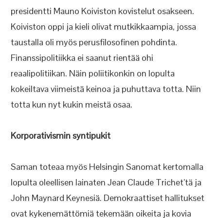
presidentti Mauno Koiviston kovistelut osakseen.
Koiviston oppi ja kieli olivat mutkikkaampia, jossa
taustalla oli myös perusfilosofinen pohdinta.
Finanssipolitiikka ei saanut rientää ohi
reaalipolitiikan. Näin poliitikonkin on lopulta
kokeiltava viimeistä keinoa ja puhuttava totta. Niin
totta kun nyt kukin meistä osaa.
Korporativismin syntipukit
Saman toteaa myös Helsingin Sanomat kertomalla
lopulta oleellisen lainaten Jean Claude Trichet’tä ja
John Maynard Keynesiä. Demokraattiset hallitukset
ovat kykenemättömiä tekemään oikeita ja kovia