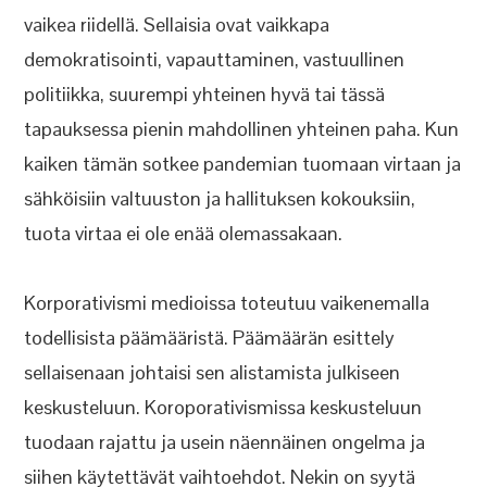
vaikea riidellä. Sellaisia ovat vaikkapa
demokratisointi, vapauttaminen, vastuullinen
politiikka, suurempi yhteinen hyvä tai tässä
tapauksessa pienin mahdollinen yhteinen paha. Kun
kaiken tämän sotkee pandemian tuomaan virtaan ja
sähköisiin valtuuston ja hallituksen kokouksiin,
tuota virtaa ei ole enää olemassakaan.
Korporativismi medioissa toteutuu vaikenemalla
todellisista päämääristä. Päämäärän esittely
sellaisenaan johtaisi sen alistamista julkiseen
keskusteluun. Koroporativismissa keskusteluun
tuodaan rajattu ja usein näennäinen ongelma ja
siihen käytettävät vaihtoehdot. Nekin on syytä