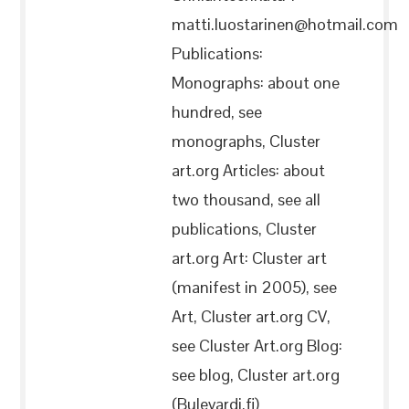
matti.luostarinen@hotmail.com
Publications:
Monographs: about one
hundred, see
monographs, Cluster
art.org Articles: about
two thousand, see all
publications, Cluster
art.org Art: Cluster art
(manifest in 2005), see
Art, Cluster art.org CV,
see Cluster Art.org Blog:
see blog, Cluster art.org
(Bulevardi.fi)