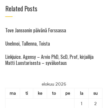
Related Posts
Tove Janssonin päivänä Forssassa
Unelmoi, Tallenna, Toista
Linkjuice. Agensy – Arvio PhD, ScD, Prof, kirjailija
Matti Luostarisesta – syväluotaus
elokuu 2026
ma
ti
ke
to
pe
la
su
1
2