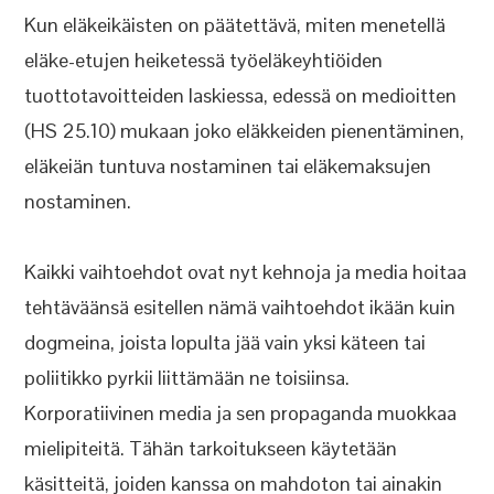
Kun eläkeikäisten on päätettävä, miten menetellä
eläke-etujen heiketessä työeläkeyhtiöiden
tuottotavoitteiden laskiessa, edessä on medioitten
(HS 25.10) mukaan joko eläkkeiden pienentäminen,
eläkeiän tuntuva nostaminen tai eläkemaksujen
nostaminen.
Kaikki vaihtoehdot ovat nyt kehnoja ja media hoitaa
tehtäväänsä esitellen nämä vaihtoehdot ikään kuin
dogmeina, joista lopulta jää vain yksi käteen tai
poliitikko pyrkii liittämään ne toisiinsa.
Korporatiivinen media ja sen propaganda muokkaa
mielipiteitä. Tähän tarkoitukseen käytetään
käsitteitä, joiden kanssa on mahdoton tai ainakin