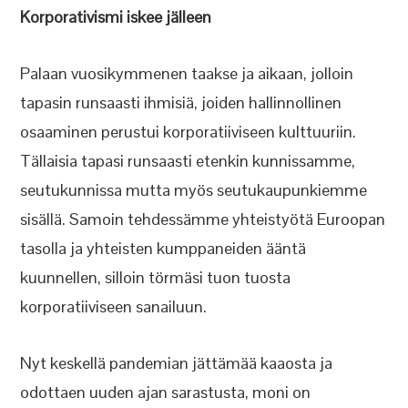
Korporativismi iskee jälleen
Palaan vuosikymmenen taakse ja aikaan, jolloin
tapasin runsaasti ihmisiä, joiden hallinnollinen
osaaminen perustui korporatiiviseen kulttuuriin.
Tällaisia tapasi runsaasti etenkin kunnissamme,
seutukunnissa mutta myös seutukaupunkiemme
sisällä. Samoin tehdessämme yhteistyötä Euroopan
tasolla ja yhteisten kumppaneiden ääntä
kuunnellen, silloin törmäsi tuon tuosta
korporatiiviseen sanailuun.
Nyt keskellä pandemian jättämää kaaosta ja
odottaen uuden ajan sarastusta, moni on