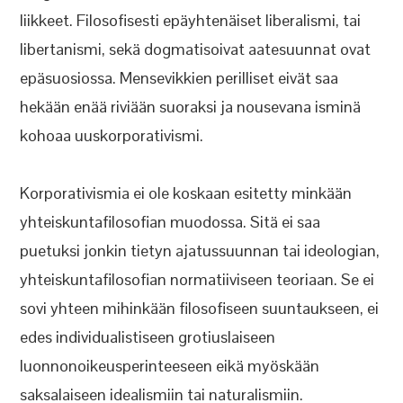
liikkeet. Filosofisesti epäyhtenäiset liberalismi, tai
libertanismi, sekä dogmatisoivat aatesuunnat ovat
epäsuosiossa. Mensevikkien perilliset eivät saa
hekään enää riviään suoraksi ja nousevana isminä
kohoaa uuskorporativismi.
Korporativismia ei ole koskaan esitetty minkään
yhteiskuntafilosofian muodossa. Sitä ei saa
puetuksi jonkin tietyn ajatussuunnan tai ideologian,
yhteiskuntafilosofian normatiiviseen teoriaan. Se ei
sovi yhteen mihinkään filosofiseen suuntaukseen, ei
edes individualistiseen grotiuslaiseen
luonnonoikeusperinteeseen eikä myöskään
saksalaiseen idealismiin tai naturalismiin.