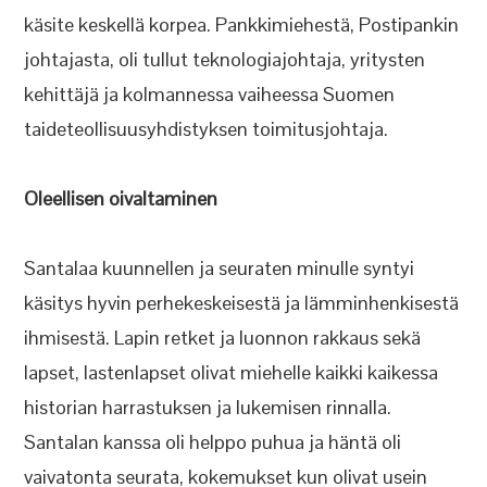
käsite keskellä korpea. Pankkimiehestä, Postipankin
johtajasta, oli tullut teknologiajohtaja, yritysten
kehittäjä ja kolmannessa vaiheessa Suomen
taideteollisuusyhdistyksen toimitusjohtaja.
Oleellisen oivaltaminen
Santalaa kuunnellen ja seuraten minulle syntyi
käsitys hyvin perhekeskeisestä ja lämminhenkisestä
ihmisestä. Lapin retket ja luonnon rakkaus sekä
lapset, lastenlapset olivat miehelle kaikki kaikessa
historian harrastuksen ja lukemisen rinnalla.
Santalan kanssa oli helppo puhua ja häntä oli
vaivatonta seurata, kokemukset kun olivat usein