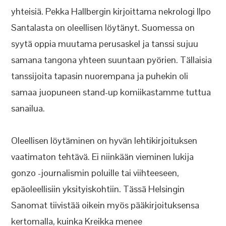
yhteisiä. Pekka Hallbergin kirjoittama nekrologi Ilpo
Santalasta on oleellisen löytänyt. Suomessa on
syytä oppia muutama perusaskel ja tanssi sujuu
samana tangona yhteen suuntaan pyörien. Tällaisia
tanssijoita tapasin nuorempana ja puhekin oli
samaa juopuneen stand-up komiikastamme tuttua
sanailua.
Oleellisen löytäminen on hyvän lehtikirjoituksen
vaatimaton tehtävä. Ei niinkään vieminen lukija
gonzo -journalismin poluille tai viihteeseen,
epäoleellisiin yksityiskohtiin. Tässä Helsingin
Sanomat tiivistää oikein myös pääkirjoituksensa
kertomalla, kuinka Kreikka menee