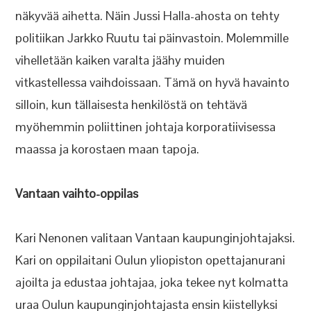
näkyvää aihetta. Näin Jussi Halla-ahosta on tehty
politiikan Jarkko Ruutu tai päinvastoin. Molemmille
vihelletään kaiken varalta jäähy muiden
vitkastellessa vaihdoissaan. Tämä on hyvä havainto
silloin, kun tällaisesta henkilöstä on tehtävä
myöhemmin poliittinen johtaja korporatiivisessa
maassa ja korostaen maan tapoja.
Vantaan vaihto-oppilas
Kari Nenonen valitaan Vantaan kaupunginjohtajaksi.
Kari on oppilaitani Oulun yliopiston opettajanurani
ajoilta ja edustaa johtajaa, joka tekee nyt kolmatta
uraa Oulun kaupunginjohtajasta ensin kiistellyksi