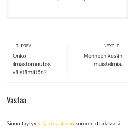
PREV
NEXT
Onko
Menneen kesän
ilmastomuutos
muistelmia.
väistämätön?
Vastaa
Sinun täytyy
kirjautua sisään
kommentoidaksesi.