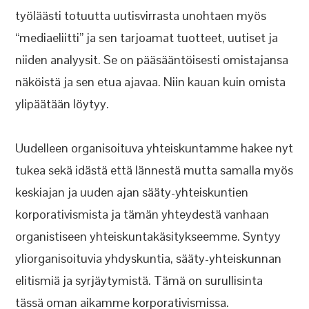
työläästi totuutta uutisvirrasta unohtaen myös
“mediaeliitti” ja sen tarjoamat tuotteet, uutiset ja
niiden analyysit. Se on pääsääntöisesti omistajansa
näköistä ja sen etua ajavaa. Niin kauan kuin omista
ylipäätään löytyy.
Uudelleen organisoituva yhteiskuntamme hakee nyt
tukea sekä idästä että lännestä mutta samalla myös
keskiajan ja uuden ajan sääty-yhteiskuntien
korporativismista ja tämän yhteydestä vanhaan
organistiseen yhteiskuntakäsitykseemme. Syntyy
yliorganisoituvia yhdyskuntia, sääty-yhteiskunnan
elitismiä ja syrjäytymistä. Tämä on surullisinta
tässä oman aikamme korporativismissa.