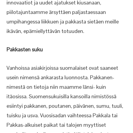
innovaatiot ja uudet ajatukset kiusanaan,
piilotajuntaamme ärsyttäen paljastaessaan
umpihangessa liikkuen ja pakkasta sietäen meille
ikävän, epämiellyttävän totuuden.
Pakkasten suku
Vanhoissa asiakirjoissa suomalaiset ovat saaneet
usein nimensä ankarasta luonnosta. Pakkanen-
nimestä on tietoja niin maamme länsi- kuin
itäosissa. Suomensukuisilla kansoilla nimistössä
esiintyi pakkanen, poutanen, päivänen, sumu, tuuli,
tuisku ja usva. Vuosisadan vaihteessa Pakkala tai
Pakkas-alkuiset paikat tai talojen myyttiset