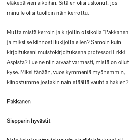
eläkepäivien aikoihin. Sitä en olisi uskonut, jos
minulle olisi tuolloin näin kerrottu.
Mutta mistä kerroin ja kirjoitin otsikolla ”Pakkanen”
ja miksi se kiinnosti lukijoita eilen? Samoin kuin
kirjoitukseni muistokirjoituksena professori Erkki
Aspista? Lue ne niin arvaat varmasti, mistä on ollut
kyse. Miksi tänään, vuosikymmeniä myöhemmin,
kiinostumme jostakin näin etäältä vauhtia hakien?
Pakkanen
Siepparin hyvästit