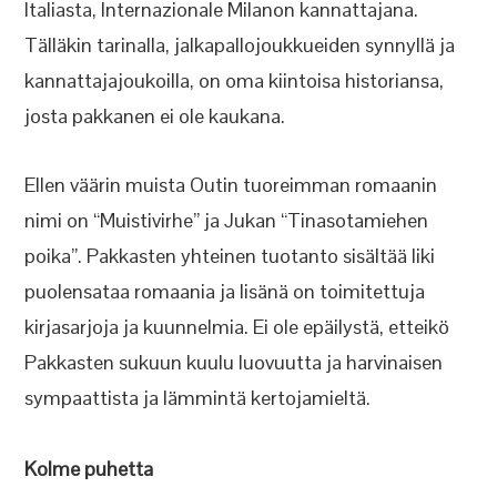
Italiasta, Internazionale Milanon kannattajana.
Tälläkin tarinalla, jalkapallojoukkueiden synnyllä ja
kannattajajoukoilla, on oma kiintoisa historiansa,
josta pakkanen ei ole kaukana.
Ellen väärin muista Outin tuoreimman romaanin
nimi on “Muistivirhe” ja Jukan “Tinasotamiehen
poika”. Pakkasten yhteinen tuotanto sisältää liki
puolensataa romaania ja lisänä on toimitettuja
kirjasarjoja ja kuunnelmia. Ei ole epäilystä, etteikö
Pakkasten sukuun kuulu luovuutta ja harvinaisen
sympaattista ja lämmintä kertojamieltä.
Kolme puhetta