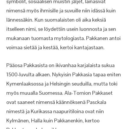
symbolit, sosiaalisen muistin jäljet, lainasivat
nimensä myös ihmisille ja suvuille niin idässä kuin
lännessäkin. Kun suomalaisten oli aika keksiä
itselleen nimi, se löydettiin usein luonnosta ja sen
mukanaan tuomasta mytologiasta. Pakkanen antoi
voimaa sietää ja kestää, kertoi kantajastaan.
Pääosa Pakkasista on ikivanhaa karjalaista sukua
1500-luvulta alkaen. Nykyisin Pakkasia tapaa eniten
Kymenlaaksossa ja Helsingin seuduilla, mutta toki
myös muualla Suomessa. Ala-Tornion Pakkaset
ovat saaneet nimensä käännöksenä Pasckala
nimestä ja Kurikassa naapuritiloina ovat niin
Kylmänen, Halla kuin Pakkanenkin, kertoo