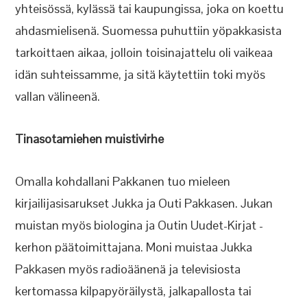
yhteisössä, kylässä tai kaupungissa, joka on koettu
ahdasmielisenä. Suomessa puhuttiin yöpakkasista
tarkoittaen aikaa, jolloin toisinajattelu oli vaikeaa
idän suhteissamme, ja sitä käytettiin toki myös
vallan välineenä.
Tinasotamiehen muistivirhe
Omalla kohdallani Pakkanen tuo mieleen
kirjailijasisarukset Jukka ja Outi Pakkasen. Jukan
muistan myös biologina ja Outin Uudet-Kirjat -
kerhon päätoimittajana. Moni muistaa Jukka
Pakkasen myös radioäänenä ja televisiosta
kertomassa kilpapyöräilystä, jalkapallosta tai