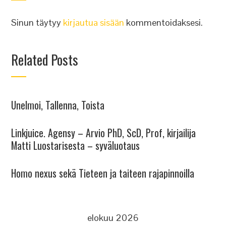
Sinun täytyy
kirjautua sisään
kommentoidaksesi.
Related Posts
Unelmoi, Tallenna, Toista
Linkjuice. Agensy – Arvio PhD, ScD, Prof, kirjailija
Matti Luostarisesta – syväluotaus
Homo nexus sekä Tieteen ja taiteen rajapinnoilla
elokuu 2026