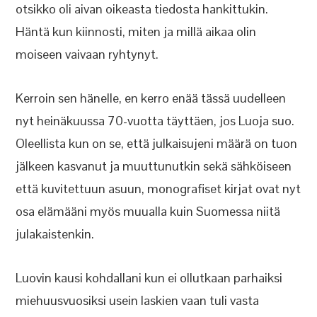
otsikko oli aivan oikeasta tiedosta hankittukin.
Häntä kun kiinnosti, miten ja millä aikaa olin
moiseen vaivaan ryhtynyt.
Kerroin sen hänelle, en kerro enää tässä uudelleen
nyt heinäkuussa 70-vuotta täyttäen, jos Luoja suo.
Oleellista kun on se, että julkaisujeni määrä on tuon
jälkeen kasvanut ja muuttunutkin sekä sähköiseen
että kuvitettuun asuun, monografiset kirjat ovat nyt
osa elämääni myös muualla kuin Suomessa niitä
julakaistenkin.
Luovin kausi kohdallani kun ei ollutkaan parhaiksi
miehuusvuosiksi usein laskien vaan tuli vasta