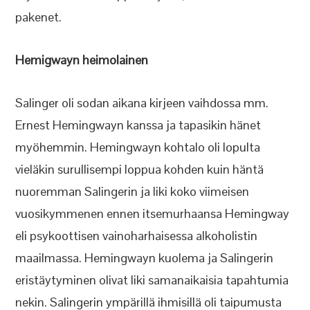
pakenet.
Hemigwayn heimolainen
Salinger oli sodan aikana kirjeen vaihdossa mm.
Ernest Hemingwayn kanssa ja tapasikin hänet
myöhemmin. Hemingwayn kohtalo oli lopulta
vieläkin surullisempi loppua kohden kuin häntä
nuoremman Salingerin ja liki koko viimeisen
vuosikymmenen ennen itsemurhaansa Hemingway
eli psykoottisen vainoharhaisessa alkoholistin
maailmassa. Hemingwayn kuolema ja Salingerin
eristäytyminen olivat liki samanaikaisia tapahtumia
nekin. Salingerin ympärillä ihmisillä oli taipumusta