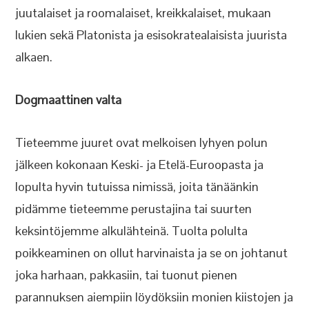
juutalaiset ja roomalaiset, kreikkalaiset, mukaan
lukien sekä Platonista ja esisokratealaisista juurista
alkaen.
Dogmaattinen valta
Tieteemme juuret ovat melkoisen lyhyen polun
jälkeen kokonaan Keski- ja Etelä-Euroopasta ja
lopulta hyvin tutuissa nimissä, joita tänäänkin
pidämme tieteemme perustajina tai suurten
keksintöjemme alkulähteinä. Tuolta polulta
poikkeaminen on ollut harvinaista ja se on johtanut
joka harhaan, pakkasiin, tai tuonut pienen
parannuksen aiempiin löydöksiin monien kiistojen ja