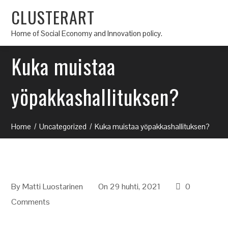
CLUSTERART
Home of Social Economy and Innovation policy.
Kuka muistaa
yöpakkashallituksen?
Home
Uncategorized
Kuka muistaa yöpakkashallituksen?
By
Matti Luostarinen
On 29 huhti, 2021
0
Comments