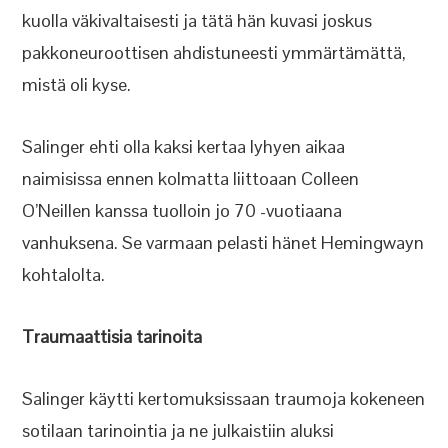
kuolla väkivaltaisesti ja tätä hän kuvasi joskus
pakkoneuroottisen ahdistuneesti ymmärtämättä,
mistä oli kyse.
Salinger ehti olla kaksi kertaa lyhyen aikaa
naimisissa ennen kolmatta liittoaan Colleen
O’Neillen kanssa tuolloin jo 70 -vuotiaana
vanhuksena. Se varmaan pelasti hänet Hemingwayn
kohtalolta.
Traumaattisia tarinoita
Salinger käytti kertomuksissaan traumoja kokeneen
sotilaan tarinointia ja ne julkaistiin aluksi