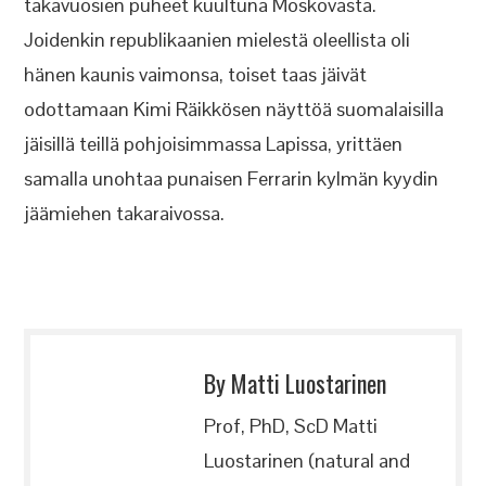
takavuosien puheet kuultuna Moskovasta.
Joidenkin republikaanien mielestä oleellista oli
hänen kaunis vaimonsa, toiset taas jäivät
odottamaan Kimi Räikkösen näyttöä suomalaisilla
jäisillä teillä pohjoisimmassa Lapissa, yrittäen
samalla unohtaa punaisen Ferrarin kylmän kyydin
jäämiehen takaraivossa.
By Matti Luostarinen
Prof, PhD, ScD Matti
Luostarinen (natural and