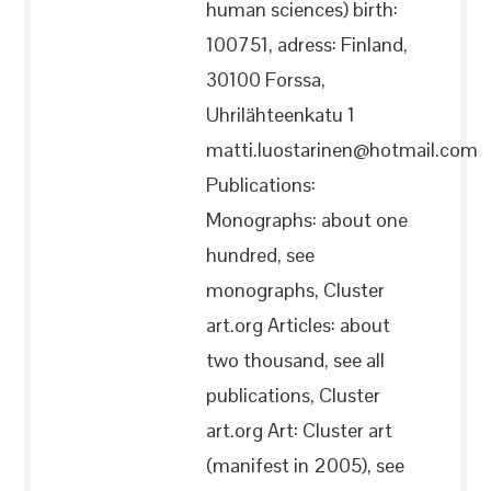
human sciences) birth:
100751, adress: Finland,
30100 Forssa,
Uhrilähteenkatu 1
matti.luostarinen@hotmail.com
Publications:
Monographs: about one
hundred, see
monographs, Cluster
art.org Articles: about
two thousand, see all
publications, Cluster
art.org Art: Cluster art
(manifest in 2005), see