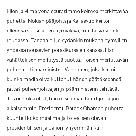
Eilen ja viime yönä seurasimme kolmea merkittävää
puhetta. Nokian pääjohtaja Kallasvuo kertoi
olleensa vuosi sitten hymyilevä, mutta sydän oli
roudassa. Tänään oli jo sydänkin mukana hymyillen
yhdessä nousevien pörssikurssien kanssa. Hän
vähätteli sen merkitystä suotta. Toisen merkittävän
puheen piti pääministeri Vanhanen, joka kertoi
kuinka media ei vaikuttanut hänen päätökseensä
jättää puheenjohtajan ja pääministerin tehtävät.
Jos niin olisi ollut, hän olisi luovuttanut jo paljon
aikaisemmin. Presidentti Barack Obaman puhetta
kuunteli koko maailma ja totesi sen olevan
presidentillisen ja paljon lyhyemmän kuin