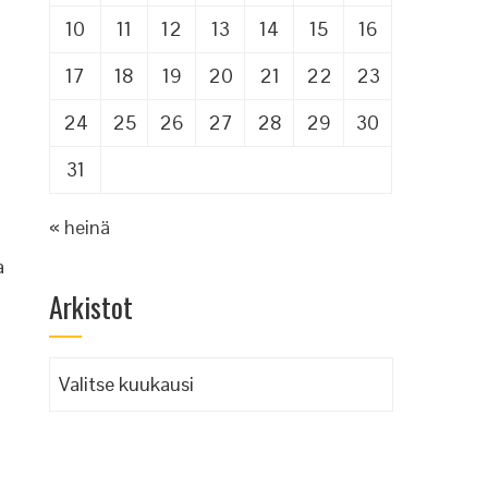
10
11
12
13
14
15
16
17
18
19
20
21
22
23
24
25
26
27
28
29
30
31
« heinä
a
Arkistot
Arkistot