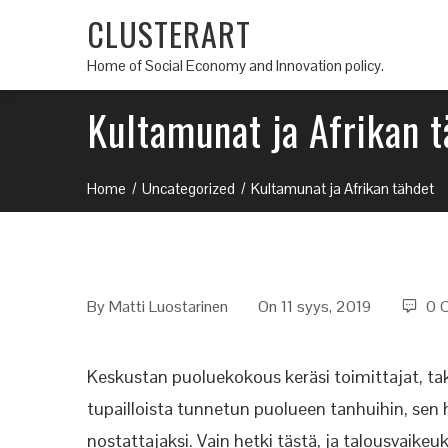
CLUSTERART
Home of Social Economy and Innovation policy.
Kultamunat ja Afrikan 
Home
Uncategorized
Kultamunat ja Afrikan tähdet
By
Matti Luostarinen
On 11 syys, 2019
0 
Keskustan puoluekokous keräsi toimittajat, ta
tupailloista tunnetun puolueen tanhuihin, sen
nostattajaksi. Vain hetki tästä, ja talousvaikeu