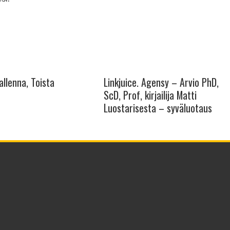
allenna, Toista
Linkjuice. Agensy – Arvio PhD,
ScD, Prof, kirjailija Matti
Luostarisesta – syväluotaus