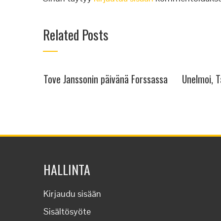
Related Posts
Tove Janssonin päivänä Forssassa
Unelmoi, T
HALLINTA
Kirjaudu sisään
Sisältösyöte