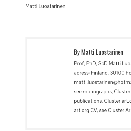
Matti Luostarinen
By Matti Luostarinen
Prof, PhD, ScD Matti Luo
adress: Finland, 30100 Fo
matti.luostarinen@hotma
see monographs, Cluster a
publications, Cluster art.
art.org CV, see Cluster Art