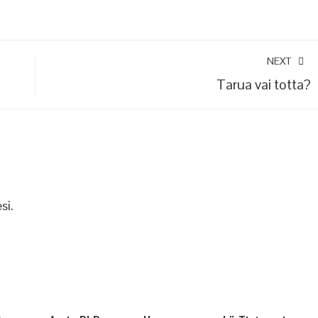
NEXT
Tarua vai totta?
si.