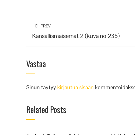
PREV
Kansallismaisemat 2 (kuva no 235)
Vastaa
Sinun täytyy
kirjautua sisään
kommentoidakse
Related Posts