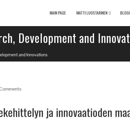
MAIN PAGE
MATTI LUOSTARINEN
BLOGI
rch, Development and Innovat
velopment and Innovations
 Comments
ekehittelyn ja innovaatioden ma