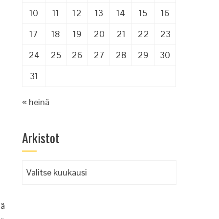
10
11
12
13
14
15
16
17
18
19
20
21
22
23
24
25
26
27
28
29
30
31
« heinä
Arkistot
Arkistot
hä