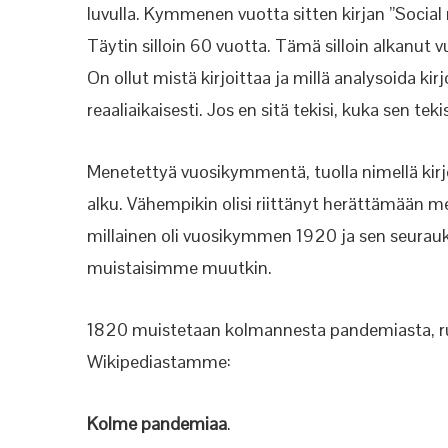
luvulla. Kymmenen vuotta sitten kirjan ”Social
Täytin silloin 60 vuotta. Tämä silloin alkanut 
On ollut mistä kirjoittaa ja millä analysoida kir
reaaliaikaisesti. Jos en sitä tekisi, kuka sen tekis
Menetettyä vuosikymmentä, tuolla nimellä kir
alku. Vähempikin olisi riittänyt herättämään 
millainen oli vuosikymmen 1920 ja sen seura
muistaisimme muutkin.
1820 muistetaan kolmannesta pandemiasta, rut
Wikipediastamme:
Kolme pandemiaa
.