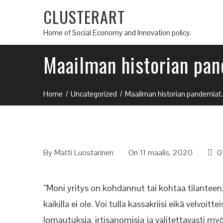
CLUSTERART
Home of Social Economy and Innovation policy.
Maailman historian pan
Home
Uncategorized
Maailman historian pandemiat.
By
Matti Luostarinen
On 11 maalis, 2020
0
”Moni yritys on kohdannut tai kohtaa tilanteen,
kaikilla ei ole. Voi tulla kassakriisi eikä velvo
lomautuksia, irtisanomisia ja valitettavasti my