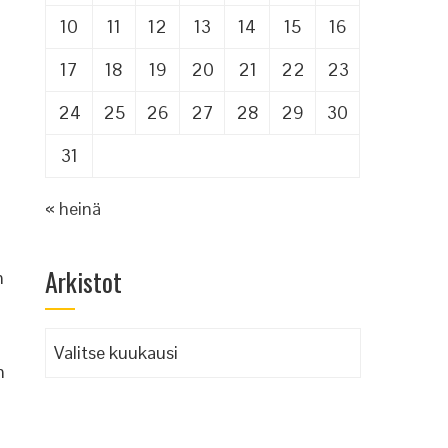
10
11
12
13
14
15
16
17
18
19
20
21
22
23
24
25
26
27
28
29
30
31
« heinä
Arkistot
n
Arkistot
n