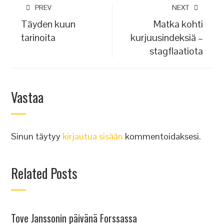
PREV
NEXT
Täyden kuun
Matka kohti
tarinoita
kurjuusindeksiä –
stagflaatiota
Vastaa
Sinun täytyy
kirjautua sisään
kommentoidaksesi.
Related Posts
Tove Janssonin päivänä Forssassa