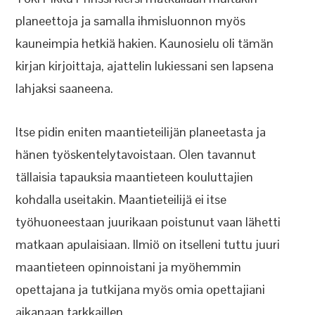
planeettoja ja samalla ihmisluonnon myös
kauneimpia hetkiä hakien. Kaunosielu oli tämän
kirjan kirjoittaja, ajattelin lukiessani sen lapsena
lahjaksi saaneena.
Itse pidin eniten maantieteilijän planeetasta ja
hänen työskentelytavoistaan. Olen tavannut
tällaisia tapauksia maantieteen kouluttajien
kohdalla useitakin. Maantieteilijä ei itse
työhuoneestaan juurikaan poistunut vaan lähetti
matkaan apulaisiaan. Ilmiö on itselleni tuttu juuri
maantieteen opinnoistani ja myöhemmin
opettajana ja tutkijana myös omia opettajiani
aikanaan tarkkaillen.