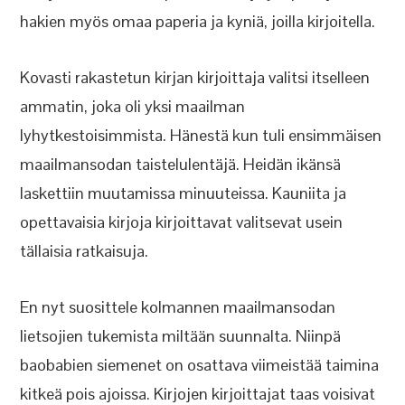
hakien myös omaa paperia ja kyniä, joilla kirjoitella.
Kovasti rakastetun kirjan kirjoittaja valitsi itselleen
ammatin, joka oli yksi maailman
lyhytkestoisimmista. Hänestä kun tuli ensimmäisen
maailmansodan taistelulentäjä. Heidän ikänsä
laskettiin muutamissa minuuteissa. Kauniita ja
opettavaisia kirjoja kirjoittavat valitsevat usein
tällaisia ratkaisuja.
En nyt suosittele kolmannen maailmansodan
lietsojien tukemista miltään suunnalta. Niinpä
baobabien siemenet on osattava viimeistää taimina
kitkeä pois ajoissa. Kirjojen kirjoittajat taas voisivat