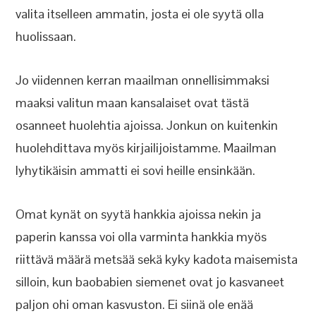
valita itselleen ammatin, josta ei ole syytä olla
huolissaan.
Jo viidennen kerran maailman onnellisimmaksi
maaksi valitun maan kansalaiset ovat tästä
osanneet huolehtia ajoissa. Jonkun on kuitenkin
huolehdittava myös kirjailijoistamme. Maailman
lyhytikäisin ammatti ei sovi heille ensinkään.
Omat kynät on syytä hankkia ajoissa nekin ja
paperin kanssa voi olla varminta hankkia myös
riittävä määrä metsää sekä kyky kadota maisemista
silloin, kun baobabien siemenet ovat jo kasvaneet
paljon ohi oman kasvuston. Ei siinä ole enää