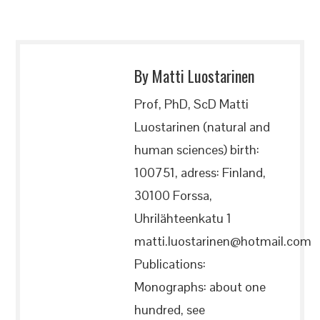
By Matti Luostarinen
Prof, PhD, ScD Matti
Luostarinen (natural and
human sciences) birth:
100751, adress: Finland,
30100 Forssa,
Uhrilähteenkatu 1
matti.luostarinen@hotmail.com
Publications:
Monographs: about one
hundred, see