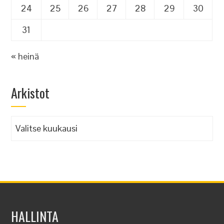
24
25
26
27
28
29
30
31
« heinä
Arkistot
Arkistot
HALLINTA