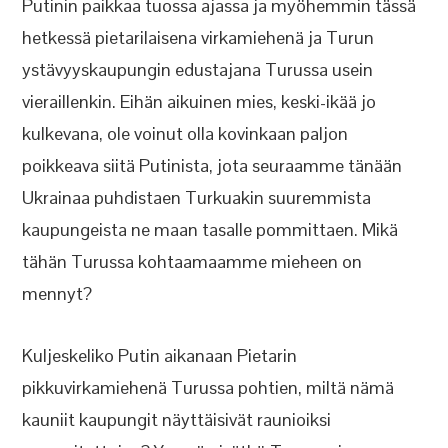
Putinin paikkaa tuossa ajassa ja myöhemmin tässä
hetkessä pietarilaisena virkamiehenä ja Turun
ystävyyskaupungin edustajana Turussa usein
vieraillenkin. Eihän aikuinen mies, keski-ikää jo
kulkevana, ole voinut olla kovinkaan paljon
poikkeava siitä Putinista, jota seuraamme tänään
Ukrainaa puhdistaen Turkuakin suuremmista
kaupungeista ne maan tasalle pommittaen. Mikä
tähän Turussa kohtaamaamme mieheen on
mennyt?
Kuljeskeliko Putin aikanaan Pietarin
pikkuvirkamiehenä Turussa pohtien, miltä nämä
kauniit kaupungit näyttäisivät raunioiksi