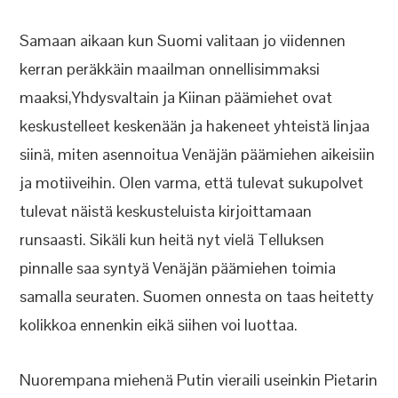
Samaan aikaan kun Suomi valitaan jo viidennen
kerran peräkkäin maailman onnellisimmaksi
maaksi,Yhdysvaltain ja Kiinan päämiehet ovat
keskustelleet keskenään ja hakeneet yhteistä linjaa
siinä, miten asennoitua Venäjän päämiehen aikeisiin
ja motiiveihin. Olen varma, että tulevat sukupolvet
tulevat näistä keskusteluista kirjoittamaan
runsaasti. Sikäli kun heitä nyt vielä Telluksen
pinnalle saa syntyä Venäjän päämiehen toimia
samalla seuraten. Suomen onnesta on taas heitetty
kolikkoa ennenkin eikä siihen voi luottaa.
Nuorempana miehenä Putin vieraili useinkin Pietarin