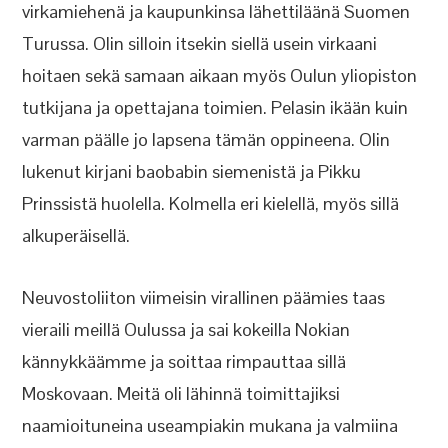
virkamiehenä ja kaupunkinsa lähettiläänä Suomen
Turussa. Olin silloin itsekin siellä usein virkaani
hoitaen sekä samaan aikaan myös Oulun yliopiston
tutkijana ja opettajana toimien. Pelasin ikään kuin
varman päälle jo lapsena tämän oppineena. Olin
lukenut kirjani baobabin siemenistä ja Pikku
Prinssistä huolella. Kolmella eri kielellä, myös sillä
alkuperäisellä.
Neuvostoliiton viimeisin virallinen päämies taas
vieraili meillä Oulussa ja sai kokeilla Nokian
kännykkäämme ja soittaa rimpauttaa sillä
Moskovaan. Meitä oli lähinnä toimittajiksi
naamioituneina useampiakin mukana ja valmiina