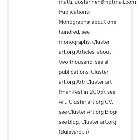
matti.luostarinen@hotmail.com
Publications:
Monographs: about one
hundred, see
monographs, Cluster
art.org Articles: about
two thousand, see all
publications, Cluster
art.org Art: Cluster art
(manifest in 2005), see
Art, Cluster art.org CV,
see Cluster Art.org Blog:
see blog, Cluster art.org
(Bulevardi.fi)