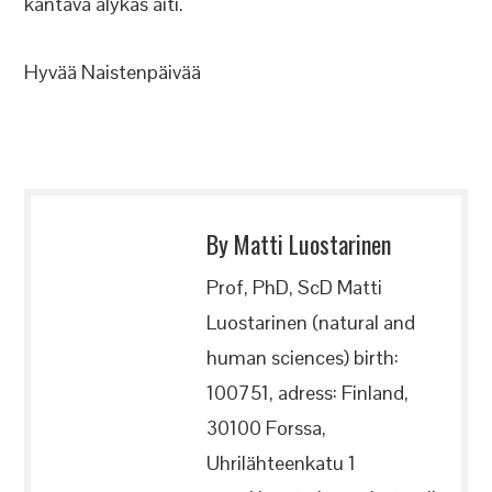
kantava älykäs äiti.
Hyvää Naistenpäivää
By Matti Luostarinen
Prof, PhD, ScD Matti
Luostarinen (natural and
human sciences) birth:
100751, adress: Finland,
30100 Forssa,
Uhrilähteenkatu 1