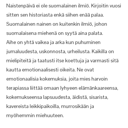
Naistenpäivä ei ole suomalainen ilmiö. Kirjoitin vuosi
sitten sen historiasta enkä siihen enää palaa.
Suomalainen nainen on kuitenkin ilmiö, johon
suomalaisena miehenä on syytä aina palata.
Aihe on yhtä vaikea ja arka kun puhuminen
jumaluudesta, uskonnosta, urheilusta. Kaikilla on
mielipiteitä ja taatusti itse koettuja ja varmasti sitä
kautta emotionaalisesti oikeita. Ne ovat
emotionaalisia kokemuksia, joita mies harvoin
terapiassa liittää omaan lyhyeen elämänkaareensa,
kokemukseensa lapsuudesta, äidistä, sisarista,
kavereista leikkipaikoilla, murrosikään ja
myöhemmin miehuuteen.