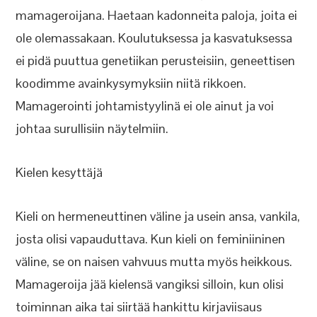
mamageroijana. Haetaan kadonneita paloja, joita ei
ole olemassakaan. Koulutuksessa ja kasvatuksessa
ei pidä puuttua genetiikan perusteisiin, geneettisen
koodimme avainkysymyksiin niitä rikkoen.
Mamagerointi johtamistyylinä ei ole ainut ja voi
johtaa surullisiin näytelmiin.
Kielen kesyttäjä
Kieli on hermeneuttinen väline ja usein ansa, vankila,
josta olisi vapauduttava. Kun kieli on feminiininen
väline, se on naisen vahvuus mutta myös heikkous.
Mamageroija jää kielensä vangiksi silloin, kun olisi
toiminnan aika tai siirtää hankittu kirjaviisaus