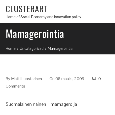
CLUSTERART
Home of Social Economy and Innovation policy.
Mamagerointia
Home
Uncategorized
Mamagerointia
By
Matti Luostarinen
On 08 maalis, 2009
0
Comments
Suomalainen nainen – mamageroija