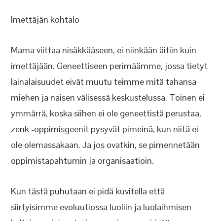
Imettäjän kohtalo
Mama viittaa nisäkkääseen, ei niinkään äitiin kuin
imettäjään. Geneettiseen perimäämme, jossa tietyt
lainalaisuudet eivät muutu teimme mitä tahansa
miehen ja naisen välisessä keskustelussa. Toinen ei
ymmärrä, koska siihen ei ole geneettistä perustaa,
zenk -oppimisgeenit pysyvät pimeinä, kun niitä ei
ole olemassakaan. Ja jos ovatkin, se pimennetään
oppimistapahtumin ja organisaatioin.
Kun tästä puhutaan ei pidä kuvitella että
siirtyisimme evoluutiossa luoliin ja luolaihmisen