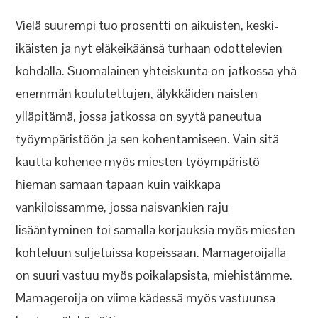
Vielä suurempi tuo prosentti on aikuisten, keski-
ikäisten ja nyt eläkeikäänsä turhaan odottelevien
kohdalla. Suomalainen yhteiskunta on jatkossa yhä
enemmän koulutettujen, älykkäiden naisten
ylläpitämä, jossa jatkossa on syytä paneutua
työympäristöön ja sen kohentamiseen. Vain sitä
kautta kohenee myös miesten työympäristö
hieman samaan tapaan kuin vaikkapa
vankiloissamme, jossa naisvankien raju
lisääntyminen toi samalla korjauksia myös miesten
kohteluun suljetuissa kopeissaan. Mamageroijalla
on suuri vastuu myös poikalapsista, miehistämme.
Mamageroija on viime kädessä myös vastuunsa