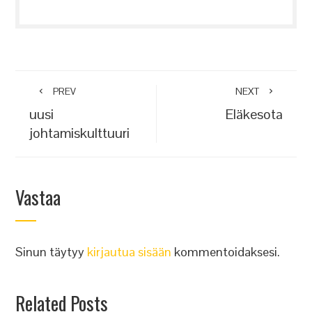
PREV
NEXT
uusi
Eläkesota
johtamiskulttuuri
Vastaa
Sinun täytyy
kirjautua sisään
kommentoidaksesi.
Related Posts