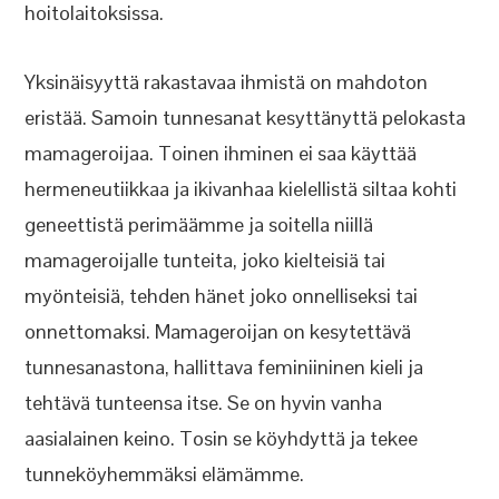
hoitolaitoksissa.
Yksinäisyyttä rakastavaa ihmistä on mahdoton
eristää. Samoin tunnesanat kesyttänyttä pelokasta
mamageroijaa. Toinen ihminen ei saa käyttää
hermeneutiikkaa ja ikivanhaa kielellistä siltaa kohti
geneettistä perimäämme ja soitella niillä
mamageroijalle tunteita, joko kielteisiä tai
myönteisiä, tehden hänet joko onnelliseksi tai
onnettomaksi. Mamageroijan on kesytettävä
tunnesanastona, hallittava feminiininen kieli ja
tehtävä tunteensa itse. Se on hyvin vanha
aasialainen keino. Tosin se köyhdyttä ja tekee
tunneköyhemmäksi elämämme.