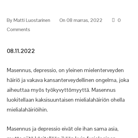
By
Matti Luostarinen
On 08 marras, 2022
0
Comments
08.11.2022
Masennus, depressio, on yleinen mielenterveyden
häiriö ja vakava kansanterveydellinen ongelma, joka
aiheuttaa myös työkyvyttömyyttä. Masennus
luokitellaan kaksisuuntaisen mielialahäiriön ohella
mielialahäiriöihin.
Masennus ja depressio eivät ole ihan sama asia,