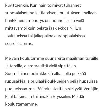
kuvittaenkin. Kun näin toimivat tuhannet
suomalaiset, poikkitieteisen koulutuksen itselleen
hankkineet, menetys on luonnollisesti vielä
mittavampi kuin pelata jääkiekkoa NHL:n
joukkueissa tai jalkapalloa eurooppalaisissa
seuroissamme.
Me vain koulutamme duunareita maailman turuille
ja toreille, olemme siitä vielä ylpeitäkin.
Suomalainen poliitikkokin alkaa olla pelkkää
rupusakkia ja puulaakijoukkueiden peliä hupsuissa
puolueissamme. Pääministeritkin siirtyvät Venäjän
kautta Kiinaan tai ainakin Brysseliin. Meidän
kouluttamamme.