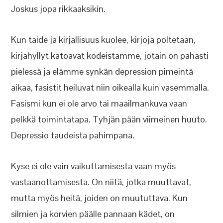
Joskus jopa rikkaaksikin.
Kun taide ja kirjallisuus kuolee, kirjoja poltetaan,
kirjahyllyt katoavat kodeistamme, jotain on pahasti
pielessä ja elämme synkän depression pimeintä
aikaa, fasistit heiluvat niin oikealla kuin vasemmalla.
Fasismi kun ei ole arvo tai maailmankuva vaan
pelkkä toimintatapa. Tyhjän pään viimeinen huuto.
Depressio taudeista pahimpana.
Kyse ei ole vain vaikuttamisesta vaan myös
vastaanottamisesta. On niitä, jotka muuttavat,
mutta myös heitä, joiden on muututtava. Kun
silmien ja korvien päälle pannaan kädet, on