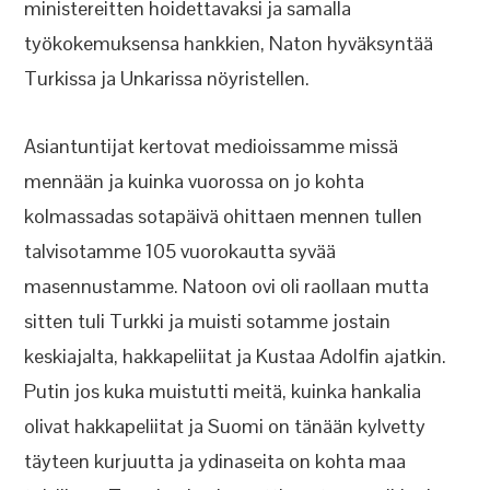
ministereitten hoidettavaksi ja samalla
työkokemuksensa hankkien, Naton hyväksyntää
Turkissa ja Unkarissa nöyristellen.
Asiantuntijat kertovat medioissamme missä
mennään ja kuinka vuorossa on jo kohta
kolmassadas sotapäivä ohittaen mennen tullen
talvisotamme 105 vuorokautta syvää
masennustamme. Natoon ovi oli raollaan mutta
sitten tuli Turkki ja muisti sotamme jostain
keskiajalta, hakkapeliitat ja Kustaa Adolfin ajatkin.
Putin jos kuka muistutti meitä, kuinka hankalia
olivat hakkapeliitat ja Suomi on tänään kylvetty
täyteen kurjuutta ja ydinaseita on kohta maa