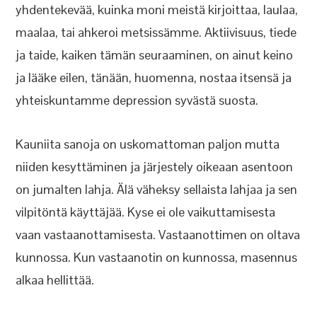
yhdentekevää, kuinka moni meistä kirjoittaa, laulaa,
maalaa, tai ahkeroi metsissämme. Aktiivisuus, tiede
ja taide, kaiken tämän seuraaminen, on ainut keino
ja lääke eilen, tänään, huomenna, nostaa itsensä ja
yhteiskuntamme depression syvästä suosta.
Kauniita sanoja on uskomattoman paljon mutta
niiden kesyttäminen ja järjestely oikeaan asentoon
on jumalten lahja. Älä väheksy sellaista lahjaa ja sen
vilpitöntä käyttäjää. Kyse ei ole vaikuttamisesta
vaan vastaanottamisesta. Vastaanottimen on oltava
kunnossa. Kun vastaanotin on kunnossa, masennus
alkaa hellittää.