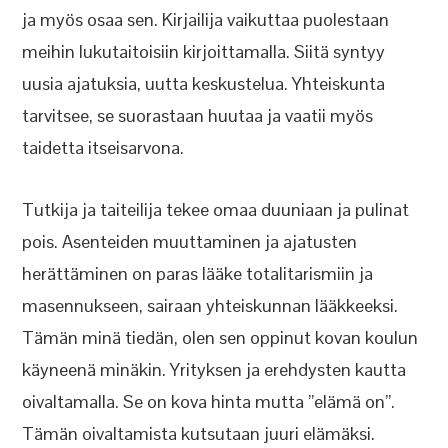
ja myös osaa sen. Kirjailija vaikuttaa puolestaan
meihin lukutaitoisiin kirjoittamalla. Siitä syntyy
uusia ajatuksia, uutta keskustelua. Yhteiskunta
tarvitsee, se suorastaan huutaa ja vaatii myös
taidetta itseisarvona.
Tutkija ja taiteilija tekee omaa duuniaan ja pulinat
pois. Asenteiden muuttaminen ja ajatusten
herättäminen on paras lääke totalitarismiin ja
masennukseen, sairaan yhteiskunnan lääkkeeksi.
Tämän minä tiedän, olen sen oppinut kovan koulun
käyneenä minäkin. Yrityksen ja erehdysten kautta
oivaltamalla. Se on kova hinta mutta ”elämä on”.
Tämän oivaltamista kutsutaan juuri elämäksi.