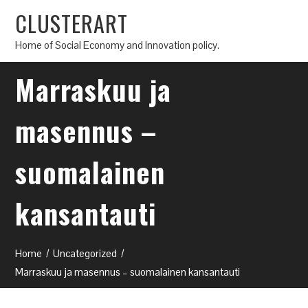
CLUSTERART
Home of Social Economy and Innovation policy.
Marraskuu ja
masennus –
suomalainen
kansantauti
Home
Uncategorized
Marraskuu ja masennus – suomalainen kansantauti