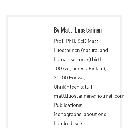
By Matti Luostarinen
Prof, PhD, ScD Matti
Luostarinen (natural and
human sciences) birth:
100751, adress: Finland,
30100 Forssa,
Uhrilähteenkatu 1
matti.luostarinen@hotmail.com
Publications:
Monographs: about one
hundred, see