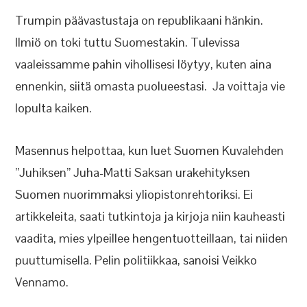
Trumpin päävastustaja on republikaani hänkin.
Ilmiö on toki tuttu Suomestakin. Tulevissa
vaaleissamme pahin vihollisesi löytyy, kuten aina
ennenkin, siitä omasta puolueestasi. Ja voittaja vie
lopulta kaiken.
Masennus helpottaa, kun luet Suomen Kuvalehden
”Juhiksen” Juha-Matti Saksan urakehityksen
Suomen nuorimmaksi yliopistonrehtoriksi. Ei
artikkeleita, saati tutkintoja ja kirjoja niin kauheasti
vaadita, mies ylpeillee hengentuotteillaan, tai niiden
puuttumisella. Pelin politiikkaa, sanoisi Veikko
Vennamo.