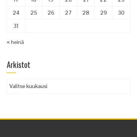
24
25
26
27
28
29
30
31
« heinä
Arkistot
Arkistot