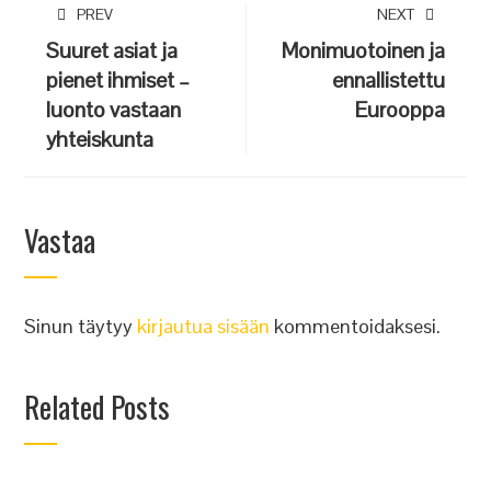
PREV
NEXT
Suuret asiat ja
Monimuotoinen ja
pienet ihmiset –
ennallistettu
luonto vastaan
Eurooppa
yhteiskunta
Vastaa
Sinun täytyy
kirjautua sisään
kommentoidaksesi.
Related Posts