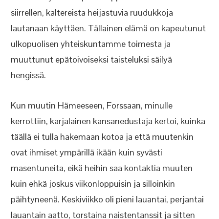
siirrellen, kaltereista heijastuvia ruudukkoja
lautanaan käyttäen. Tällainen elämä on kapeutunut
ulkopuolisen yhteiskuntamme toimesta ja
muuttunut epätoivoiseksi taisteluksi säilyä
hengissä.
Kun muutin Hämeeseen, Forssaan, minulle
kerrottiin, karjalainen kansanedustaja kertoi, kuinka
täällä ei tulla hakemaan kotoa ja että muutenkin
ovat ihmiset ympärillä ikään kuin syvästi
masentuneita, eikä heihin saa kontaktia muuten
kuin ehkä joskus viikonloppuisin ja silloinkin
päihtyneenä. Keskiviikko oli pieni lauantai, perjantai
lauantain aatto, torstaina naistentanssit ja sitten